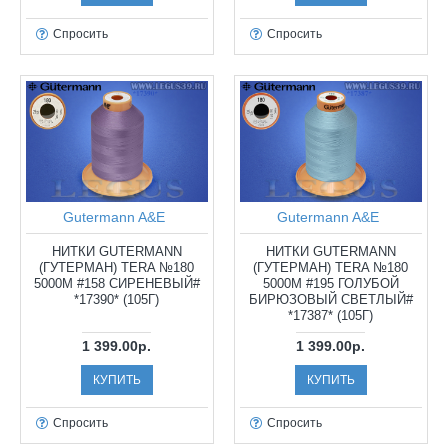
Спросить
Спросить
Gutermann A&E
Gutermann A&E
НИТКИ GUTERMANN
НИТКИ GUTERMANN
(ГУТЕРМАН) TERA №180
(ГУТЕРМАН) TERA №180
5000М #158 СИРЕНЕВЫЙ#
5000М #195 ГОЛУБОЙ
*17390* (105Г)
БИРЮЗОВЫЙ СВЕТЛЫЙ#
*17387* (105Г)
1 399.00р.
1 399.00р.
КУПИТЬ
КУПИТЬ
Спросить
Спросить