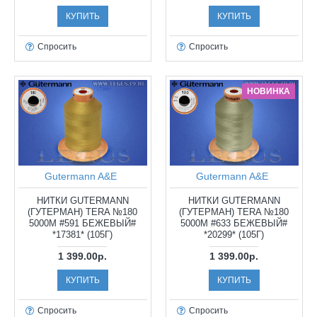
КУПИТЬ
КУПИТЬ
Спросить
Спросить
НОВИНКА
Gutermann A&E
Gutermann A&E
НИТКИ GUTERMANN
НИТКИ GUTERMANN
(ГУТЕРМАН) TERA №180
(ГУТЕРМАН) TERA №180
5000М #591 БЕЖЕВЫЙ#
5000М #633 БЕЖЕВЫЙ#
*17381* (105Г)
*20299* (105Г)
1 399.00р.
1 399.00р.
КУПИТЬ
КУПИТЬ
Спросить
Спросить