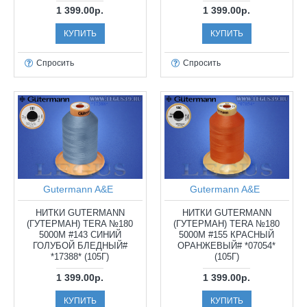
1 399.00р.
1 399.00р.
КУПИТЬ
КУПИТЬ
Спросить
Спросить
Gutermann A&E
Gutermann A&E
НИТКИ GUTERMANN
НИТКИ GUTERMANN
(ГУТЕРМАН) TERA №180
(ГУТЕРМАН) TERA №180
5000М #143 СИНИЙ
5000М #155 КРАСНЫЙ
ГОЛУБОЙ БЛЕДНЫЙ#
ОРАНЖЕВЫЙ# *07054*
*17388* (105Г)
(105Г)
1 399.00р.
1 399.00р.
КУПИТЬ
КУПИТЬ