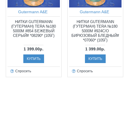
Gutermann A&E
Gutermann A&E
НИТКИ GUTERMANN
НИТКИ GUTERMANN
(ГУТЕРМАН) TERA №180
(ГУТЕРМАН) TERA №180
5000М #854 БЕЖЕВЫЙ
5000М #924С/О
СЕРЫЙ# *08290* (105Г)
БИРЮЗОВЫЙ БЛЕДНЫЙ#
*07060* (105Г)
1 399.00р.
1 399.00р.
КУПИТЬ
КУПИТЬ
Спросить
Спросить