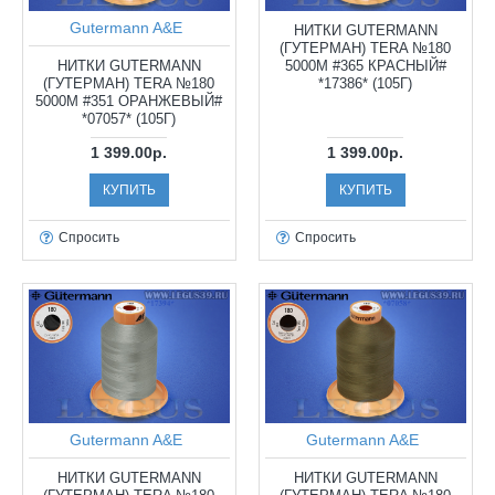
Gutermann A&E
НИТКИ GUTERMANN
(ГУТЕРМАН) TERA №180
НИТКИ GUTERMANN
5000М #365 КРАСНЫЙ#
(ГУТЕРМАН) TERA №180
*17386* (105Г)
5000М #351 ОРАНЖЕВЫЙ#
*07057* (105Г)
1 399.00р.
1 399.00р.
КУПИТЬ
КУПИТЬ
Спросить
Спросить
Gutermann A&E
Gutermann A&E
НИТКИ GUTERMANN
НИТКИ GUTERMANN