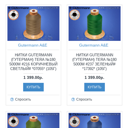
Gutermann A&E
Gutermann A&E
НИТКИ GUTERMANN
НИТКИ GUTERMANN
(ГУТЕРМАН) TERA №180
(ГУТЕРМАН) TERA №180
5000М #216 КОРИЧНЕВЫЙ
5000М #237 ЗЕЛЕНЫЙ#
СВЕТЛЫЙ# *07055* (105Г)
*17392* (105Г)
1 399.00р.
1 399.00р.
КУПИТЬ
КУПИТЬ
Спросить
Спросить