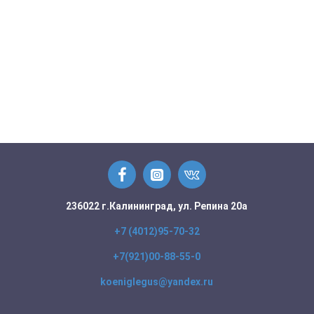
236022 г.Калининград, ул. Репина 20а
+7 (4012)95-70-32
+7(921)00-88-55-0
koeniglegus@yandex.ru