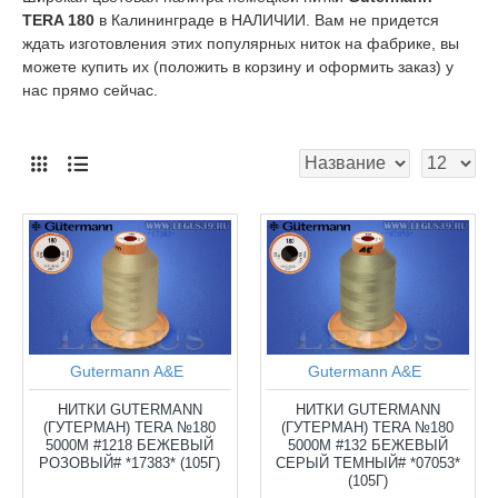
TERA 180
в Калининграде в НАЛИЧИИ. Вам не придется
ждать изготовления этих популярных ниток на фабрике, вы
можете купить их (положить в корзину и оформить заказ) у
нас прямо сейчас.
Gutermann A&E
Gutermann A&E
НИТКИ GUTERMANN
НИТКИ GUTERMANN
(ГУТЕРМАН) TERA №180
(ГУТЕРМАН) TERA №180
5000М #1218 БЕЖЕВЫЙ
5000М #132 БЕЖЕВЫЙ
РОЗОВЫЙ# *17383* (105Г)
СЕРЫЙ ТЕМНЫЙ# *07053*
(105Г)