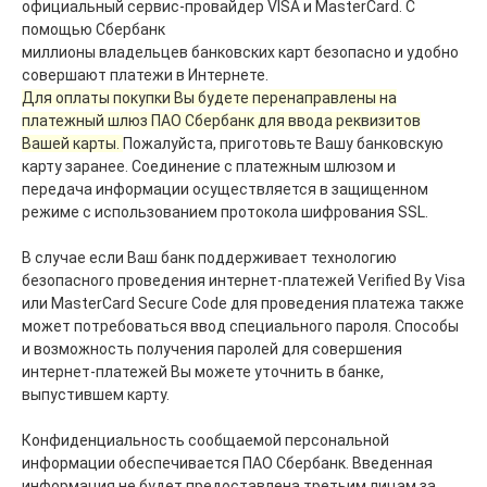
официальный сервис-провайдер VISA и MasterCard. С
помощью Сбербанк
миллионы владельцев банковских карт безопасно и удобно
совершают платежи в Интернете.
Для оплаты покупки Вы будете перенаправлены на
платежный шлюз ПАО Сбербанк для ввода реквизитов
Вашей карты.
Пожалуйста, приготовьте Вашу банковскую
карту заранее. Соединение с платежным шлюзом и
передача информации осуществляется в защищенном
режиме с использованием протокола шифрования SSL.
В случае если Ваш банк поддерживает технологию
безопасного проведения интернет-платежей Verified By Visa
или MasterCard Secure Code для проведения платежа также
может потребоваться ввод специального пароля. Способы
и возможность получения паролей для совершения
интернет-платежей Вы можете уточнить в банке,
выпустившем карту.
Конфиденциальность сообщаемой персональной
информации обеспечивается ПАО Сбербанк. Введенная
информация не будет предоставлена третьим лицам за