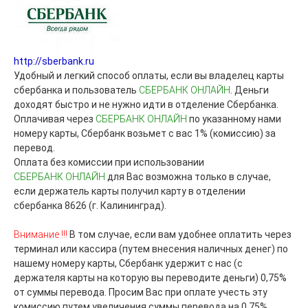
http://sberbank.ru
Удобный и легкий способ оплаты, если вы владелец карты
сбербанка и пользователь
СБЕРБАНК ОНЛАЙН
. Деньги
доходят быстро и не нужно идти в отделение Сбербанка.
Оплачивая через
СБЕРБАНК ОНЛАЙН
по указанному нами
номеру карты, Сбербанк возьмет с вас 1% (
комиссию
) за
перевод.
Оплата без комиссии при использовании
СБЕРБАНК ОНЛАЙН
для Вас возможна только в случае,
если держатель карты получил карту в отделении
сбербанка 8626 (г. Калининград).
Внимание !!!
В том случае, если вам удобнее оплатить через
терминал или кассира (путем внесения наличных денег) по
нашему номеру карты, Сбербанк удержит с нас (с
держателя карты на которую вы переводите деньги) 0,75%
от суммы перевода. Просим Вас при оплате учесть эту
комиссию путем увеличения суммы перевода на 0,75% .