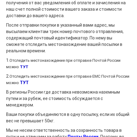
получения от вас уведомления об оплате и зачисления на
наш счет полной стоимости вашего заказа и стоимости
доставки до вашего адреса.
После отправки покупки в указанный вами адрес, мы
высылаем клиентам трек номер почтового отправления,
содержащий почтовый идентификатор. По нему вы
сможете отследить местонахождение вашей посылки в
реальном времени.
1.
Отследить местонахождение при отправке Почтой России
можно
ТУТ
2.
Отследить местонахождение при отправке ЕМС Поч
той России
ТУТ
можно
В регионы России где доставка невозможна наземным
путем и за рубеж, ее стоимость обсуждается с
менеджером.
Ваши покупки объединяются в одну посылку, если их общий
вес не превышает 50кг.
Мы не несем ответственность за сохранность товара в
пути и не отвечаем за работу
Почты России
. Поэтому, во