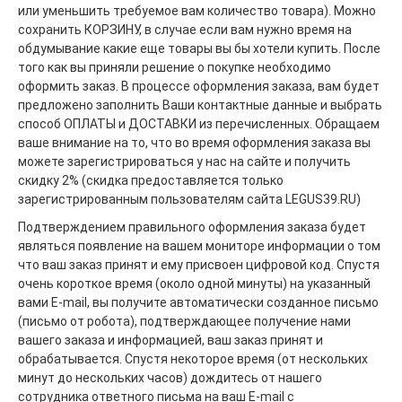
или уменьшить требуемое вам количество товара). Можно
сохранить КОРЗИНУ, в случае если вам нужно время на
обдумывание какие еще товары вы бы хотели купить. После
того как вы приняли решение о покупке необходимо
оформить заказ. В процессе оформления заказа, вам будет
предложено заполнить Ваши контактные данные и выбрать
способ ОПЛАТЫ и ДОСТАВКИ из перечисленных. Обращаем
ваше внимание на то, что во время оформления заказа вы
можете зарегистрироваться у нас на сайте и получить
скидку 2% (скидка предоставляется только
зарегистрированным пользователям сайта LEGUS39.RU)
Подтверждением правильного оформления заказа будет
являться появление на вашем мониторе информации о том
что ваш заказ принят и ему присвоен цифровой код. Спустя
очень короткое время (около одной минуты) на указанный
вами E-mail, вы получите автоматически созданное письмо
(письмо от робота), подтверждающее получение нами
вашего заказа и информацией, ваш заказ принят и
обрабатывается. Спустя некоторое время (от нескольких
минут до нескольких часов) дождитесь от нашего
сотрудника ответного письма на ваш E-mail с