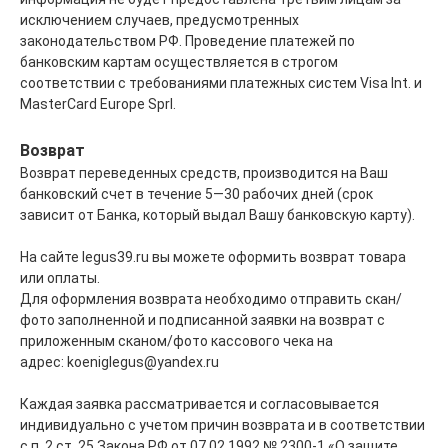
исключением случаев, предусмотренных
законодательством РФ. Проведение платежей по
банковским картам осуществляется в строгом
соответствии с требованиями платежных систем Visa Int. и
MasterCard Europe Sprl.
Возврат
Возврат переведенных средств, производится на Ваш
банковский счет в течение 5—30 рабочих дней (срок
зависит от Банка, который выдал Вашу банковскую карту).
На сайте legus39.ru вы можете оформить возврат товара
или оплаты.
Для оформления возврата необходимо отправить скан/
фото заполненной и подписанной заявки на возврат с
приложенным сканом/фото кассового чека на
адрес: koeniglegus@yandex.ru
Каждая заявка рассматривается и согласовывается
индивидуально с учетом причин возврата и в соответствии
с п. 2 ст. 25 Закона РФ от 07.02.1992 № 2300-1 «О защите