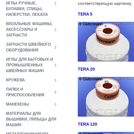
ИГЛЫ РУЧНЫЕ,
соответствующую картинку.
БУЛАВКИ, СПИЦЫ,
TERA 5
НАПЕРСТКИ, ЛЕКАЛА
ВЯЗАЛЬНЫЕ МАШИНЫ,
АКСЕССУАРЫ И
ЗАПЧАСТИ
ЗАПЧАСТИ ШВЕЙНОГО
ОБОРУДОВАНИЯ
ИГЛЫ ДЛЯ БЫТОВЫХ И
ПРОМЫШЛЕННЫХ
TERA 20
ШВЕЙНЫХ МАШИН
КРУЖЕВА
ЛАПКИ И
ПРИСПОСОБЛЕНИЯ
МАНЕКЕНЫ
МАТЕРИАЛЫ ДЛЯ
ВЫШИВКИ, ПЯЛЬЦЫ ДЛЯ
TERA 120
МАШИН