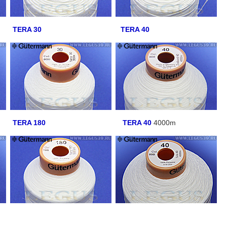
TERA 30
TERA 40
TERA 180
TERA 40
4000m