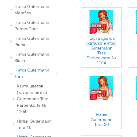
Нитки Gutermann
Maraflex
Нитки Gutermann
Perma Core
Нитки Gutermann
Карта цветов
(каталог ниток)
Piuma
Gutermann
Tera
Нитки Gutermann
Farbenkarte №
Skala
1104
Нитки Gutermann
Tera
Карта цветов
(каталог ниток)
Gutermann Tera
Farbenkarte №
1104
Нитки
Gutermann
Нитки Gutermann
Tera 30
Tera 10