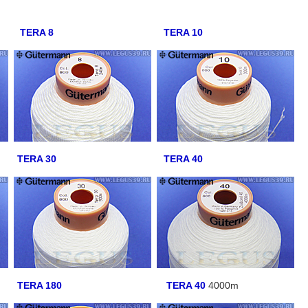
TERA 8
TERA 10
TERA 30
TERA 40
TERA 180
TERA 40
4000m