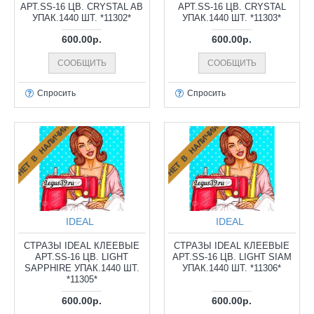
АРТ.SS-16 ЦВ. CRYSTAL AB
АРТ.SS-16 ЦВ. CRYSTAL
УПАК.1440 ШТ. *11302*
УПАК.1440 ШТ. *11303*
600.00р.
600.00р.
СООБЩИТЬ
СООБЩИТЬ
Спросить
Спросить
НЕТ В НАЛИЧИИ
НЕТ В НАЛИЧИИ
IDEAL
IDEAL
СТРАЗЫ IDEAL КЛЕЕВЫЕ
СТРАЗЫ IDEAL КЛЕЕВЫЕ
АРТ.SS-16 ЦВ. LIGHT
АРТ.SS-16 ЦВ. LIGHT SIAM
SAPPHIRE УПАК.1440 ШТ.
УПАК.1440 ШТ. *11306*
*11305*
600.00р.
600.00р.