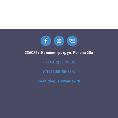
236022 г.Калининград, ул. Репина 20а
+7 (4012)95-70-32
+7(921)00-88-55-0
koeniglegus@yandex.ru