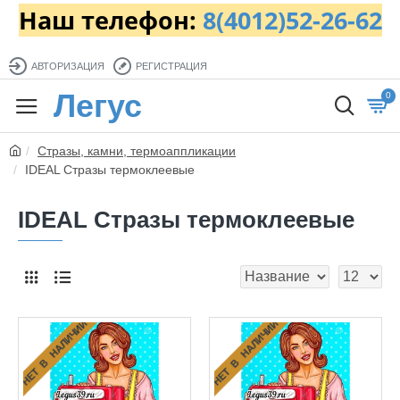
Наш телефон:
8(4012)52-26-62
АВТОРИЗАЦИЯ
РЕГИСТРАЦИЯ
Легус
0
Стразы, камни, термоаппликации
IDEAL Стразы термоклеевые
IDEAL Стразы термоклеевые
НЕТ В НАЛИЧИИ
НЕТ В НАЛИЧИИ