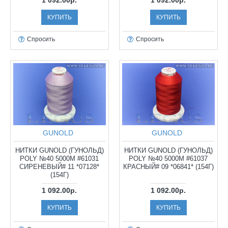
1 092.00р.
1 092.00р.
КУПИТЬ
КУПИТЬ
Спросить
Спросить
GUNOLD
GUNOLD
НИТКИ GUNOLD (ГУНОЛЬД)
НИТКИ GUNOLD (ГУНОЛЬД)
POLY №40 5000М #61031
POLY №40 5000М #61037
СИРЕНЕВЫЙ# 11 *07128*
КРАСНЫЙ# 09 *06841* (154Г)
(154Г)
1 092.00р.
1 092.00р.
КУПИТЬ
КУПИТЬ