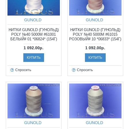
GUNOLD
GUNOLD
НИТКИ GUNOLD (ГУНОЛЬД)
НИТКИ GUNOLD (ГУНОЛЬД)
POLY №40 5000М #61001
POLY №40 5000М #61015
БЕЛЫЙ# 01 *06824* (154Г)
РОЗОВЫЙ# 10 *06833* (154Г)
1 092.00р.
1 092.00р.
КУПИТЬ
КУПИТЬ
Спросить
Спросить
GUNOLD
GUNOLD