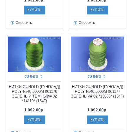
1 092.00р.
1 092.00р.
КУПИТЬ
КУПИТЬ
Спросить
Спросить
GUNOLD
GUNOLD
НИТКИ GUNOLD (ГУНОЛЬД)
НИТКИ GUNOLD (ГУНОЛЬД)
POLY №40 5000М #61176
POLY №40 5000М #61177
ЗЕЛЕНЫЙ ТЕМНЫЙ# 02
ЗЕЛЕНЫЙ# 02 *13663* (154Г)
*14119* (154Г)
1 092.00р.
1 092.00р.
КУПИТЬ
КУПИТЬ