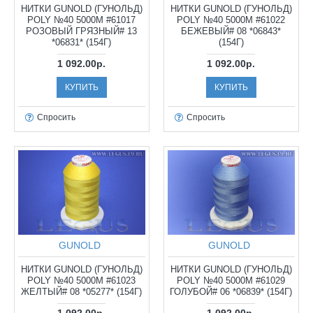
НИТКИ GUNOLD (ГУНОЛЬД)
НИТКИ GUNOLD (ГУНОЛЬД)
POLY №40 5000М #61017
POLY №40 5000М #61022
РОЗОВЫЙ ГРЯЗНЫЙ# 13
БЕЖЕВЫЙ# 08 *06843*
*06831* (154Г)
(154Г)
1 092.00р.
1 092.00р.
КУПИТЬ
КУПИТЬ
Спросить
Спросить
GUNOLD
GUNOLD
НИТКИ GUNOLD (ГУНОЛЬД)
НИТКИ GUNOLD (ГУНОЛЬД)
POLY №40 5000М #61023
POLY №40 5000М #61029
ЖЕЛТЫЙ# 08 *05277* (154Г)
ГОЛУБОЙ# 06 *06839* (154Г)