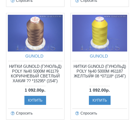
Спросить
Спросить
GUNOLD
GUNOLD
НИТКИ GUNOLD (ГУНОЛЬД)
НИТКИ GUNOLD (ГУНОЛЬД)
POLY №40 5000М #61179
POLY №40 5000М #61187
КОРИЧНЕВЫЙ СВЕТЛЫЙ
ЖЕЛТЫЙ# 08 *07118* (154Г)
ХАКИ# ?? *15295* (154Г)
1 092.00р.
1 092.00р.
КУПИТЬ
КУПИТЬ
Спросить
Спросить