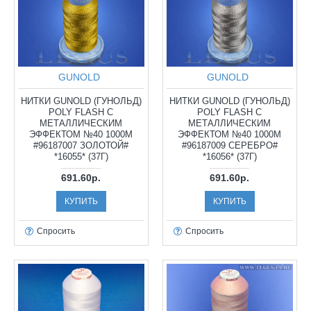
GUNOLD
GUNOLD
НИТКИ GUNOLD (ГУНОЛЬД)
НИТКИ GUNOLD (ГУНОЛЬД)
POLY FLASH С
POLY FLASH С
МЕТАЛЛИЧЕСКИМ
МЕТАЛЛИЧЕСКИМ
ЭФФЕКТОМ №40 1000М
ЭФФЕКТОМ №40 1000М
#96187007 ЗОЛОТОЙ#
#96187009 СЕРЕБРО#
*16055* (37Г)
*16056* (37Г)
691.60р.
691.60р.
КУПИТЬ
КУПИТЬ
Спросить
Спросить