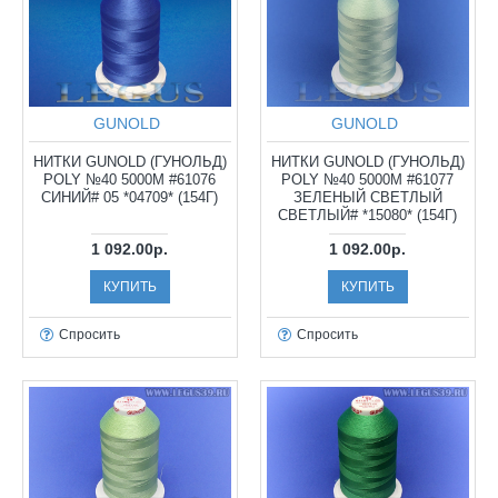
GUNOLD
GUNOLD
НИТКИ GUNOLD (ГУНОЛЬД)
НИТКИ GUNOLD (ГУНОЛЬД)
POLY №40 5000М #61076
POLY №40 5000М #61077
СИНИЙ# 05 *04709* (154Г)
ЗЕЛЕНЫЙ СВЕТЛЫЙ
СВЕТЛЫЙ# *15080* (154Г)
1 092.00р.
1 092.00р.
КУПИТЬ
КУПИТЬ
Спросить
Спросить