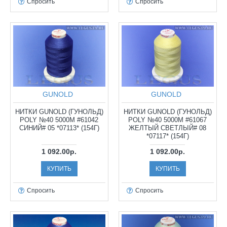
Спросить
Спросить
GUNOLD
GUNOLD
НИТКИ GUNOLD (ГУНОЛЬД)
НИТКИ GUNOLD (ГУНОЛЬД)
POLY №40 5000М #61042
POLY №40 5000М #61067
СИНИЙ# 05 *07113* (154Г)
ЖЕЛТЫЙ СВЕТЛЫЙ# 08
*07117* (154Г)
1 092.00р.
1 092.00р.
КУПИТЬ
КУПИТЬ
Спросить
Спросить