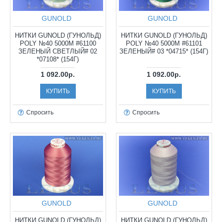
GUNOLD
GUNOLD
НИТКИ GUNOLD (ГУНОЛЬД)
НИТКИ GUNOLD (ГУНОЛЬД)
POLY №40 5000М #61100
POLY №40 5000М #61101
ЗЕЛЕНЫЙ СВЕТЛЫЙ# 02
ЗЕЛЕНЫЙ# 03 *04715* (154Г)
*07108* (154Г)
1 092.00р.
1 092.00р.
КУПИТЬ
КУПИТЬ
Спросить
Спросить
GUNOLD
GUNOLD
НИТКИ GUNOLD (ГУНОЛЬД)
НИТКИ GUNOLD (ГУНОЛЬД)