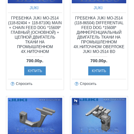
JUKI
JUKI
ГРЕБЕНКА JUKI MO-2514
ГРЕБЕНКА JUKI MO-2514
(118-82404 + 118-87106) MAIN
(118-86504) DIFFERENTIAL
+ CHAIN FEED DOG *15609*
FEED DOG *15608*
ГЛАВНЫЙ (ОСНОВНОЙ) +
ДИФФЕРЕНЦИАЛЬНЫЙ
ЦЕПНОЙ ДВИГАТЕЛЬ
ДВИГАТЕЛЬ ТКАНИ НА
ТКАНИ НА
ПРОМЫШЛЕННОМ
ПРОМЫШЛЕННОМ
4X.НИТОЧНОМ ОВЕРЛОКЕ
4X.НИТОЧНОМ
JUKI MO-2514 BD
700.00р.
700.00р.
КУПИТЬ
КУПИТЬ
Спросить
Спросить