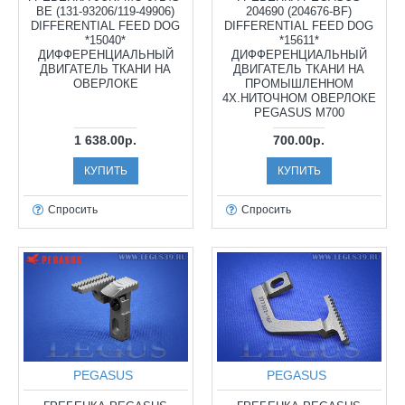
BE (131-93206/119-49906)
204690 (204676-BF)
DIFFERENTIAL FEED DOG
DIFFERENTIAL FEED DOG
*15040*
*15611*
ДИФФЕРЕНЦИАЛЬНЫЙ
ДИФФЕРЕНЦИАЛЬНЫЙ
ДВИГАТЕЛЬ ТКАНИ НА
ДВИГАТЕЛЬ ТКАНИ НА
ОВЕРЛОКЕ
ПРОМЫШЛЕННОМ
4X.НИТОЧНОМ ОВЕРЛОКЕ
PEGASUS M700
1 638.00р.
700.00р.
КУПИТЬ
КУПИТЬ
Спросить
Спросить
PEGASUS
PEGASUS