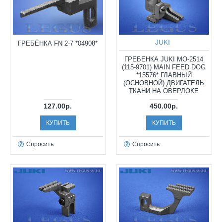
JUKI
ГРЕБЁНКА FN 2-7 *04908*
ГРЕБЕНКА JUKI MO-2514
(115-9701) MAIN FEED DOG
*15576* ГЛАВНЫЙ
(ОСНОВНОЙ) ДВИГАТЕЛЬ
ТКАНИ НА ОВЕРЛОКЕ
127.00р.
450.00р.
КУПИТЬ
КУПИТЬ
Спросить
Спросить