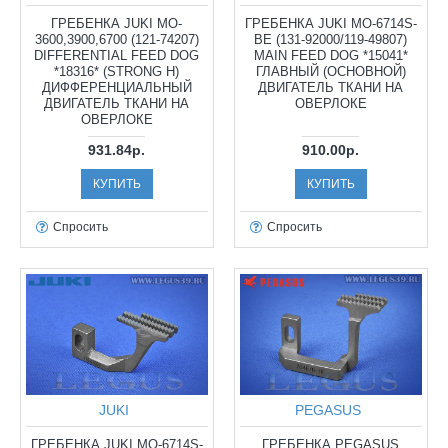
ГРЕБЕНКА JUKI MO-
ГРЕБЕНКА JUKI MO-6714S-
3600,3900,6700 (121-74207)
BE (131-92000/119-49807)
DIFFERENTIAL FEED DOG
MAIN FEED DOG *15041*
*18316* (STRONG H)
ГЛАВНЫЙ (ОСНОВНОЙ)
ДИФФЕРЕНЦИАЛЬНЫЙ
ДВИГАТЕЛЬ ТКАНИ НА
ДВИГАТЕЛЬ ТКАНИ НА
ОВЕРЛОКЕ
ОВЕРЛОКЕ
931.84р.
910.00р.
КУПИТЬ
КУПИТЬ
Спросить
Спросить
JUKI
PEGASUS
ГРЕБЕНКА JUKI MO-6714S-
ГРЕБЕНКА PEGASUS