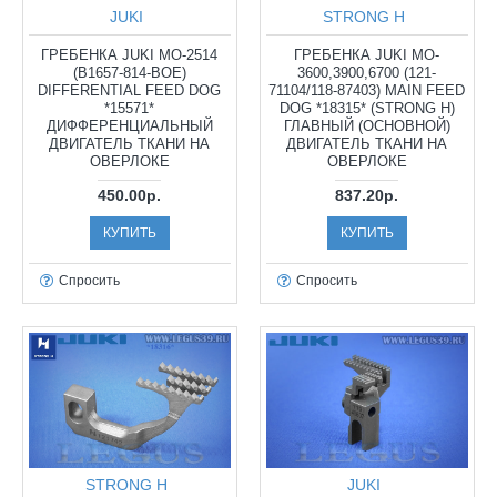
JUKI
STRONG H
ГРЕБЕНКА JUKI MO-2514
ГРЕБЕНКА JUKI MO-
(B1657-814-BOE)
3600,3900,6700 (121-
DIFFERENTIAL FEED DOG
71104/118-87403) MAIN FEED
*15571*
DOG *18315* (STRONG H)
ДИФФЕРЕНЦИАЛЬНЫЙ
ГЛАВНЫЙ (ОСНОВНОЙ)
ДВИГАТЕЛЬ ТКАНИ НА
ДВИГАТЕЛЬ ТКАНИ НА
ОВЕРЛОКЕ
ОВЕРЛОКЕ
450.00р.
837.20р.
КУПИТЬ
КУПИТЬ
Спросить
Спросить
STRONG H
JUKI