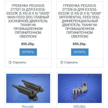
ГРЕБЕНКА PEGASUS
ГРЕБЕНКА PEGASUS
277327-16 ДЛЯ EX3216-
277329-16 ДЛЯ EX3216-
03/223K (5 X5) (5 X 6) *18325*
03/223K (5 X5) (5 X 6) *18326*
MAIN FEED DOG ГЛАВНЫЙ
DIFFERENTIAL FEED DOG,
(ОСНОВНОЙ) ДВИГАТЕЛЬ
ДИФФЕРЕНЦИАЛЬНЫЙ
ТКАНИ НА
ДВИГАТЕЛЬ ТКАНИ НА
ПРОМЫШЛЕННОМ
ПРОМЫШЛЕННОМ
ПЯТИНИТОЧНОМ
ПЯТИНИТОЧНОМ
ОВЕРЛОКЕ
ОВЕРЛОКЕ
655.20р.
655.20р.
КУПИТЬ
КУПИТЬ
Спросить
Спросить
Rimoldi
SIRUBA