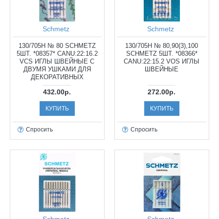
Schmetz
Schmetz
130/705H № 80 SCHMETZ
130/705H № 80,90(3),100
5ШТ. *08357* CANU:22:16.2
SCHMETZ 5ШТ. *08366*
VCS ИГЛЫ ШВЕЙНЫЕ С
CANU:22:15.2 VOS ИГЛЫ
ДВУМЯ УШКАМИ ДЛЯ
ШВЕЙНЫЕ
ДЕКОРАТИВНЫХ
432.00р.
272.00р.
КУПИТЬ
КУПИТЬ
Спросить
Спросить
Schmetz
Schmetz