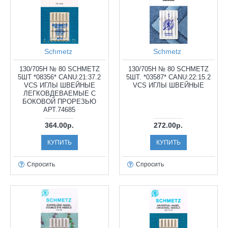
Schmetz
Schmetz
130/705H № 80 SCHMETZ
130/705H № 80 SCHMETZ
5ШТ *08356* CANU:21:37.2
5ШТ. *03587* CANU:22:15.2
VCS ИГЛЫ ШВЕЙНЫЕ
VCS ИГЛЫ ШВЕЙНЫЕ
ЛЕГКОВДЕВАЕМЫЕ С
БОКОВОЙ ПРОРЕЗЬЮ
АРТ.74685
364.00р.
272.00р.
КУПИТЬ
КУПИТЬ
Спросить
Спросить