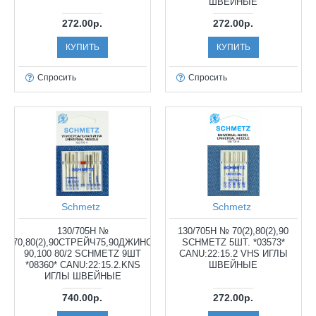
ШВЕЙНЫЕ
272.00р.
272.00р.
КУПИТЬ
КУПИТЬ
Спросить
Спросить
Schmetz
Schmetz
130/705H №
130/705H № 70(2),80(2),90
70,80(2),90СТРЕЙЧ75,90ДЖИНС
SCHMETZ 5ШТ. *03573*
90,100 80/2 SCHMETZ 9ШТ
CANU:22:15.2 VHS ИГЛЫ
*08360* CANU:22:15.2.KNS
ШВЕЙНЫЕ
ИГЛЫ ШВЕЙНЫЕ
740.00р.
272.00р.