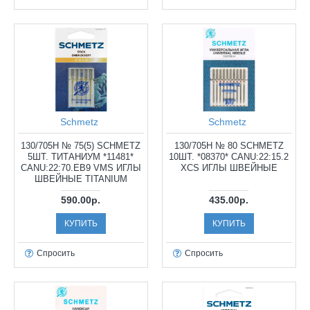
Schmetz
Schmetz
130/705H № 75(5) SCHMETZ
130/705H № 80 SCHMETZ
5ШТ. ТИТАНИУМ *11481*
10ШТ. *08370* CANU:22:15.2
CANU:22:70.EB9 VMS ИГЛЫ
XCS ИГЛЫ ШВЕЙНЫЕ
ШВЕЙНЫЕ TITANIUM
590.00р.
435.00р.
КУПИТЬ
КУПИТЬ
Спросить
Спросить