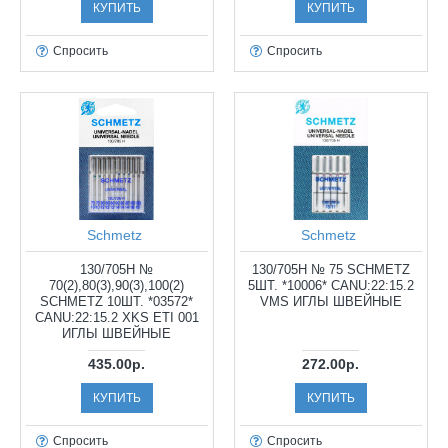
КУПИТЬ
КУПИТЬ
Спросить
Спросить
Schmetz
Schmetz
130/705H №
130/705H № 75 SCHMETZ
70(2),80(3),90(3),100(2)
5ШТ. *10006* CANU:22:15.2
SCHMETZ 10ШТ. *03572*
VMS ИГЛЫ ШВЕЙНЫЕ
CANU:22:15.2 XKS ETI 001
ИГЛЫ ШВЕЙНЫЕ
435.00р.
272.00р.
КУПИТЬ
КУПИТЬ
Спросить
Спросить