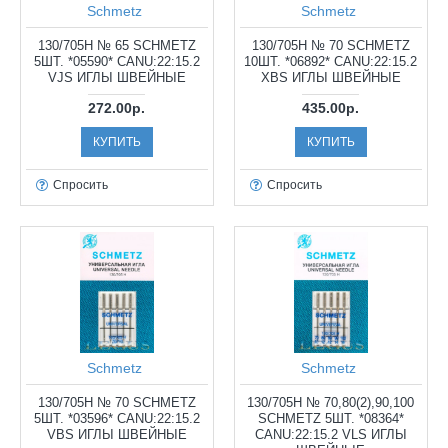
Schmetz
Schmetz
130/705H № 65 SCHMETZ
130/705H № 70 SCHMETZ
5ШТ. *05590* CANU:22:15.2
10ШТ. *06892* CANU:22:15.2
VJS ИГЛЫ ШВЕЙНЫЕ
XBS ИГЛЫ ШВЕЙНЫЕ
272.00р.
435.00р.
КУПИТЬ
КУПИТЬ
Спросить
Спросить
Schmetz
Schmetz
130/705H № 70 SCHMETZ
130/705H № 70,80(2),90,100
5ШТ. *03596* CANU:22:15.2
SCHMETZ 5ШТ. *08364*
VBS ИГЛЫ ШВЕЙНЫЕ
CANU:22:15.2 VLS ИГЛЫ