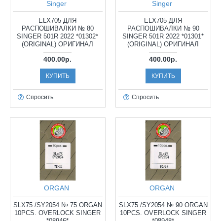
Singer
Singer
ELX705 ДЛЯ
ELX705 ДЛЯ
РАСПОШИВАЛКИ № 80
РАСПОШИВАЛКИ № 90
SINGER 501R 2022 *01302*
SINGER 501R 2022 *01301*
(ORIGINAL) ОРИГИНАЛ
(ORIGINAL) ОРИГИНАЛ
400.00р.
400.00р.
КУПИТЬ
КУПИТЬ
Спросить
Спросить
ORGAN
ORGAN
SLX75 /SY2054 № 75 ORGAN
SLX75 /SY2054 № 90 ORGAN
10PCS. OVERLOCK SINGER
10PCS. OVERLOCK SINGER
*08946*
*08948*