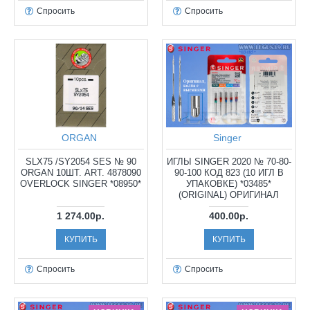
Спросить
Спросить
ORGAN
Singer
SLX75 /SY2054 SES № 90
ИГЛЫ SINGER 2020 № 70-80-
ORGAN 10ШТ. ART. 4878090
90-100 КОД 823 (10 ИГЛ В
OVERLOCK SINGER *08950*
УПАКОВКЕ) *03485*
(ORIGINAL) ОРИГИНАЛ
1 274.00р.
400.00р.
КУПИТЬ
КУПИТЬ
Спросить
Спросить