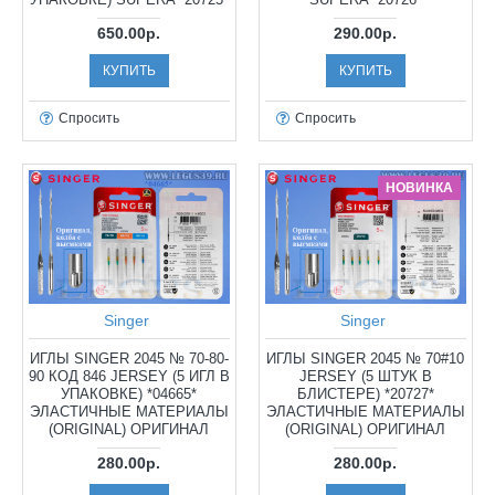
650.00р.
290.00р.
КУПИТЬ
КУПИТЬ
Спросить
Спросить
НОВИНКА
Singer
Singer
ИГЛЫ SINGER 2045 № 70-80-
ИГЛЫ SINGER 2045 № 70#10
90 КОД 846 JERSEY (5 ИГЛ В
JERSEY (5 ШТУК В
УПАКОВКЕ) *04665*
БЛИСТЕРЕ) *20727*
ЭЛАСТИЧНЫЕ МАТЕРИАЛЫ
ЭЛАСТИЧНЫЕ МАТЕРИАЛЫ
(ORIGINAL) ОРИГИНАЛ
(ORIGINAL) ОРИГИНАЛ
280.00р.
280.00р.