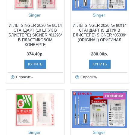
Singer
Singer
ИГЛЫ SINGER 2020 № 90/14
ИГЛЫ SINGER 2020 № 90#14
СТАНДАРТ (10 ШТУК В
СТАНДАРТ (5 ШТУК В
БЛИСТЕРЕ) SIGNER *01298*
БЛИСТЕРЕ) SIGNER *05339*
В ПЛАСТИКОВОМ
(ORIGINAL) ОРИГИНАЛ
КОНВЕРТЕ
374.40р.
280.00р.
КУПИТЬ
КУПИТЬ
Спросить
Спросить
НОВИНКА
Singer
Singer