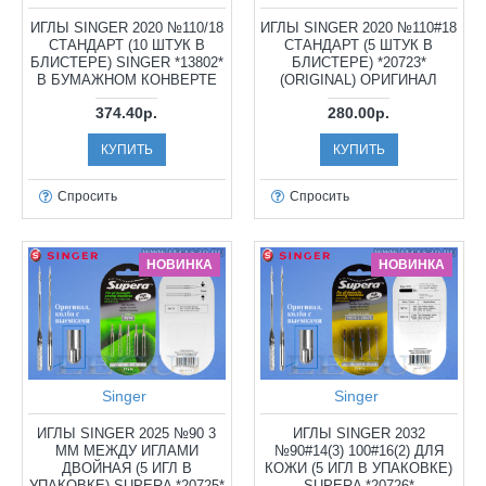
ИГЛЫ SINGER 2020 №110/18
ИГЛЫ SINGER 2020 №110#18
СТАНДАРТ (10 ШТУК В
СТАНДАРТ (5 ШТУК В
БЛИСТЕРЕ) SINGER *13802*
БЛИСТЕРЕ) *20723*
В БУМАЖНОМ КОНВЕРТЕ
(ORIGINAL) ОРИГИНАЛ
374.40р.
280.00р.
КУПИТЬ
КУПИТЬ
Спросить
Спросить
НОВИНКА
НОВИНКА
Singer
Singer
ИГЛЫ SINGER 2025 №90 3
ИГЛЫ SINGER 2032
ММ МЕЖДУ ИГЛАМИ
№90#14(3) 100#16(2) ДЛЯ
ДВОЙНАЯ (5 ИГЛ В
КОЖИ (5 ИГЛ В УПАКОВКЕ)
УПАКОВКЕ) SUPERA *20725*
SUPERA *20726*