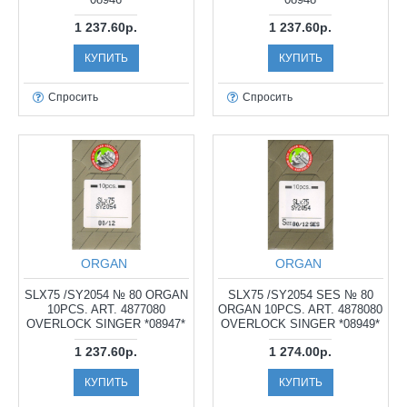
1 237.60р.
1 237.60р.
КУПИТЬ
КУПИТЬ
Спросить
Спросить
ORGAN
ORGAN
SLX75 /SY2054 № 80 ORGAN
SLX75 /SY2054 SES № 80
10PCS. ART. 4877080
ORGAN 10PCS. ART. 4878080
OVERLOCK SINGER *08947*
OVERLOCK SINGER *08949*
1 237.60р.
1 274.00р.
КУПИТЬ
КУПИТЬ