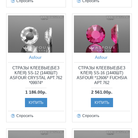
Спросить
Спросить
Asfour
Asfour
СТРАЗЫ КЛЕЕВЫЕ(БЕЗ
СТРАЗЫ КЛЕЕВЫЕ(БЕЗ
КЛЕЯ) SS-12 (1440ШТ)
КЛЕЯ) SS-16 (1440ШТ)
ASFOUR CRYSTAL АРТ.762
ASFOUR *12606* FUCHSIA
*09974*
АРТ.762
1 186.00р.
2 561.00р.
КУПИТЬ
КУПИТЬ
Спросить
Спросить