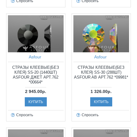
Спросить
Спросить
Asfour
Asfour
СТРАЗЫ КЛЕЕВЫЕ(БЕЗ
СТРАЗЫ КЛЕЕВЫЕ(БЕЗ
КЛЕЯ) SS-20 (1440ШТ)
КЛЕЯ) SS-30 (288ШТ)
ASFOUR ДЖЕТ АРТ.762
ASFOUR AB АРТ.762 *09981*
*00664*
2 945.00р.
1 326.00р.
КУПИТЬ
КУПИТЬ
Спросить
Спросить