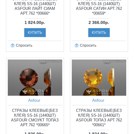
КЛЕЯ) SS-16 (1440ШТ)
КЛЕЯ) SS-16 (1440ШТ)
ASFOUR ЛАЙТ СИАМ
ASFOUR САТИН АРТ.762
АРТ.762 *00666*
*00659*
1 824.00р.
2 366.00р.
КУПИТЬ
КУПИТЬ
Спросить
Спросить
Asfour
Asfour
СТРАЗЫ КЛЕЕВЫЕ(БЕЗ
СТРАЗЫ КЛЕЕВЫЕ(БЕЗ
КЛЕЯ) SS-16 (1440ШТ)
КЛЕЯ) SS-16 (1440ШТ)
ASFOUR СМОУКТ ТОПАЗ
ASFOUR ТОПАЗ АРТ.762
АРТ.762 *00665*
*00661*