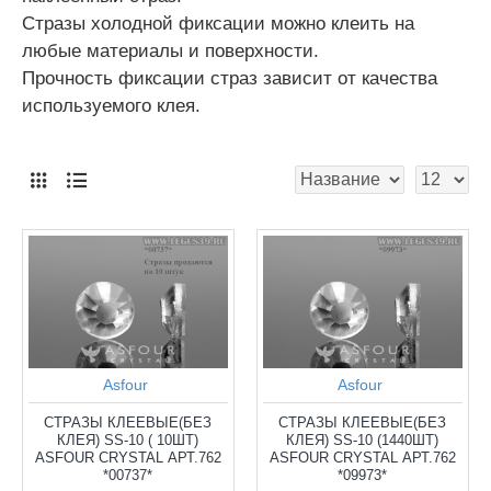
Стразы холодной фиксации можно клеить на
любые материалы и поверхности.
Прочность фиксации страз зависит от качества
используемого клея.
Asfour
Asfour
СТРАЗЫ КЛЕЕВЫЕ(БЕЗ
СТРАЗЫ КЛЕЕВЫЕ(БЕЗ
КЛЕЯ) SS-10 ( 10ШТ)
КЛЕЯ) SS-10 (1440ШТ)
ASFOUR CRYSTAL АРТ.762
ASFOUR CRYSTAL АРТ.762
*00737*
*09973*