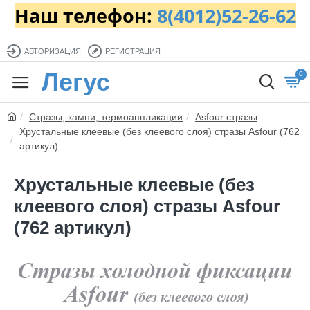
Наш телефон:
8(4012)52-26-62
АВТОРИЗАЦИЯ
РЕГИСТРАЦИЯ
Легус
0
Стразы, камни, термоаппликации
Asfour стразы
Хрустальные клеевые (без клеевого слоя) стразы Asfour (762
артикул)
Хрустальные клеевые (без
клеевого слоя) стразы Asfour
(762 артикул)