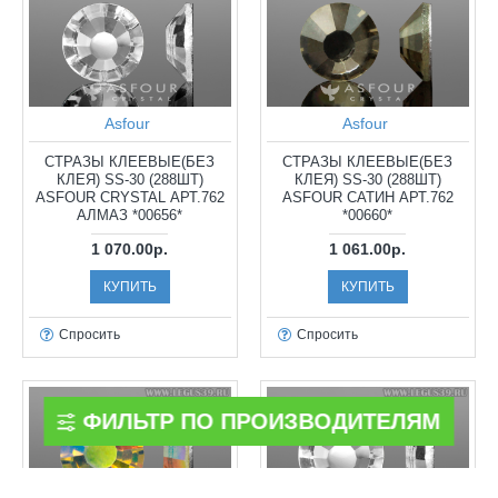
Asfour
Asfour
СТРАЗЫ КЛЕЕВЫЕ(БЕЗ
СТРАЗЫ КЛЕЕВЫЕ(БЕЗ
КЛЕЯ) SS-30 (288ШТ)
КЛЕЯ) SS-30 (288ШТ)
ASFOUR CRYSTAL АРТ.762
ASFOUR САТИН АРТ.762
АЛМАЗ *00656*
*00660*
1 070.00р.
1 061.00р.
КУПИТЬ
КУПИТЬ
Спросить
Спросить
ФИЛЬТР ПО ПРОИЗВОДИТЕЛЯМ