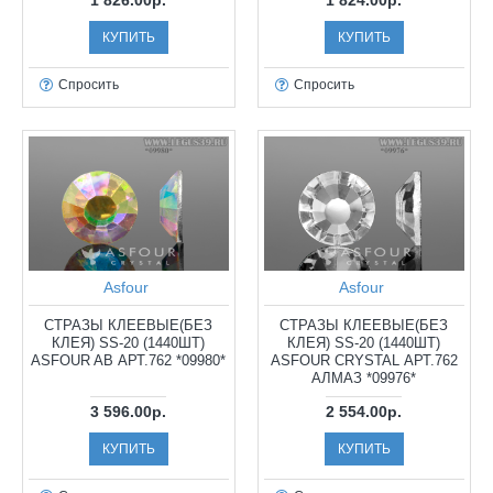
1 826.00р.
1 824.00р.
КУПИТЬ
КУПИТЬ
Спросить
Спросить
Asfour
Asfour
СТРАЗЫ КЛЕЕВЫЕ(БЕЗ
СТРАЗЫ КЛЕЕВЫЕ(БЕЗ
КЛЕЯ) SS-20 (1440ШТ)
КЛЕЯ) SS-20 (1440ШТ)
ASFOUR AB АРТ.762 *09980*
ASFOUR CRYSTAL АРТ.762
АЛМАЗ *09976*
3 596.00р.
2 554.00р.
КУПИТЬ
КУПИТЬ