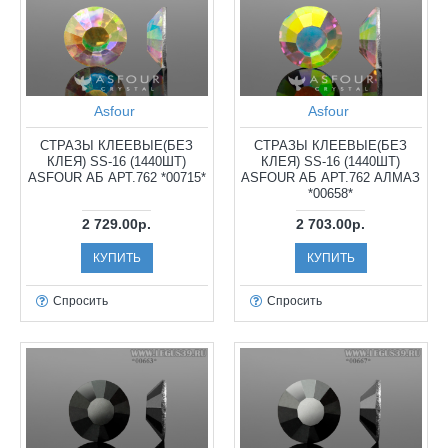
Asfour
Asfour
СТРАЗЫ КЛЕЕВЫЕ(БЕЗ
СТРАЗЫ КЛЕЕВЫЕ(БЕЗ
КЛЕЯ) SS-16 (1440ШТ)
КЛЕЯ) SS-16 (1440ШТ)
ASFOUR АБ АРТ.762 *00715*
ASFOUR АБ АРТ.762 АЛМАЗ
*00658*
2 729.00р.
2 703.00р.
КУПИТЬ
КУПИТЬ
Спросить
Спросить