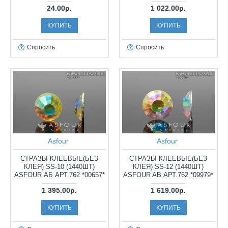
24.00р.
1 022.00р.
КУПИТЬ
КУПИТЬ
Спросить
Спросить
Asfour
Asfour
СТРАЗЫ КЛЕЕВЫЕ(БЕЗ
СТРАЗЫ КЛЕЕВЫЕ(БЕЗ
КЛЕЯ) SS-10 (1440ШТ)
КЛЕЯ) SS-12 (1440ШТ)
ASFOUR АБ АРТ.762 *00657*
ASFOUR AB АРТ.762 *09979*
1 395.00р.
1 619.00р.
КУПИТЬ
КУПИТЬ