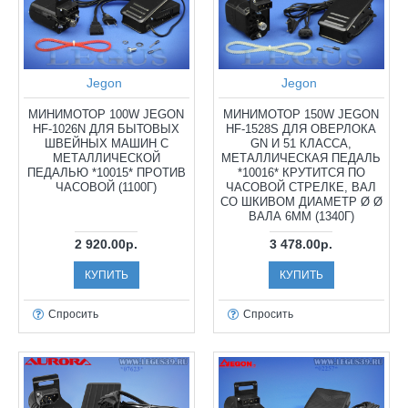
Jegon
Jegon
МИНИМОТОР 100W JEGON
МИНИМОТОР 150W JEGON
HF-1026N ДЛЯ БЫТОВЫХ
HF-1528S ДЛЯ ОВЕРЛОКА
ШВЕЙНЫХ МАШИН С
GN И 51 КЛАССА,
МЕТАЛЛИЧЕСКОЙ
МЕТАЛЛИЧЕСКАЯ ПЕДАЛЬ
ПЕДАЛЬЮ *10015* ПРОТИВ
*10016* КРУТИТСЯ ПО
ЧАСОВОЙ (1100Г)
ЧАСОВОЙ СТРЕЛКЕ, ВАЛ
СО ШКИВОМ ДИАМЕТР Ø Ø
ВАЛА 6ММ (1340Г)
2 920.00р.
3 478.00р.
КУПИТЬ
КУПИТЬ
Спросить
Спросить