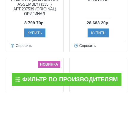
ASSEMBLY) (335Г)
АРТ.207539 (ORIGINAL)
ОРИГИНАЛ
8 799.70р.
28 683.20р.
КУПИТЬ
КУПИТЬ
Спросить
Спросить
НОВИНКА
ФИЛЬТР ПО ПРОИЗВОДИТЕЛЯМ
Brother
Brother
МИНИМОТОР BROTHER PR-
МИНИМОТОР BROTHER PR-