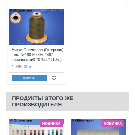
Нитки Gutermann (Гутерман)
Tera №180 5000м #467
коричневый# *07058* (105г)
1 399.00р.
Купить
ПРОДУКТЫ ЭТОГО ЖЕ
ПРОИЗВОДИТЕЛЯ
НОВИНКА
НОВИНКА