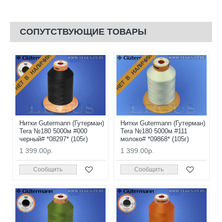
СОПУТСТВУЮЩИЕ ТОВАРЫ
НЕТ В НАЛИЧИИ
НЕТ В НАЛИЧИИ
Нитки Gutermann (Гутерман)
Нитки Gutermann (Гутерман)
Tera №180 5000м #000
Tera №180 5000м #111
черный# *08297* (105г)
молоко# *09868* (105г)
1 399.00р.
1 399.00р.
Сообщить
Сообщить