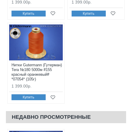
1 399.00р.
1 399.00р.
Купить
Купить
Нитки Gutermann (Гутерман)
Tera №180 5000м #155
красный оранжевый#
*07054* (105г)
1 399.00р.
Купить
НЕДАВНО ПРОСМОТРЕННЫЕ