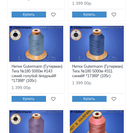
1 399.00р.
Купить
Купить
Нитки Gutermann (Гутерман)
Нитки Gutermann (Гутерман)
Tera №180 5000м #143
Tera №180 5000м #311
синий голубой бледный#
синий# *17389* (105г)
*17388* (105г)
1 399.00р.
1 399.00р.
Купить
Купить
НЕТ В НАЛИЧИИ