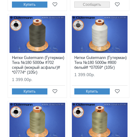
Купить
Сообщить
Нитки Gutermann (Гутерман)
Нитки Gutermann (Гутерман)
Tera №180 5000м #702
Tera №180 5000м #800
серый (мокрый асфальт)#
белый# *07059* (105г)
*07774* (105г)
1 399.00р.
1 399.00р.
Купить
Купить