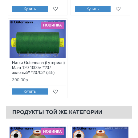
Купить
Купить
НОВИНКА
Нитки Gutermann (Гутерман)
Mara 120 1000м #237
зеленый# *20703* (33г)
390.00р.
Купить
ПРОДУКТЫ ТОЙ ЖЕ КАТЕГОРИИ
НОВИНКА