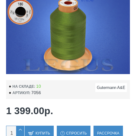
10
НА СКЛАДЕ:
Gutermann A&E
7056
АРТИКУЛ:
1 399.00р.
КУПИТЬ
СПРОСИТЬ
РАССРОЧКА