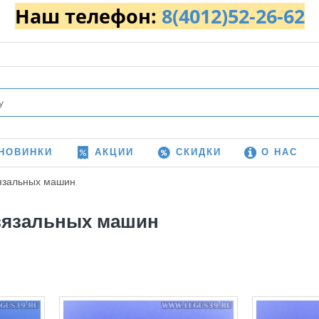
Наш телефон:
8(4012)52-26-62
НОВИНКИ
АКЦИИ
СКИДКИ
О НАС
язальных машин
вязальных машин