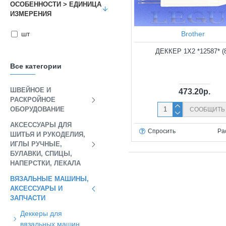
ОСОБЕННОСТИ > ЕДИНИЦА
ИЗМЕРЕНИЯ
Brother
шт
ДЕККЕР 1X2 *12587* (
Все категории
ШВЕЙНОЕ И
473.20р.
РАСКРОЙНОЕ
ОБОРУДОВАНИЕ
СООБЩИТЬ
АКСЕССУАРЫ ДЛЯ
Спросить
Ра
ШИТЬЯ И РУКОДЕЛИЯ,
ИГЛЫ РУЧНЫЕ,
БУЛАВКИ, СПИЦЫ,
НАПЕРСТКИ, ЛЕКАЛА
ВЯЗАЛЬНЫЕ МАШИНЫ,
АКСЕССУАРЫ И
ЗАПЧАСТИ
Деккеры для
вязальных машин