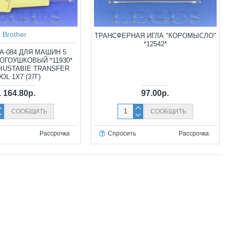
Brother
ТРАНСФЕРНАЯ ИГЛА "КОРОМЫСЛО"
*12542*
A-084 ДЛЯ МАШИН 5
ОГОУШКОВЫЙ *11930*
IUSTABIE TRANSFER
OL 1X7 (37Г)
1 164.80р.
97.00р.
СООБЩИТЬ
СООБЩИТЬ
Рассрочка
Спросить
Рассрочка