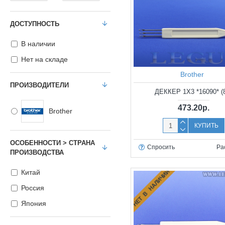
ДОСТУПНОСТЬ
В наличии
Нет на складе
Brother
ПРОИЗВОДИТЕЛИ
ДЕККЕР 1X3 *16090* (
473.20р.
Brother
КУПИТЬ
ОСОБЕННОСТИ > СТРАНА
Спросить
Ра
ПРОИЗВОДСТВА
НЕТ В НАЛИЧИИ
Китай
Россия
Япония