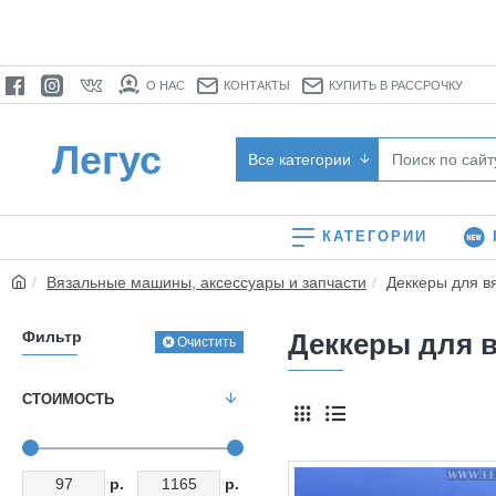
О НАС
КОНТАКТЫ
КУПИТЬ В РАССРОЧКУ
Легус
Все категории
КАТЕГОРИИ
Вязальные машины, аксессуары и запчасти
Деккеры для в
Фильтр
Деккеры для 
Очистить
СТОИМОСТЬ
р.
р.