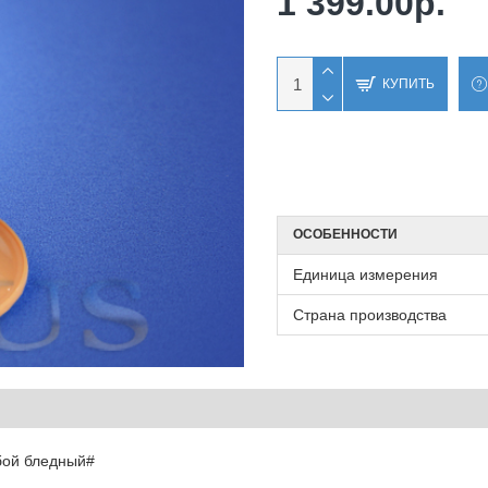
1 399.00р.
КУПИТЬ
ОСОБЕННОСТИ
Единица измерения
Страна производства
бой бледный#