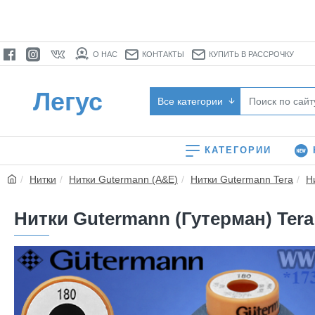
О НАС
КОНТАКТЫ
КУПИТЬ В РАССРОЧКУ
Легус
Все категории
КАТЕГОРИИ
Нитки
Нитки Gutermann (A&E)
Нитки Gutermann Tera
Н
Нитки Gutermann (Гутерман) Tera