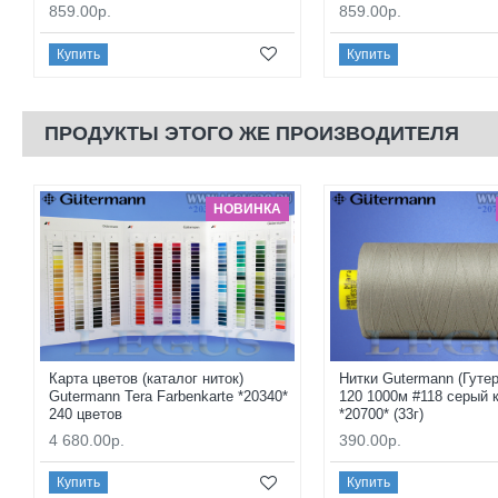
859.00р.
859.00р.
Купить
Купить
ПРОДУКТЫ ЭТОГО ЖЕ ПРОИЗВОДИТЕЛЯ
НОВИНКА
Карта цветов (каталог ниток)
Нитки Gutermann (Гуте
Gutermann Tera Farbenkarte *20340*
120 1000м #118 серый 
240 цветов
*20700* (33г)
4 680.00р.
390.00р.
Купить
Купить