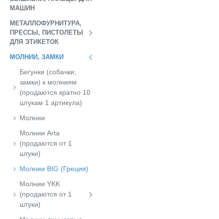
МАШИН
МЕТАЛЛОФУРНИТУРА,
ПРЕССЫ, ПИСТОЛЕТЫ
ДЛЯ ЭТИКЕТОК
МОЛНИИ, ЗАМКИ
Бегунки (собачки,
замки) к молниям
(продаются кратно 10
штукам 1 артикула)
Молнии
Молнии Arta
(продаются от 1
штуки)
Молнии BIG (Греция)
Молнии YKK
(продаются от 1
штуки)