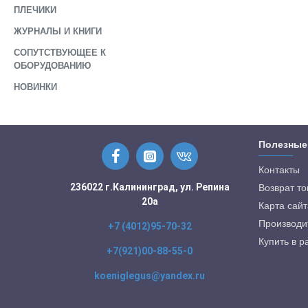
ПЛЕЧИКИ
ЖУРНАЛЫ И КНИГИ
СОПУТСТВУЮЩЕЕ К
ОБОРУДОВАНИЮ
НОВИНКИ
Полезные
Контакты
236022 г.Калининград, ул. Репина
Возврат т
20а
Карта сайт
Производи
+7 (4012)95-70-32
Купить в р
+7(921)00-88-55-0
koeniglegus@yandex.ru