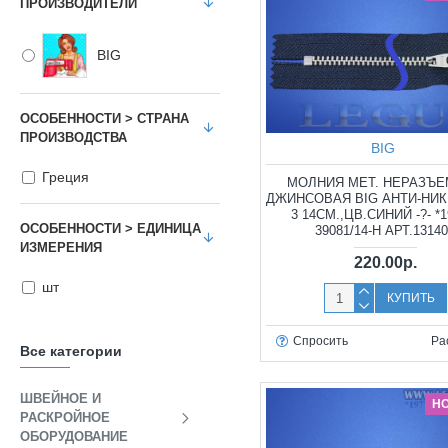
ПРОИЗВОДИТЕЛИ
BIG
ОСОБЕННОСТИ > СТРАНА
ПРОИЗВОДСТВА
BIG
Греция
МОЛНИЯ МЕТ. НЕРАЗЪ
ДЖИНСОВАЯ BIG АНТИ-НИК
3 14СМ.,ЦВ.СИНИЙ -?- *1
ОСОБЕННОСТИ > ЕДИНИЦА
39081/14-Н АРТ.1314
ИЗМЕРЕНИЯ
220.00р.
шт
КУПИТЬ
Спросить
Ра
Все категории
ШВЕЙНОЕ И
Н
РАСКРОЙНОЕ
ОБОРУДОВАНИЕ