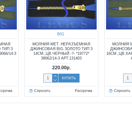
BIG
ЕМНАЯ
МОЛНИЯ МЕТ. НЕРАЗЪЕМНАЯ
МОЛНИЯ 
 ТИП 3
ДЖИНСОВАЯ BIG ЗОЛОТО ТИП 3
ДЖИНСОВАЯ
9066/14-3
14СМ.,ЦВ.ЧЕРНЫЙ -?- *19772*
16СМ.,ЦВ.ХАКИ
39062/14-3 АРТ.131403
220.00р.
КУПИТЬ
ссрочка
Спросить
Рассрочка
Спросить