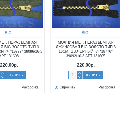
BIG
BIG
МЕТ. НЕРАЗЪЕМНАЯ
МОЛНИЯ МЕТ. НЕРАЗЪЕМНАЯ
 BIG ЗОЛОТО ТИП 3
ДЖИНСОВАЯ BIG ЗОЛОТО ТИП 3
 -?- *19777* 39096/16-3
16СМ.,ЦВ.ЧЕРНЫЙ -?- *19776*
АРТ.131608
39092/16-3 АРТ.131605
220.00р.
220.00р.
КУПИТЬ
КУПИТЬ
Рассрочка
Спросить
Рассрочка