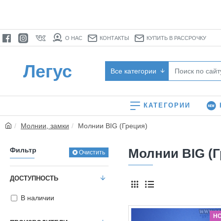
О НАС
КОНТАКТЫ
КУПИТЬ В РАССРОЧКУ
Легус
Все категории
КАТЕГОРИИ
Молнии, замки
Молнии BIG (Греция)
Фильтр
Молнии BIG (Г
Очистить
ДОСТУПНОСТЬ
В наличии
Н