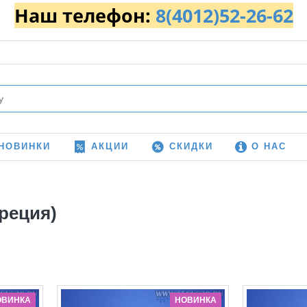
Наш телефон:
8(4012)52-26-62
НОВИНКИ
АКЦИИ
СКИДКИ
О НАС
реция)
ОВИНКА
НОВИНКА