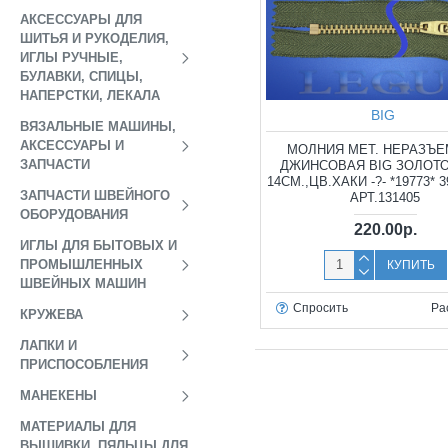
АКСЕССУАРЫ ДЛЯ
ШИТЬЯ И РУКОДЕЛИЯ,
ИГЛЫ РУЧНЫЕ,
БУЛАВКИ, СПИЦЫ,
НАПЕРСТКИ, ЛЕКАЛА
BIG
ВЯЗАЛЬНЫЕ МАШИНЫ,
АКСЕССУАРЫ И
МОЛНИЯ МЕТ. НЕРАЗЪ
ЗАПЧАСТИ
ДЖИНСОВАЯ BIG ЗОЛОТО
14СМ.,ЦВ.ХАКИ -?- *19773* 3
ЗАПЧАСТИ ШВЕЙНОГО
АРТ.131405
ОБОРУДОВАНИЯ
220.00р.
ИГЛЫ ДЛЯ БЫТОВЫХ И
ПРОМЫШЛЕННЫХ
КУПИТЬ
ШВЕЙНЫХ МАШИН
Спросить
Ра
КРУЖЕВА
ЛАПКИ И
ПРИСПОСОБЛЕНИЯ
МАНЕКЕНЫ
МАТЕРИАЛЫ ДЛЯ
ВЫШИВКИ, ПЯЛЬЦЫ ДЛЯ