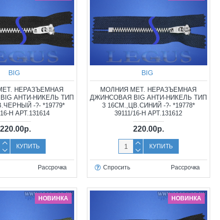
BIG
BIG
МЕТ. НЕРАЗЪЕМНАЯ
МОЛНИЯ МЕТ. НЕРАЗЪЕМНАЯ
BIG АНТИ-НИКЕЛЬ ТИП
ДЖИНСОВАЯ BIG АНТИ-НИКЕЛЬ ТИП
В.ЧЕРНЫЙ -?- *19779*
3 16СМ.,ЦВ.СИНИЙ -?- *19778*
/16-Н АРТ.131614
39111/16-Н АРТ.131612
220.00р.
220.00р.
КУПИТЬ
КУПИТЬ
Рассрочка
Спросить
Рассрочка
НОВИНКА
НОВИНКА