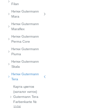
Filan
Нитки Gutermann
Mara
Нитки Gutermann
Maraflex
Нитки Gutermann
Perma Core
Нитки Gutermann
Piuma
Нитки Gutermann
Skala
Нитки Gutermann
Tera
Карта цветов
(каталог ниток)
Gutermann Tera
Farbenkarte №
1104