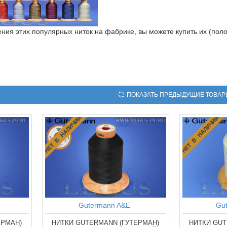
ения этих популярных ниток на фабрике, вы можете купить их (поло
ПОКАЗАТЬ ПРЕДЫДУЩИЕ ТОВАР
НЕТ В НАЛИЧИИ
НЕТ В НАЛИЧИИ
Gutermann A&E
Gu
ЕРМАН)
НИТКИ GUTERMANN (ГУТЕРМАН)
НИТКИ GUT