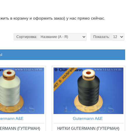
жить в корзину и оформить заказ) у нас прямо сейчас.
Сортировка:
Показать:
Ы
НЕТ В НАЛИЧИИ
termann A&E
Gutermann A&E
ERMANN (ГУТЕРМАН)
НИТКИ GUTERMANN (ГУТЕРМАН)