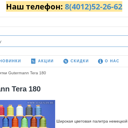
Наш телефон:
8(4012)52-26-62
НОВИНКИ
АКЦИИ
СКИДКИ
О НАС
итки Gutermann Tera 180
nn Tera 180
Широкая цветовая палитра немецкой