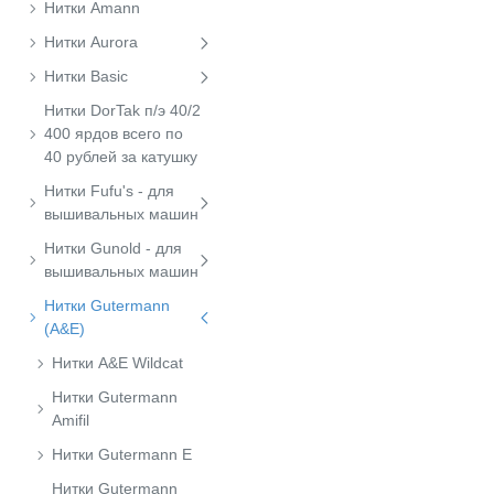
Нитки Amann
Нитки Aurora
Нитки Basic
Нитки DorTak п/э 40/2
400 ярдов всего по
40 рублей за катушку
Нитки Fufu's - для
вышивальных машин
Нитки Gunold - для
вышивальных машин
Нитки Gutermann
(A&E)
Нитки A&E Wildcat
Нитки Gutermann
Amifil
Нитки Gutermann E
Нитки Gutermann