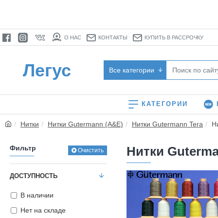
О НАС
КОНТАКТЫ
КУПИТЬ В РАССРОЧКУ
Легус
Все категории
КАТЕГОРИИ
Нитки
Нитки Gutermann (A&E)
Нитки Gutermann Tera
Н
Фильтр
Нитки Guterma
Очистить
ДОСТУПНОСТЬ
В наличии
Нет на складе