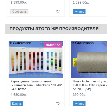
1 399.00р.
1 399.00р.
Сообщить
Купить
ПРОДУКТЫ ЭТОГО ЖЕ ПРОИЗВОДИТЕЛЯ
НОВИНКА
Карта цветов (каталог ниток)
Нитки Gutermann (Гуте
Gutermann Tera Farbenkarte *20340*
120 1000м #118 серый 
240 цветов
*20700* (33г)
4 680.00р.
390.00р.
Купить
Купить