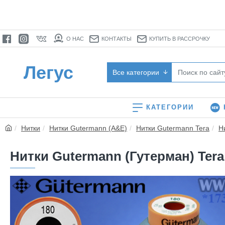
О НАС
КОНТАКТЫ
КУПИТЬ В РАССРОЧКУ
Легус
Все категории
КАТЕГОРИИ
Нитки
Нитки Gutermann (A&E)
Нитки Gutermann Tera
Н
Нитки Gutermann (Гутерман) Tera