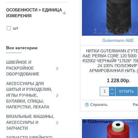
ОСОБЕННОСТИ > ЕДИНИЦА
ИЗМЕРЕНИЯ
шт
Gutermann A&E
Все категории
НИТКИ GUTERMANN (ГУТ
A&E PERMA CORE 120 500
#32002 ЧЕРНЫЙ# *17626* 70
ШВЕЙНОЕ И
24 100% ПОЛИЭФИР 
РАСКРОЙНОЕ
АРМИРОВАННАЯ НИТЬ (
ОБОРУДОВАНИЕ
1 228.00р.
АКСЕССУАРЫ ДЛЯ
ШИТЬЯ И РУКОДЕЛИЯ,
КУПИТЬ
ИГЛЫ РУЧНЫЕ,
БУЛАВКИ, СПИЦЫ,
Спросить
Ра
НАПЕРСТКИ, ЛЕКАЛА
ВЯЗАЛЬНЫЕ МАШИНЫ,
АКСЕССУАРЫ И
ЗАПЧАСТИ
ЗАПЧАСТИ ШВЕЙНОГО