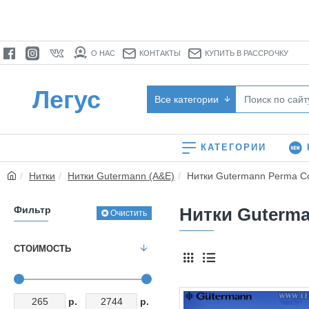
О НАС
КОНТАКТЫ
КУПИТЬ В РАССРОЧКУ
Легус
Все категории
КАТЕГОРИИ
Нитки
Нитки Gutermann (A&E)
Нитки Gutermann Perma C
Фильтр
Нитки Guterma
Очистить
СТОИМОСТЬ
р.
р.