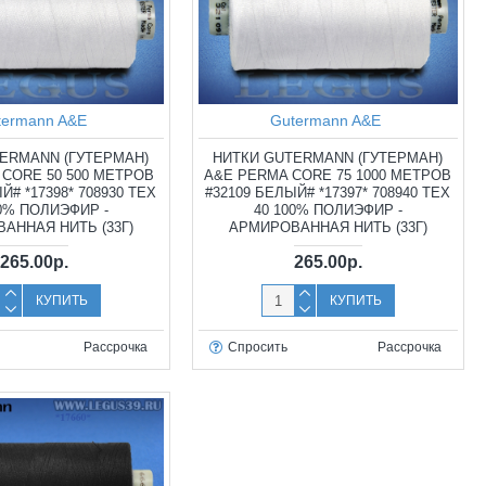
termann A&E
Gutermann A&E
ERMANN (ГУТЕРМАН)
НИТКИ GUTERMANN (ГУТЕРМАН)
CORE 50 500 МЕТРОВ
A&E PERMA CORE 75 1000 МЕТРОВ
Й# *17398* 708930 TEX
#32109 БЕЛЫЙ# *17397* 708940 TEX
00% ПОЛИЭФИР -
40 100% ПОЛИЭФИР -
АННАЯ НИТЬ (33Г)
АРМИРОВАННАЯ НИТЬ (33Г)
265.00р.
265.00р.
КУПИТЬ
КУПИТЬ
Рассрочка
Спросить
Рассрочка