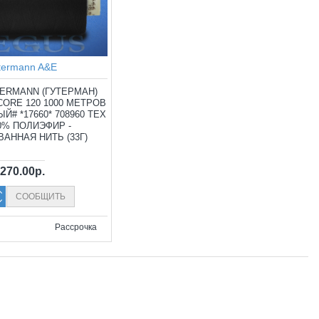
termann A&E
ERMANN (ГУТЕРМАН)
CORE 120 1000 МЕТРОВ
Й# *17660* 708960 TEX
00% ПОЛИЭФИР -
АННАЯ НИТЬ (33Г)
270.00р.
СООБЩИТЬ
Рассрочка