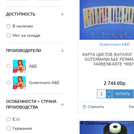
ДОСТУПНОСТЬ
В наличии
Нет на складе
Gutermann A&E
ПРОИЗВОДИТЕЛИ
КАРТА ЦВЕТОВ (КАТАЛОГ 
GUTERMANN A&E PERMA
FARBENKARTE *0097
A&E
Gutermann A&E
2 744.00р.
КУПИТЬ
ОСОБЕННОСТИ > СТРАНА
Спросить
Ра
ПРОИЗВОДСТВА
E.U.
Германия