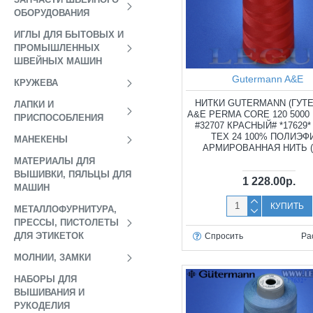
ОБОРУДОВАНИЯ
ИГЛЫ ДЛЯ БЫТОВЫХ И
ПРОМЫШЛЕННЫХ
ШВЕЙНЫХ МАШИН
Gutermann A&E
КРУЖЕВА
НИТКИ GUTERMANN (ГУТ
ЛАПКИ И
A&E PERMA CORE 120 500
ПРИСПОСОБЛЕНИЯ
#32707 КРАСНЫЙ# *17629*
TEX 24 100% ПОЛИЭФИ
МАНЕКЕНЫ
АРМИРОВАННАЯ НИТЬ (
МАТЕРИАЛЫ ДЛЯ
ВЫШИВКИ, ПЯЛЬЦЫ ДЛЯ
1 228.00р.
МАШИН
КУПИТЬ
МЕТАЛЛОФУРНИТУРА,
ПРЕССЫ, ПИСТОЛЕТЫ
ДЛЯ ЭТИКЕТОК
Спросить
Ра
МОЛНИИ, ЗАМКИ
НАБОРЫ ДЛЯ
ВЫШИВАНИЯ И
РУКОДЕЛИЯ