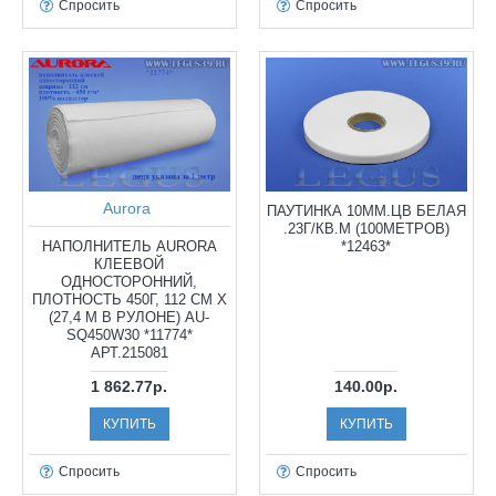
Спросить
Спросить
Aurora
ПАУТИНКА 10ММ.ЦВ БЕЛАЯ
.23Г/КВ.М (100МЕТРОВ)
НАПОЛНИТЕЛЬ AURORA
*12463*
КЛЕЕВОЙ
ОДНОСТОРОННИЙ,
ПЛОТНОСТЬ 450Г, 112 СМ Х
(27,4 М В РУЛОНЕ) AU-
SQ450W30 *11774*
АРТ.215081
1 862.77р.
140.00р.
КУПИТЬ
КУПИТЬ
Спросить
Спросить