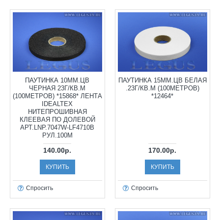
ПАУТИНКА 10ММ.ЦВ
ПАУТИНКА 15ММ.ЦВ БЕЛАЯ
ЧЕРНАЯ 23Г/КВ.М
.23Г/КВ.М (100МЕТРОВ)
(100МЕТРОВ) *15868* ЛЕНТА
*12464*
IDEALTEX
НИТЕПРОШИВНАЯ
КЛЕЕВАЯ ПО ДОЛЕВОЙ
АРТ.LNP.7047W-LF4710B
РУЛ.100М
140.00р.
170.00р.
КУПИТЬ
КУПИТЬ
Спросить
Спросить