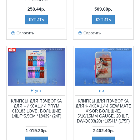
258.44р.
509.60р.
КУПИТЬ
КУПИТЬ
Спросить
Спросить
Prym
нет
КЛИПСЫ ДЛЯ ПЭЧВОРКА
КЛИПСЫ ДЛЯ ПЭЧВОРКА
ДЛЯ ФИКСАЦИИ PRYM
ДЛЯ ФИКСАЦИИ SEW MATE
610183 LOVE, БОЛЬШИЕ
X'SOR БОЛЬШИЕ,
14ШТ*5,5СМ *18439* (24Г)
5/10/15ММ GAUGE, 20 ШТ,
DW-QC03(20) *16541* (175Г)
1 019.20р.
2 402.40р.