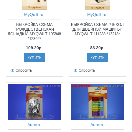
MyQuilt.ru
MyQuilt.ru
ВЫКРОЙКА-СХЕМА
ВЫКРОЙКА-СХЕМА "ЧЕХОЛ
"РОЖДЕСТВЕНСКАЯ
ДЛЯ ШВЕЙНОЙ МАШИНЫ"
ЛОШАДКА" MYQWILT 105848
MYQWILT 111288 *13218*
*12392*
109.20р.
83.20р.
КУПИТЬ
КУПИТЬ
Спросить
Спросить
Aurora
Aurora