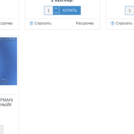
КУПИТЬ
ссрочка
Спросить
Рассрочка
Спросить
ЕРМАН)
РНЫЙ#