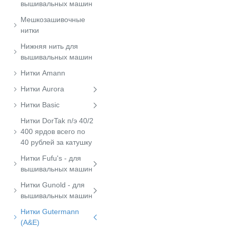
вышивальных машин
Мешкозашивочные
нитки
Нижняя нить для
вышивальных машин
Нитки Amann
Нитки Aurora
Нитки Basic
Нитки DorTak п/э 40/2
400 ярдов всего по
40 рублей за катушку
Нитки Fufu's - для
вышивальных машин
Нитки Gunold - для
вышивальных машин
Нитки Gutermann
(A&E)