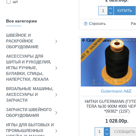
шт
КУПИТЬ
Все категории
Спросить
Ра
ШВЕЙНОЕ И
НЕТ В НАЛИЧИИ
РАСКРОЙНОЕ
ОБОРУДОВАНИЕ
АКСЕССУАРЫ ДЛЯ
ШИТЬЯ И РУКОДЕЛИЯ,
ИГЛЫ РУЧНЫЕ,
БУЛАВКИ, СПИЦЫ,
НАПЕРСТКИ, ЛЕКАЛА
ВЯЗАЛЬНЫЕ МАШИНЫ,
Gutermann A&E
АКСЕССУАРЫ И
ЗАПЧАСТИ
НИТКИ GUTERMANN (ГУТ
TERA №30 900М #000 ЧЕ
ЗАПЧАСТИ ШВЕЙНОГО
*09382* (115Г)
ОБОРУДОВАНИЯ
1 028.00р.
ИГЛЫ ДЛЯ БЫТОВЫХ И
ПРОМЫШЛЕННЫХ
СООБЩИТЬ