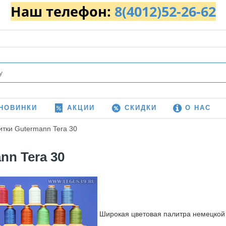
Наш телефон:
8(4012)52-26-62
НОВИНКИ
АКЦИИ
СКИДКИ
О НАС
итки Gutermann Tera 30
nn Tera 30
Широкая цветовая палитра немецкой