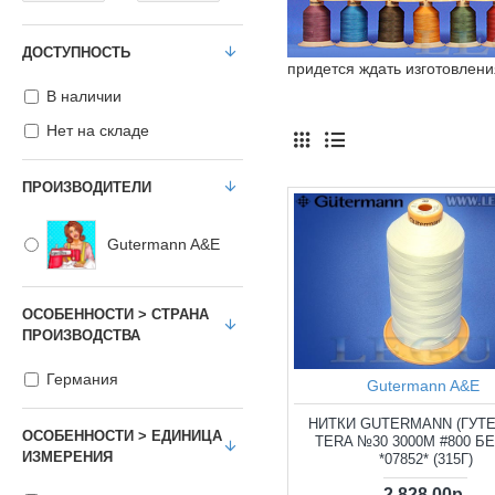
ДОСТУПНОСТЬ
придется ждать изготовлени
В наличии
Нет на складе
ПРОИЗВОДИТЕЛИ
Gutermann A&E
ОСОБЕННОСТИ > СТРАНА
ПРОИЗВОДСТВА
Германия
Gutermann A&E
НИТКИ GUTERMANN (ГУТ
ОСОБЕННОСТИ > ЕДИНИЦА
TERA №30 3000М #800 Б
ИЗМЕРЕНИЯ
*07852* (315Г)
2 828.00р.