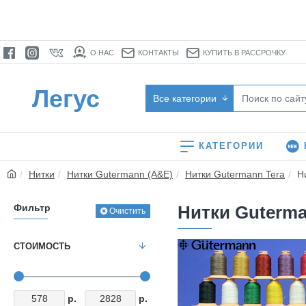
О НАС
КОНТАКТЫ
КУПИТЬ В РАССРОЧКУ
Легус
Все категории
КАТЕГОРИИ
Нитки
Нитки Gutermann (A&E)
Нитки Gutermann Tera
Н
Фильтр
Нитки Guterma
Очистить
СТОИМОСТЬ
р.
р.