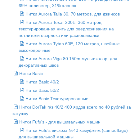
69% полиэстер, 31% хлопок
Нитки Aurora Talia 30, 70 метров, для джинсов
Нитки Aurora Texar 200E, 360 метров,
текстурированная нить для оверложивания на
петлители оверлока или распошивалки
Нитки Aurora Tytan 60E, 120 метров, швейные
высокопрочные
Нитки Aurora Viga 80 150m мультиколор, для
декоративных швов
Нитки Basic
Нитки Basic 40/2
Нитки Basic 50/2
Нитки Basic Текстурированные
Нитки DorTak п/э 40/2 400 ярдов всего по 40 рублей за
катушку
Нитки Fufu's - для вышивальных машин
Нитки Fufu's вискоза №40 камуфляж (camouflage)
для вышивальной машины