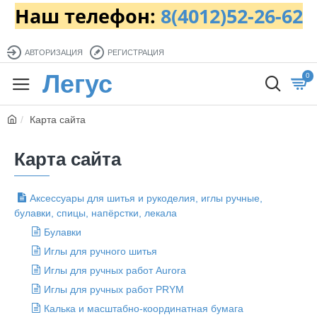
Наш телефон:
8(4012)52-26-62
АВТОРИЗАЦИЯ
РЕГИСТРАЦИЯ
Легус
0
Карта сайта
Карта сайта
Аксессуары для шитья и рукоделия, иглы ручные,
булавки, спицы, напёрстки, лекала
Булавки
Иглы для ручного шитья
Иглы для ручных работ Aurora
Иглы для ручных работ PRYM
Калька и масштабно-координатная бумага