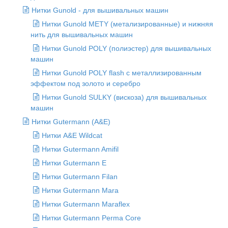
Нитки Gunold - для вышивальных машин
Нитки Gunold METY (метализированные) и нижняя
нить для вышивальных машин
Нитки Gunold POLY (полиэстер) для вышивальных
машин
Нитки Gunold POLY flash с металлизированным
эффектом под золото и серебро
Нитки Gunold SULKY (вискоза) для вышивальных
машин
Нитки Gutermann (A&E)
Нитки A&E Wildcat
Нитки Gutermann Amifil
Нитки Gutermann E
Нитки Gutermann Filan
Нитки Gutermann Mara
Нитки Gutermann Maraflex
Нитки Gutermann Perma Core