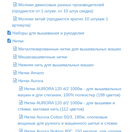
Молнии джинсовые разных производителей
(продаются от 1 штуки, от 10 штук скидка)
Молнии китай (продаются кратно 10 штукам 1
артикула)
Наборы для вышивания и рукоделия
Нитки
Металлизированные нитки для вышивальных машин
Мешкозашивочные нитки
Нижняя нить для вышивальных машин
Нитки Amann
Нитки Aurora
Нитки AURORA 120 d/2 1000м - для вышивальных
машин и для стегания, 100% полиэстер (198 цветов)
Нитки AURORA 120 d/2 1000м - для вышивки и
стёжки, матовая нить (112 цветов)
Нитки Aurora Cotton 50/3, 180м, хлопковые
вощеные для ручного и машинного шитья и стежки
Нитки Aurora Nokton 80C, 150 метров, для штопки,