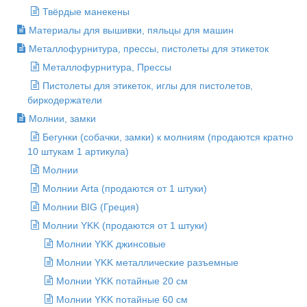
Твёрдые манекены
Материалы для вышивки, пяльцы для машин
Металлофурнитура, прессы, пистолеты для этикеток
Металлофурнитура, Прессы
Пистолеты для этикеток, иглы для пистолетов,
биркодержатели
Молнии, замки
Бегунки (собачки, замки) к молниям (продаются кратно
10 штукам 1 артикула)
Молнии
Молнии Arta (продаются от 1 штуки)
Молнии BIG (Греция)
Молнии YKK (продаются от 1 штуки)
Молнии YKK джинсовые
Молнии YKK металлические разъемные
Молнии YKK потайные 20 см
Молнии YKK потайные 60 см