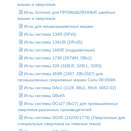
машин и оверлоков
Иглы Schmetz для ПРОМЫШЛЕННЫХ швейных
машин и оверлоков
Иглы для мешкозашивочных машин
Иглы системы 134R (DPx5)
Иглы системы 134x35 (DPx35)
Иглы системы 1669E (подшивочные)
Иглы системы 1738 (287WH, DBx1)
Иглы системы 328 (328LR, 328LL, 328S)
Иглы системы 459R (1567, EBx1567) для
промышленных скорняжных машин Canu:08:65MA
Иглы системы DAx1 (1128, 88x1, 88x9, 0052-02)
Иглы системы DBxK5
Иглы системы DCx27 (Bx27) для промышленных
оверлоков различных производителей
Иглы системы DOX5 (142X5/1778) (Оверлочные для
специальных оверлоков на тяжелые ткани)