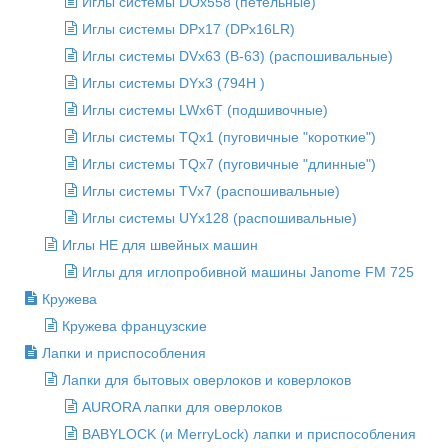
Иглы системы DOx558 (петельные)
Иглы системы DPx17 (DPx16LR)
Иглы системы DVx63 (B-63) (распошивальные)
Иглы системы DYx3 (794H )
Иглы системы LWx6T (подшивочные)
Иглы системы TQx1 (пуговичные "короткие")
Иглы системы TQx7 (пуговичные "длинные")
Иглы системы TVx7 (распошивальные)
Иглы системы UYx128 (распошивальные)
Иглы НЕ для швейных машин
Иглы для иглопробивной машины Janome FM 725
Кружева
Кружева французские
Лапки и приспособления
Лапки для бытовых оверлоков и коверлоков
AURORA лапки для оверлоков
BABYLOCK (и MerryLock) лапки и приспособления