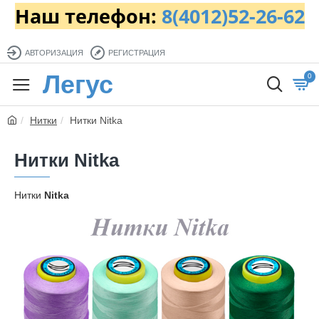
Наш телефон:
8(4012)52-26-62
АВТОРИЗАЦИЯ
РЕГИСТРАЦИЯ
Легус
0
Нитки
Нитки Nitka
Нитки Nitka
Нитки
Nitka