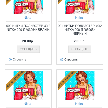
Nitka
Nitka
000 НИТКИ ПОЛИЭСТЕР 40/2
001 НИТКИ ПОЛИЭСТЕР 40/2
NITKA 200 Я *03964* БЕЛЫЙ
NITKA 200 Я *03965*
ЧЕРНЫЙ
20.00р.
20.00р.
СООБЩИТЬ
СООБЩИТЬ
Спросить
Спросить
НЕТ В НАЛИЧИИ
НЕТ В НАЛИЧИИ
Nitka
Nitka