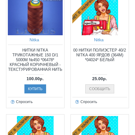
НЕТ В НАЛИЧИИ
Nitka
Nitka
НИТКИ NITKA
00 НИТКИ ПОЛИЭСТЕР 40/2
ТРИКОТАЖНЫЕ 150 D/1
NITKA 400 ЯРДОВ (364М)
5000М №450 *06478*
*04024* БЕЛЫЙ
КРАСНЫЙ КОРИЧНЕВЫЙ -
ТЕКСТУРИРОВАННАЯ НИТЬ
100.00р.
25.00р.
КУПИТЬ
СООБЩИТЬ
Спросить
Спросить
НЕТ В НАЛИЧИИ
НЕТ В НАЛИЧИИ