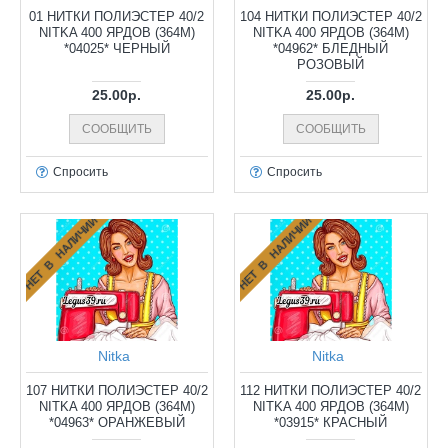
01 НИТКИ ПОЛИЭСТЕР 40/2
104 НИТКИ ПОЛИЭСТЕР 40/2
NITKA 400 ЯРДОВ (364М)
NITKA 400 ЯРДОВ (364М)
*04025* ЧЕРНЫЙ
*04962* БЛЕДНЫЙ
РОЗОВЫЙ
25.00р.
25.00р.
СООБЩИТЬ
СООБЩИТЬ
Спросить
Спросить
НЕТ В НАЛИЧИИ
НЕТ В НАЛИЧИИ
Nitka
Nitka
107 НИТКИ ПОЛИЭСТЕР 40/2
112 НИТКИ ПОЛИЭСТЕР 40/2
NITKA 400 ЯРДОВ (364М)
NITKA 400 ЯРДОВ (364М)
*04963* ОРАНЖЕВЫЙ
*03915* КРАСНЫЙ