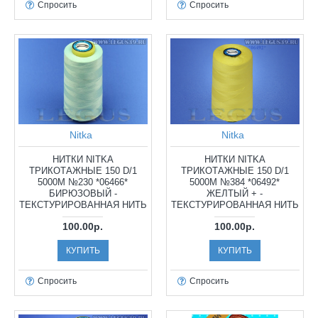
Спросить
Спросить
Nitka
Nitka
НИТКИ NITKA
НИТКИ NITKA
ТРИКОТАЖНЫЕ 150 D/1
ТРИКОТАЖНЫЕ 150 D/1
5000М №230 *06466*
5000М №384 *06492*
БИРЮЗОВЫЙ -
ЖЕЛТЫЙ + -
ТЕКСТУРИРОВАННАЯ НИТЬ
ТЕКСТУРИРОВАННАЯ НИТЬ
100.00р.
100.00р.
КУПИТЬ
КУПИТЬ
Спросить
Спросить