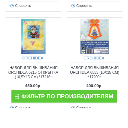
Спросить
Спросить
ORCHIDEA
ORCHIDEA
НАБОР ДЛЯ ВЫШИВАНИЯ
НАБОР ДЛЯ ВЫШИВАНИЯ
ORCHIDEA 6215 ОТКРЫТКА
ORCHIDEA 6533 (10Х15 СМ)
(10,5Х15 СМ) *17216*
*17200*
450.00р.
400.00р.
ФИЛЬТР ПО ПРОИЗВОДИТЕЛЯМ
КУПИТЬ
КУПИТЬ
Спросить
Спросить