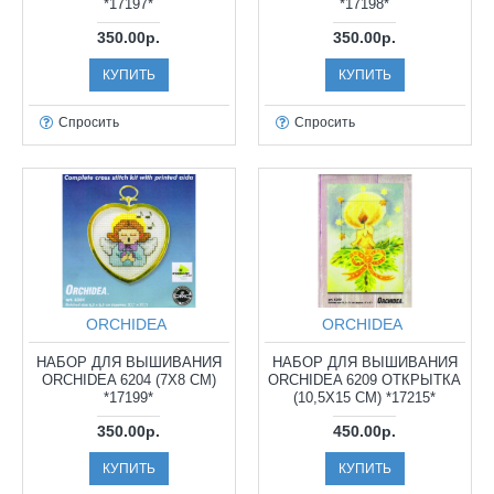
*17197*
*17198*
350.00р.
350.00р.
КУПИТЬ
КУПИТЬ
Спросить
Спросить
ORCHIDEA
ORCHIDEA
НАБОР ДЛЯ ВЫШИВАНИЯ
НАБОР ДЛЯ ВЫШИВАНИЯ
ORCHIDEA 6204 (7Х8 СМ)
ORCHIDEA 6209 ОТКРЫТКА
*17199*
(10,5Х15 СМ) *17215*
350.00р.
450.00р.
КУПИТЬ
КУПИТЬ