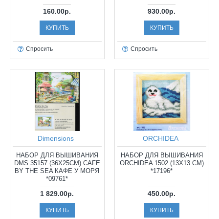
160.00р.
930.00р.
КУПИТЬ
КУПИТЬ
Спросить
Спросить
Dimensions
ORCHIDEA
НАБОР ДЛЯ ВЫШИВАНИЯ
НАБОР ДЛЯ ВЫШИВАНИЯ
DMS 35157 (36Х25СМ) CAFE
ORCHIDEA 1502 (13Х13 СМ)
BY THE SEA КАФЕ У МОРЯ
*17196*
*09761*
1 829.00р.
450.00р.
КУПИТЬ
КУПИТЬ