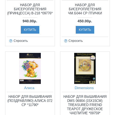
НАБОР ДЛЯ
НАБОР ДЛЯ
БИСЕРОПЛЕТЕНИЯ
БИСЕРОПЛЕТЕНИЯ
(ПРИНЦЕССА) B-218 *09776*
ЧМ.Б044 СР ПТИЧКИ
940.00р.
450.00р.
КУПИТЬ
КУПИТЬ
Спросить
Спросить
Алиса
Dimensions
НАБОР ДЛЯ ВЫШИВАНИЯ
НАБОР ДЛЯ ВЫШИВАНИЯ
(ПОЗДРАВЛЯЮ) АЛИСА 072
DMS 06904 (15Х15СМ)
СР *11790*
TREASURED FRIEND
TEAPOT ДРУЖЕСКОЕ
ЧАЕПИТИЕ *09759*