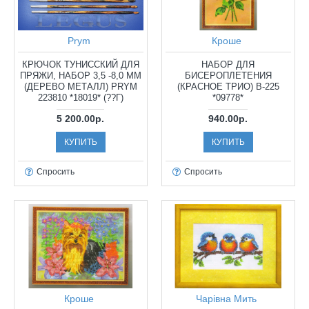
Prym
Кроше
КРЮЧОК ТУНИССКИЙ ДЛЯ
НАБОР ДЛЯ
ПРЯЖИ, НАБОР 3,5 -8,0 ММ
БИСЕРОПЛЕТЕНИЯ
(ДЕРЕВО МЕТАЛЛ) PRYM
(КРАСНОЕ ТРИО) B-225
223810 *18019* (??Г)
*09778*
5 200.00р.
940.00р.
КУПИТЬ
КУПИТЬ
Спросить
Спросить
Кроше
Чарiвна Мить