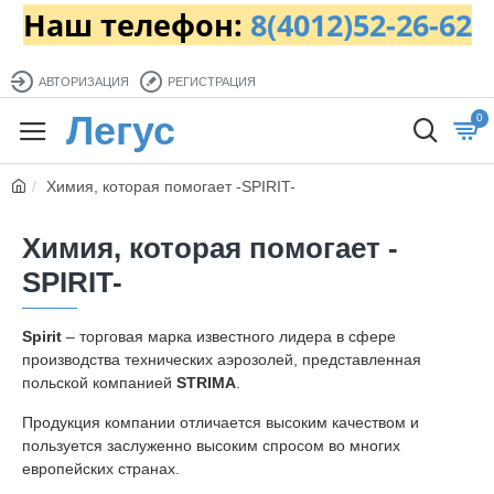
Наш телефон:
8(4012)52-26-62
АВТОРИЗАЦИЯ
РЕГИСТРАЦИЯ
Легус
0
Химия, которая помогает -SPIRIT-
Химия, которая помогает -
SPIRIT-
Spirit
– торговая марка известного лидера в сфере
производства технических аэрозолей, представленная
польской компанией
STRIMA
.
Продукция компании отличается высоким качеством и
пользуется заслуженно высоким спросом во многих
европейских странах.