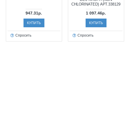
CHLORINATED) АРТ.338129
947.31р.
1 097.46р.
КУПИТЬ
КУПИТЬ
Спросить
Спросить