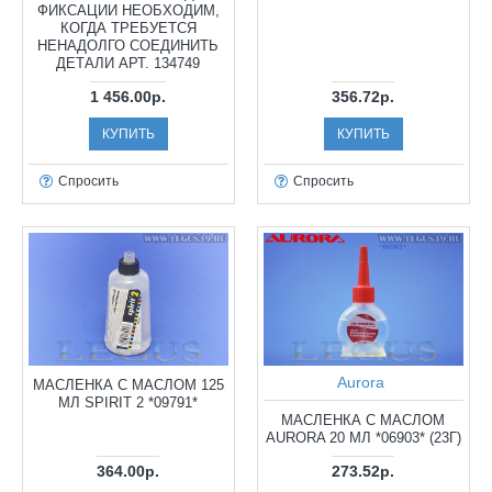
ФИКСАЦИИ НЕОБХОДИМ,
КОГДА ТРЕБУЕТСЯ
НЕНАДОЛГО СОЕДИНИТЬ
ДЕТАЛИ АРТ. 134749
1 456.00р.
356.72р.
КУПИТЬ
КУПИТЬ
Спросить
Спросить
Aurora
МАСЛЕНКА С МАСЛОМ 125
МЛ SPIRIT 2 *09791*
МАСЛЕНКА С МАСЛОМ
AURORA 20 МЛ *06903* (23Г)
364.00р.
273.52р.