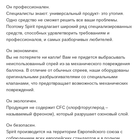
Он профессионален.
Специалисты знают: универсальный продукт- это утопия.
Одно средство не сможет решить все ваши проблемы.
Поэтому Spirit предлагает широкий ряд специализированных
средств, способных удовлетворить требованиям и
профессионалов, и самых разборчивых любителей.
Он экономичен.
Вы не потеряете ни капли! Вам не придется выбрасывать
неиспользованный спрей из-за механического повреждения
баллона. В отличие от обычных спреев, наши оборудованы
оригинальными разбрызгивателями со специальными
клапанами, что предотвращает возможность механических
повреждений.
Он экологичен.
Продукция не содержит CFC (хлорфторуглерод –
называемый фреоном), который разрушает озоновый слой.
Он безопасен.
Spirit производится на территории Европейского союза с
соблюдением всех европейских стандартов и в полном