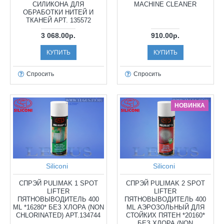
СИЛИКОНА ДЛЯ
MACHINE CLEANER
ОБРАБОТКИ НИТЕЙ И
ТКАНЕЙ АРТ. 135572
3 068.00р.
910.00р.
КУПИТЬ
КУПИТЬ
Спросить
Спросить
НОВИНКА
Siliconi
Siliconi
СПРЭЙ PULIMAK 1 SPOT
СПРЭЙ PULIMAK 2 SPOT
LIFTER
LIFTER
ПЯТНОВЫВОДИТЕЛЬ 400
ПЯТНОВЫВОДИТЕЛЬ 400
ML *16280* БЕЗ ХЛОРА (NON
ML АЭРОЗОЛЬНЫЙ ДЛЯ
CHLORINATED) АРТ.134744
СТОЙКИХ ПЯТЕН *20160*
БЕЗ ХЛОРА (NON