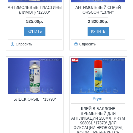
АНТИМОЛЕВЫЕ ПЛАСТИНЫ
АНТИМОЛЕВЫЙ СПРЕЙ
(ЛИМОН) *12380*
ORSCOR *13794*
525.00р.
2 820.00р.
КУПИТЬ
КУПИТЬ
Спросить
Спросить
Prym
БЛЕСК ORSIL *13793*
КЛЕЙ В БАЛЛОНЕ
ВРЕМЕННЫЙ ДЛЯ
АППЛИКАЦИЙ 250МЛ. PRYM
968061 *17370* ДЛЯ
ФИКСАЦИИ НЕОБХОДИМ,
КОГДА ТРЕБEБУЕТСЯ