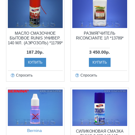
МАСЛО СМАЗОЧНОЕ
РАЗМЯГЧИТЕЛЬ
БЫТОВОЕ RUNIS УНИВЕР.
RICONCIANTE 1Л *13789*
140 МЛ. (АЭРОЗОЛЬ) *11799*
187.20р.
3 450.00р.
КУПИТЬ
КУПИТЬ
Спросить
Спросить
Bernina
СИЛИКОНОВАЯ СМАЗКА