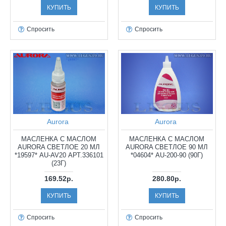
КУПИТЬ
КУПИТЬ
Спросить
Спросить
Aurora
Aurora
МАСЛЕНКА С МАСЛОМ
МАСЛЕНКА С МАСЛОМ
AURORA СВЕТЛОЕ 20 МЛ
AURORA СВЕТЛОЕ 90 МЛ
*19597* AU-AV20 АРТ.336101
*04604* AU-200-90 (90Г)
(23Г)
169.52р.
280.80р.
КУПИТЬ
КУПИТЬ
Спросить
Спросить