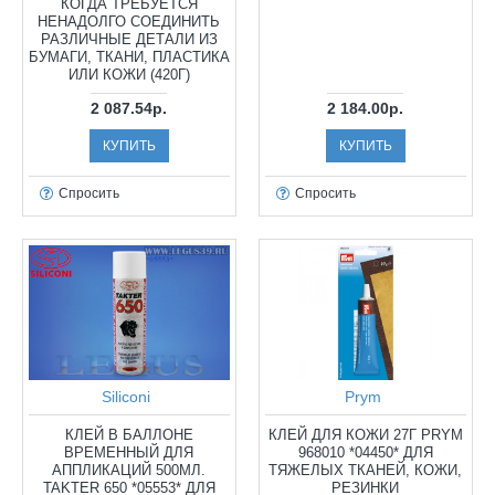
КОГДА ТРЕБУЕТСЯ
НЕНАДОЛГО СОЕДИНИТЬ
РАЗЛИЧНЫЕ ДЕТАЛИ ИЗ
БУМАГИ, ТКАНИ, ПЛАСТИКА
ИЛИ КОЖИ (420Г)
2 087.54р.
2 184.00р.
КУПИТЬ
КУПИТЬ
Спросить
Спросить
Siliconi
Prym
КЛЕЙ В БАЛЛОНЕ
КЛЕЙ ДЛЯ КОЖИ 27Г PRYM
ВРЕМЕННЫЙ ДЛЯ
968010 *04450* ДЛЯ
АППЛИКАЦИЙ 500МЛ.
ТЯЖЕЛЫХ ТКАНЕЙ, КОЖИ,
TAKTER 650 *05553* ДЛЯ
РЕЗИНКИ