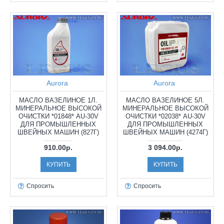
Aurora
Aurora
МАСЛО ВАЗЕЛИНОЕ 1Л.
МАСЛО ВАЗЕЛИНОЕ 5Л.
МИНЕРАЛЬНОЕ ВЫСОКОЙ
МИНЕРАЛЬНОЕ ВЫСОКОЙ
ОЧИСТКИ *01848* AU-30V
ОЧИСТКИ *02038* AU-30V
ДЛЯ ПРОМЫШЛЕННЫХ
ДЛЯ ПРОМЫШЛЕННЫХ
ШВЕЙНЫХ МАШИН (827Г)
ШВЕЙНЫХ МАШИН (4274Г)
910.00р.
3 094.00р.
КУПИТЬ
КУПИТЬ
Спросить
Спросить