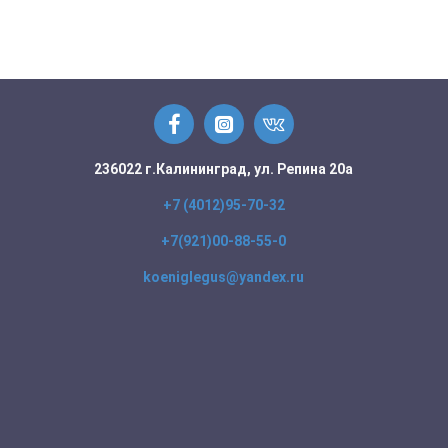
236022 г.Калининград, ул. Репина 20а
+7 (4012)95-70-32
+7(921)00-88-55-0
koeniglegus@yandex.ru