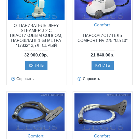
Comfort
ОТПАРИВАТЕЛЬ JIFFY
STEAMER J-2 С
ПЛАСТИКОВЫМ СОПЛОМ,
ПАРООЧИСТИТЕЛЬ
ПАРОШЛАНГ 1,68 МЕТРА
COMFORT NV 275 *08710*
*17832* 3,7Л, СЕРЫЙ
32 900.00р.
21 840.00р.
КУПИТЬ
КУПИТЬ
Спросить
Спросить
Comfort
Comfort