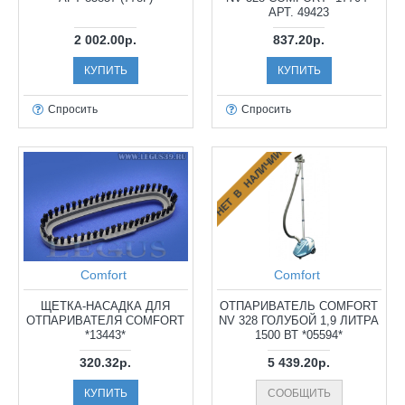
АРТ. 49423
2 002.00р.
837.20р.
КУПИТЬ
КУПИТЬ
Спросить
Спросить
НЕТ В НАЛИЧИИ
Comfort
Comfort
ЩЕТКА-НАСАДКА ДЛЯ
ОТПАРИВАТЕЛЬ COMFORT
ОТПАРИВАТЕЛЯ COMFORT
NV 328 ГОЛУБОЙ 1,9 ЛИТРА
*13443*
1500 ВТ *05594*
320.32р.
5 439.20р.
КУПИТЬ
СООБЩИТЬ