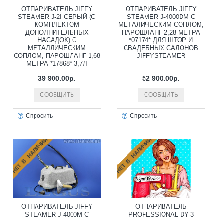
ОТПАРИВАТЕЛЬ JIFFY
ОТПАРИВАТЕЛЬ JIFFY
STEAMER J-2I СЕРЫЙ (С
STEAMER J-4000DM С
КОМПЛЕКТОМ
МЕТАЛИЧЕСКИМ СОПЛОМ,
ДОПОЛНИТЕЛЬНЫХ
ПАРОШЛАНГ 2,28 МЕТРА
НАСАДОК) С
*07174* ДЛЯ ШТОР И
МЕТАЛЛИЧЕСКИМ
СВАДЕБНЫХ САЛОНОВ
СОПЛОМ, ПАРОШЛАНГ 1,68
JIFFYSTEAMER
МЕТРА *17868* 3,7Л
39 900.00р.
52 900.00р.
СООБЩИТЬ
СООБЩИТЬ
Спросить
Спросить
НЕТ В НАЛИЧИИ
НЕТ В НАЛИЧИИ
ОТПАРИВАТЕЛЬ JIFFY
ОТПАРИВАТЕЛЬ
STEAMER J-4000M С
PROFESSIONAL DY-3