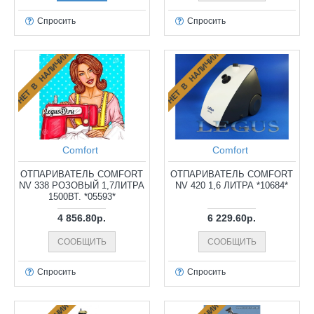
Спросить
Спросить
НЕТ В НАЛИЧИИ
НЕТ В НАЛИЧИИ
Comfort
Comfort
ОТПАРИВАТЕЛЬ COMFORT
ОТПАРИВАТЕЛЬ COMFORT
NV 338 РОЗОВЫЙ 1,7ЛИТРА
NV 420 1,6 ЛИТРА *10684*
1500ВТ. *05593*
4 856.80р.
6 229.60р.
СООБЩИТЬ
СООБЩИТЬ
Спросить
Спросить