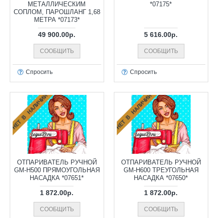
МЕТАЛЛИЧЕСКИМ
*07175*
СОПЛОМ, ПАРОШЛАНГ 1,68
МЕТРА *07173*
49 900.00р.
5 616.00р.
СООБЩИТЬ
СООБЩИТЬ
Спросить
Спросить
НЕТ В НАЛИЧИИ
НЕТ В НАЛИЧИИ
ОТПАРИВАТЕЛЬ РУЧНОЙ
ОТПАРИВАТЕЛЬ РУЧНОЙ
GM-H500 ПРЯМОУГОЛЬНАЯ
GM-H600 ТРЕУГОЛЬНАЯ
НАСАДКА *07651*
НАСАДКА *07650*
1 872.00р.
1 872.00р.
СООБЩИТЬ
СООБЩИТЬ