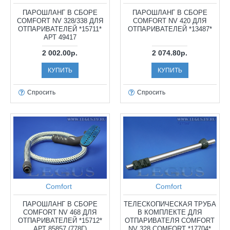
ПАРОШЛАНГ В СБОРЕ
ПАРОШЛАНГ В СБОРЕ
COMFORT NV 328/338 ДЛЯ
COMFORT NV 420 ДЛЯ
ОТПАРИВАТЕЛЕЙ *15711*
ОТПАРИВАТЕЛЕЙ *13487*
АРТ 49417
2 002.00р.
2 074.80р.
КУПИТЬ
КУПИТЬ
Спросить
Спросить
Comfort
Comfort
ПАРОШЛАНГ В СБОРЕ
ТЕЛЕСКОПИЧЕСКАЯ ТРУБА
COMFORT NV 468 ДЛЯ
В КОМПЛЕКТЕ ДЛЯ
ОТПАРИВАТЕЛЕЙ *15712*
ОТПАРИВАТЕЛЯ COMFORT
АРТ 85857 (778Г)
NV 328 COMFORT *17704*