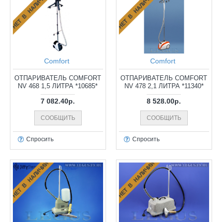
НЕТ В НАЛИЧИИ
НЕТ В НАЛИЧИИ
Comfort
Comfort
ОТПАРИВАТЕЛЬ COMFORT
ОТПАРИВАТЕЛЬ COMFORT
NV 468 1,5 ЛИТРА *10685*
NV 478 2,1 ЛИТРА *11340*
7 082.40р.
8 528.00р.
СООБЩИТЬ
СООБЩИТЬ
Спросить
Спросить
НЕТ В НАЛИЧИИ
НЕТ В НАЛИЧИИ