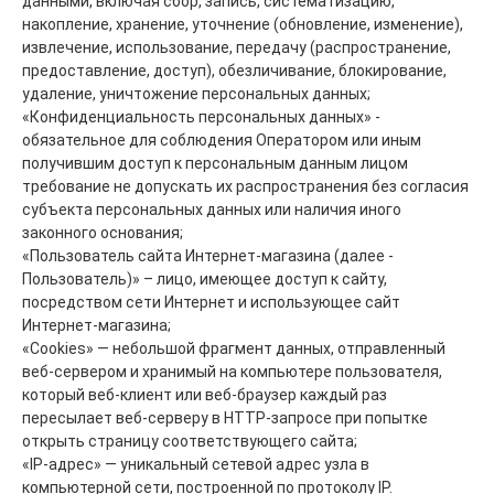
данными, включая сбор, запись, систематизацию,
накопление, хранение, уточнение (обновление, изменение),
извлечение, использование, передачу (распространение,
предоставление, доступ), обезличивание, блокирование,
удаление, уничтожение персональных данных;
«Конфиденциальность персональных данных» -
обязательное для соблюдения Оператором или иным
получившим доступ к персональным данным лицом
требование не допускать их распространения без согласия
субъекта персональных данных или наличия иного
законного основания;
«Пользователь сайта Интернет-магазина (далее -
Пользователь)» – лицо, имеющее доступ к сайту,
посредством сети Интернет и использующее сайт
Интернет-магазина;
«Cookies» — небольшой фрагмент данных, отправленный
веб-сервером и хранимый на компьютере пользователя,
который веб-клиент или веб-браузер каждый раз
пересылает веб-серверу в HTTP-запросе при попытке
открыть страницу соответствующего сайта;
«IP-адрес» — уникальный сетевой адрес узла в
компьютерной сети, построенной по протоколу IP.