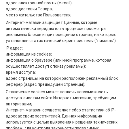
адрес электронной почты (e-mail);
адрес доставки Товара;
место жительство Пользователя;
Интернет-магазин защищает Данные, которые
автоматически передаются в процессе просмотра
рекламных блоков и при посещении страниц, на которых
установлен статистический скрипт системы ("пиксель"):
IP адрес;
информация из cookies;
информация о браузере (или иной программе, которая
осуществляет доступ к показу рекламы);
время доступа;
адрес страницы, на которой расположен рекламный блок;
реферер (адрес предыдущей страницы);
Отключение cookies может повлечь невозможность
доступа к частям сайта Интернет-магазина, требующим
авторизации;
Интернет-магазин осуществляет сбор статистики об IP-
адресах своих посетителей. Данная информация
используется с целью выявления и решения технических
проблем, для контроля законности проводимых