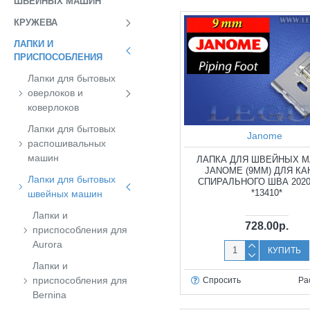
ШВЕЙНЫХ МАШИН
КРУЖЕВА
ЛАПКИ И
ПРИСПОСОБЛЕНИЯ
Лапки для бытовых
оверлоков и
коверлоков
Лапки для бытовых
Janome
распошивальных
машин
ЛАПКА ДЛЯ ШВЕЙНЫХ 
JANOME (9ММ) ДЛЯ КА
Лапки для бытовых
СПИРАЛЬНОГО ШВА 2020
*13410*
швейных машин
Лапки и
728.00р.
приспособления для
Aurora
КУПИТЬ
Лапки и
приспособления для
Спросить
Ра
Bernina