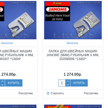
Janome
Janome
ЛЯ ШВЕЙНЫХ МАШИН
ЛАПКА ДЛЯ ШВЕЙНЫХ МАШИН
ММ) РУБИЛЬНИК 4 ММ,
JANOME (9ММ) РУБИЛЬНИК 6 ММ,
081007 *13404*
202080006 *13402*
1 274.00р.
1 274.00р.
КУПИТЬ
КУПИТЬ
Рассрочка
Спросить
Рассрочка