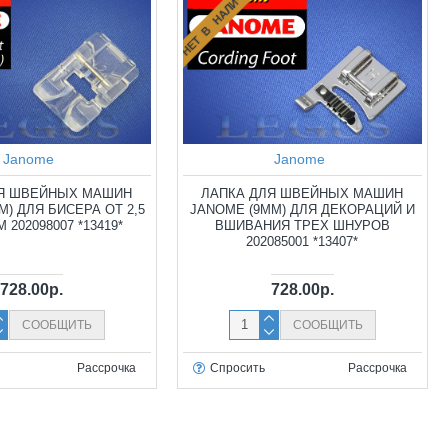
НЕТ В НАЛИЧИИ
Janome
Janome
ЛЯ ШВЕЙНЫХ МАШИН
ЛАПКА ДЛЯ ШВЕЙНЫХ МАШИН
М) ДЛЯ БИСЕРА ОТ 2,5
JANOME (9ММ) ДЛЯ ДЕКОРАЦИЙ И
М 202098007 *13419*
ВШИВАНИЯ ТРЕХ ШНУРОВ
202085001 *13407*
728.00р.
728.00р.
СООБЩИТЬ
СООБЩИТЬ
Рассрочка
Спросить
Рассрочка