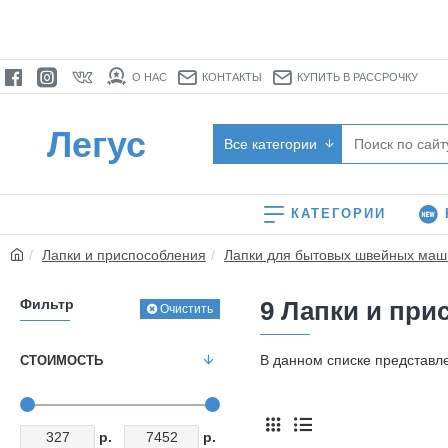
О НАС
КОНТАКТЫ
КУПИТЬ В РАССРОЧКУ
Легус
Все категории
КАТЕГОРИИ
Лапки и приспособления
Лапки для бытовых швейных маш
Фильтр
9 Лапки и при
Очистить
В данном списке представ
СТОИМОСТЬ
р.
р.