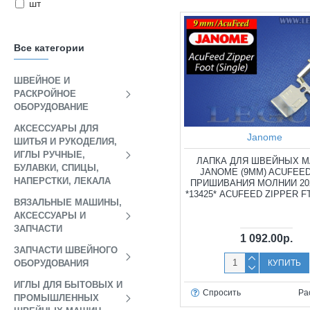
шт
Все категории
ШВЕЙНОЕ И
РАСКРОЙНОЕ
ОБОРУДОВАНИЕ
АКСЕССУАРЫ ДЛЯ
Janome
ШИТЬЯ И РУКОДЕЛИЯ,
ИГЛЫ РУЧНЫЕ,
ЛАПКА ДЛЯ ШВЕЙНЫХ 
БУЛАВКИ, СПИЦЫ,
JANOME (9ММ) ACUFEE
НАПЕРСТКИ, ЛЕКАЛА
ПРИШИВАНИЯ МОЛНИИ 202
*13425* ACUFEED ZIPPER F
ВЯЗАЛЬНЫЕ МАШИНЫ,
АКСЕССУАРЫ И
ЗАПЧАСТИ
1 092.00р.
ЗАПЧАСТИ ШВЕЙНОГО
КУПИТЬ
ОБОРУДОВАНИЯ
ИГЛЫ ДЛЯ БЫТОВЫХ И
Спросить
Ра
ПРОМЫШЛЕННЫХ