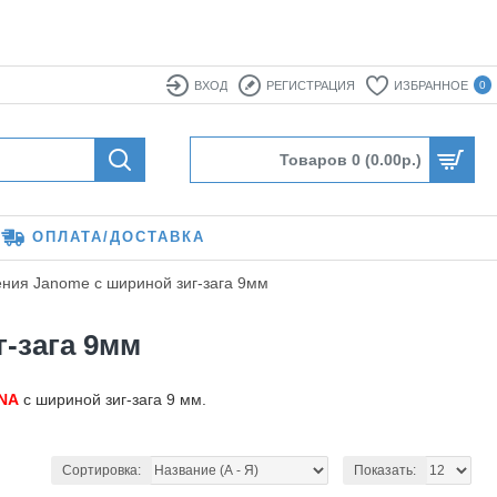
ВХОД
РЕГИСТРАЦИЯ
ИЗБРАННОЕ
0
Товаров 0 (0.00р.)
ОПЛАТА/ДОСТАВКА
ения Janome с шириной зиг-зага 9мм
-зага 9мм
NA
с шириной зиг-зага 9 мм.
Сортировка:
Показать: