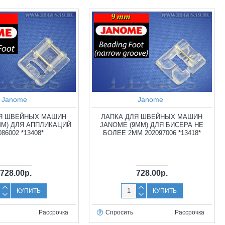
Janome
Janome
ЛЯ ШВЕЙНЫХ МАШИН
ЛАПКА ДЛЯ ШВЕЙНЫХ МАШИН
ММ) ДЛЯ АППЛИКАЦИЙ
JANOME (9ММ) ДЛЯ БИСЕРА НЕ
086002 *13408*
БОЛЕЕ 2ММ 202097006 *13418*
728.00р.
728.00р.
КУПИТЬ
КУПИТЬ
Рассрочка
Спросить
Рассрочка