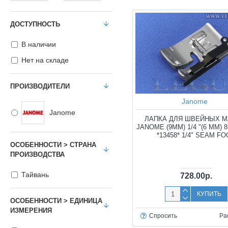
ДОСТУПНОСТЬ
В наличии
Нет на складе
ПРОИЗВОДИТЕЛИ
Janome
Janome
ЛАПКА ДЛЯ ШВЕЙНЫХ 
JANOME (9ММ) 1/4 "(6 ММ) 8
*13458* 1/4" SEAM F
ОСОБЕННОСТИ > СТРАНА
ПРОИЗВОДСТВА
Тайвань
728.00р.
КУПИТЬ
ОСОБЕННОСТИ > ЕДИНИЦА
ИЗМЕРЕНИЯ
Спросить
Ра