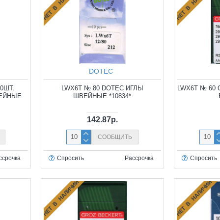
НЕТ В НАЛИЧИИ
НЕТ В НАЛИЧИИ
DOTEC
0ШТ.
LWX6T № 80 DOTEC ИГЛЫ
LWX6T № 60 
ВЕЙНЫЕ
ШВЕЙНЫЕ *10834*
142.87р.
СООБЩИТЬ
ссрочка
Спросить
Рассрочка
Спросить
НЕТ В НАЛИЧИИ
НЕТ В НАЛИЧИИ