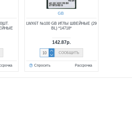
GB
0ШТ.
LWX6T №100 GB ИГЛЫ ШВЕЙНЫЕ (29
ВЕЙНЫЕ
BL) *14718*
142.87р.
СООБЩИТЬ
ссрочка
Спросить
Рассрочка