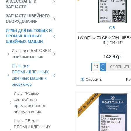
АКСЕССУАРЫ И
ЗАПЧАСТИ
ЗАПЧАСТИ ШВЕЙНОГО
ОБОРУДОВАНИЯ
GB
ИГЛЫ ДЛЯ БЫТОВЫХ И
ПРОМЫШЛЕННЫХ
LWX6T № 70 GB ИГЛЫ ШВЕ
ШВЕЙНЫХ МАШИН
BL) *14714*
Иглы для БЫТОВЫХ
142.87р.
швейных машин
Иглы для
СООБЩИТЬ
ПРОМЫШЛЕННЫХ
швейных машин и
Спросить
Ра
оверлоков
Иглы "Редких
НЕТ В НАЛИЧИИ
систем" для
промышленного
оборудования
Иглы GB для
ПРОМЫШЛЕННЫХ