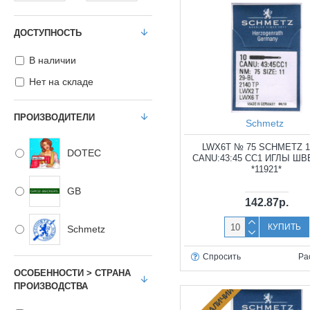
ДОСТУПНОСТЬ
В наличии
Нет на складе
ПРОИЗВОДИТЕЛИ
Schmetz
LWX6T № 75 SCHMETZ 1
DOTEC
CANU:43:45 CC1 ИГЛЫ Ш
*11921*
GB
142.87р.
КУПИТЬ
Schmetz
Спросить
Ра
ОСОБЕННОСТИ > СТРАНА
ПРОИЗВОДСТВА