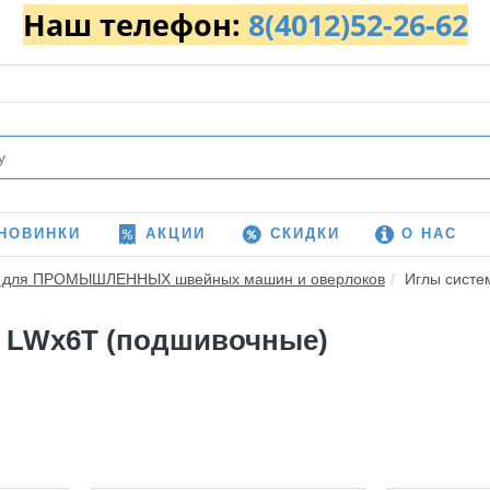
Наш телефон:
8(4012)52-26-62
НОВИНКИ
АКЦИИ
СКИДКИ
О НАС
 для ПРОМЫШЛЕННЫХ швейных машин и оверлоков
Иглы систе
 LWx6T (подшивочные)