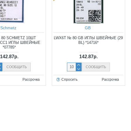
Schmetz
GB
 80 SCHMETZ 10ШТ
LWX6T № 80 GB ИГЛЫ ШВЕЙНЫЕ (29
5 CC1 ИГЛЫ ШВЕЙНЫЕ
BL) *14716*
*07785*
142.87р.
142.87р.
СООБЩИТЬ
СООБЩИТЬ
Рассрочка
Спросить
Рассрочка