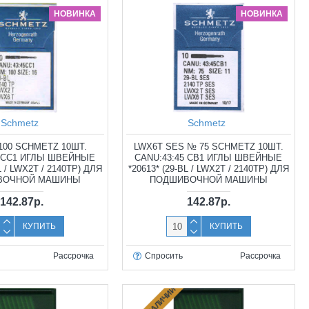
НОВИНКА
НОВИНКА
Schmetz
Schmetz
00 SCHMETZ 10ШТ.
LWX6T SES № 75 SCHMETZ 10ШТ.
5 CC1 ИГЛЫ ШВЕЙНЫЕ
CANU:43:45 CB1 ИГЛЫ ШВЕЙНЫЕ
L / LWX2T / 2140TP) ДЛЯ
*20613* (29-BL / LWX2T / 2140TP) ДЛЯ
ВОЧНОЙ МАШИНЫ
ПОДШИВОЧНОЙ МАШИНЫ
142.87р.
142.87р.
КУПИТЬ
КУПИТЬ
Рассрочка
Спросить
Рассрочка