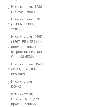
Иглы системы 1738
(287WH, DBx1)
Иглы системы 328
(328LR, 328LL,
328S)
Иглы системы 459R
(1567, EBx1567) для
промышленных
скорняжных машин
Canu:08:65MA
Иглы системы DAx1
(1128, 88x1, 88x9,
0052-02)
Иглы системы
DBxK5
Иглы системы
DCx27 (Bx27) для
промышленных