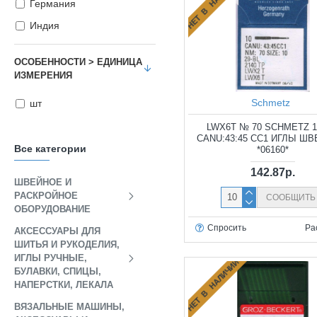
НЕТ В НАЛИЧИИ
Германия
Индия
ОСОБЕННОСТИ > ЕДИНИЦА
ИЗМЕРЕНИЯ
Schmetz
шт
LWX6T № 70 SCHMETZ 1
CANU:43:45 CC1 ИГЛЫ Ш
Все категории
*06160*
142.87р.
ШВЕЙНОЕ И
РАСКРОЙНОЕ
СООБЩИТЬ
ОБОРУДОВАНИЕ
Спросить
Ра
АКСЕССУАРЫ ДЛЯ
ШИТЬЯ И РУКОДЕЛИЯ,
ИГЛЫ РУЧНЫЕ,
НЕТ В НАЛИЧИИ
БУЛАВКИ, СПИЦЫ,
НАПЕРСТКИ, ЛЕКАЛА
ВЯЗАЛЬНЫЕ МАШИНЫ,