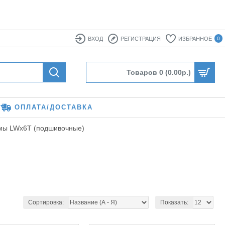
ВХОД
РЕГИСТРАЦИЯ
ИЗБРАННОЕ
0
Товаров 0 (0.00р.)
ОПЛАТА/ДОСТАВКА
мы LWx6T (подшивочные)
Сортировка:
Показать: