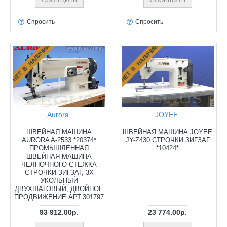
Спросить
Спросить
НЕТ В НАЛИЧИИ
НЕТ В НАЛИЧИИ
Aurora
JOYEE
ШВЕЙНАЯ МАШИНА
ШВЕЙНАЯ МАШИНА JOYEE
AURORA A-2533 *20374*
JY-Z430 СТРОЧКИ ЗИГЗАГ
ПРОМЫШЛЕННАЯ
*10424*
ШВЕЙНАЯ МАШИНА
ЧЕЛНОЧНОГО СТЕЖКА
СТРОЧКИ ЗИГЗАГ, 3Х
УКОЛЬНЫЙ
ДВУХШАГОВЫЙ, ДВОЙНОЕ
ПРОДВИЖЕНИЕ АРТ.301797
93 912.00р.
23 774.00р.