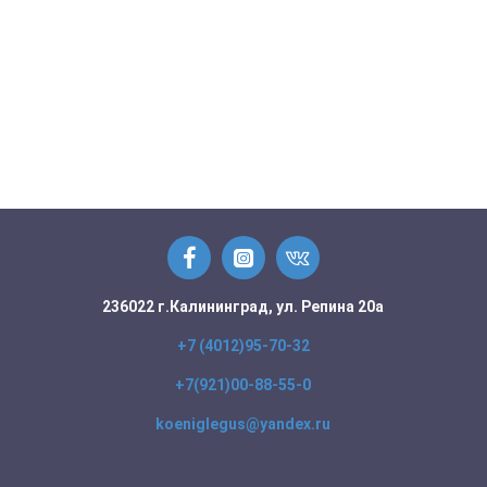
236022 г.Калининград, ул. Репина 20а
+7 (4012)95-70-32
+7(921)00-88-55-0
koeniglegus@yandex.ru