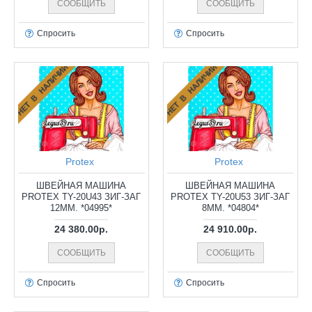
СООБЩИТЬ
СООБЩИТЬ
Спросить
Спросить
НЕТ В НАЛИЧИИ
НЕТ В НАЛИЧИИ
Protex
Protex
ШВЕЙНАЯ МАШИНА
ШВЕЙНАЯ МАШИНА
PROTEX TY-20U43 ЗИГ-ЗАГ
PROTEX TY-20U53 ЗИГ-ЗАГ
12ММ. *04995*
8ММ. *04804*
24 380.00р.
24 910.00р.
СООБЩИТЬ
СООБЩИТЬ
Спросить
Спросить