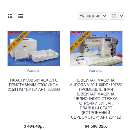
НЕТ В НАЛИЧИИ
НЕТ В НАЛИЧИИ
Aurora
Aurora
ПЛАСТИКОВЫЙ ЧЕХОЛ С
ШВЕЙНАЯ МАШИНА
ПРИСТАВНЫМ СТОЛИКОМ
AURORA A-20U100DZ *19785*
2153-HM *19415* АРТ. 258898
ПРОМЫШЛЕННАЯ
ШВЕЙНАЯ МАШИНА
ЧЕЛНОЧНОГО СТЕЖКА
СТРОЧКИ ЗИГЗАГ,
ПЛАВНЫЙ СТАРТ
(ВСТРОЕННЫЙ
СЕРВОМОТОР) АРТ.264412
3 494.40р.
64 566.32р.