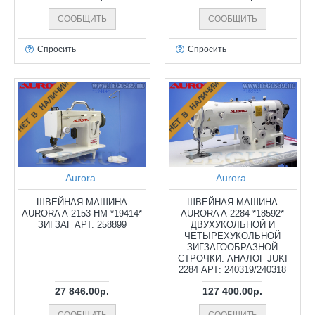
СООБЩИТЬ
СООБЩИТЬ
Спросить
Спросить
НЕТ В НАЛИЧИИ
НЕТ В НАЛИЧИИ
Aurora
Aurora
ШВЕЙНАЯ МАШИНА
ШВЕЙНАЯ МАШИНА
AURORA A-2153-HM *19414*
AURORA A-2284 *18592*
ЗИГЗАГ АРТ. 258899
ДВУХУКОЛЬНОЙ И
ЧЕТЫРЕХУКОЛЬНОЙ
ЗИГЗАГООБРАЗНОЙ
СТРОЧКИ. АНАЛОГ JUKI
2284 АРТ: 240319/240318
27 846.00р.
127 400.00р.
СООБЩИТЬ
СООБЩИТЬ