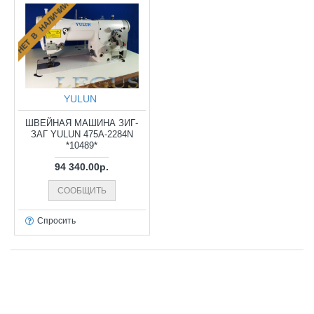
НЕТ В НАЛИЧИИ
YULUN
ШВЕЙНАЯ МАШИНА ЗИГ-
ЗАГ YULUN 475A-2284N
*10489*
94 340.00р.
СООБЩИТЬ
Спросить