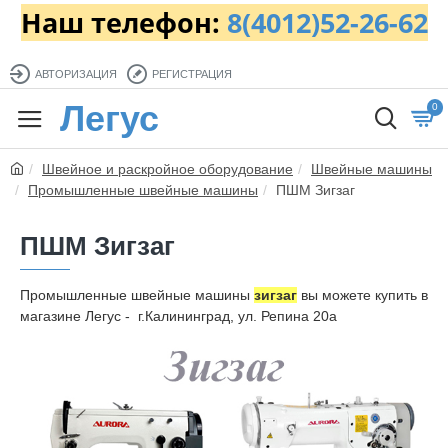
Наш телефон:
8(4012)52-26-62
АВТОРИЗАЦИЯ
РЕГИСТРАЦИЯ
Легус
0
Швейное и раскройное оборудование
Швейные машины
Промышленные швейные машины
ПШМ Зигзаг
ПШМ Зигзаг
Промышленные швейные машины
зигзаг
вы можете купить в
магазине Легус - г.Калининград, ул. Репина 20а