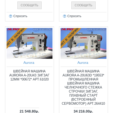
СООБЩИТЬ
СООБЩИТЬ
Спросить
Спросить
НЕТ В НАЛИЧИИ
НЕТ В НАЛИЧИИ
Aurora
Aurora
ШВЕЙНАЯ МАШИНА
ШВЕЙНАЯ МАШИНА
AURORA A-20U43 ЗИГЗАГ
AURORA A-20U63D *19553*
12ММ *00672* АРТ.61020
ПРОМЫШЛЕННАЯ
ШВЕЙНАЯ МАШИНА
ЧЕЛНОЧНОГО СТЕЖКА
СТРОЧКИ ЗИГЗАГ,
ПЛАВНЫЙ СТАРТ
(ВСТРОЕННЫЙ
СЕРВОМОТОР) АРТ.264410
21 548.80р.
34 216.00р.