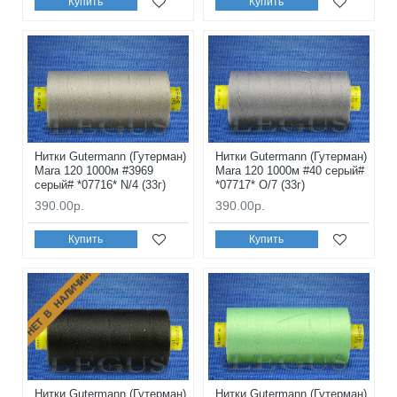
Купить
Купить
Нитки Gutermann (Гутерман)
Нитки Gutermann (Гутерман)
Mara 120 1000м #3969
Mara 120 1000м #40 серый#
серый# *07716* N/4 (33г)
*07717* O/7 (33г)
390.00р.
390.00р.
Купить
Купить
НЕТ В НАЛИЧИИ
Нитки Gutermann (Гутерман)
Нитки Gutermann (Гутерман)