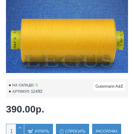
6
НА СКЛАДЕ:
Gutermann A&E
11492
АРТИКУЛ:
390.00р.
КУПИТЬ
СПРОСИТЬ
РАССРОЧКА