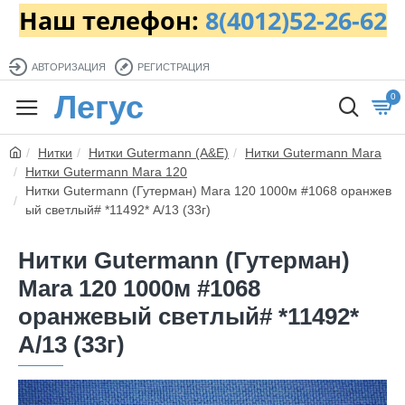
Наш телефон:
8(4012)52-26-62
АВТОРИЗАЦИЯ
РЕГИСТРАЦИЯ
Легус
0
Нитки
Нитки Gutermann (A&E)
Нитки Gutermann Mara
Нитки Gutermann Mara 120
Нитки Gutermann (Гутерман) Mara 120 1000м #1068 оранжев
ый светлый# *11492* A/13 (33г)
Нитки Gutermann (Гутерман)
Mara 120 1000м #1068
оранжевый светлый# *11492*
A/13 (33г)