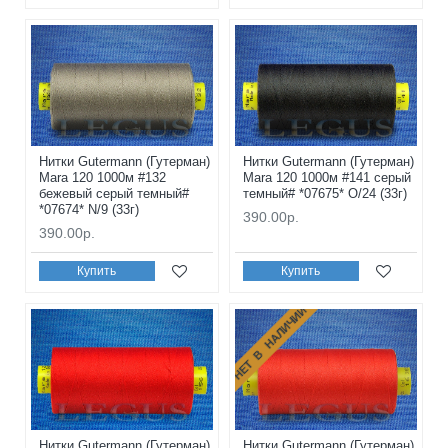
Нитки Gutermann (Гутерман)
Нитки Gutermann (Гутерман)
Mara 120 1000м #132
Mara 120 1000м #141 серый
бежевый серый темный#
темный# *07675* O/24 (33г)
*07674* N/9 (33г)
390.00р.
390.00р.
Купить
Купить
НЕТ В НАЛИЧИИ
Нитки Gutermann (Гутерман)
Нитки Gutermann (Гутерман)