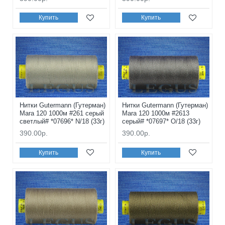
Купить
Купить
Нитки Gutermann (Гутерман)
Нитки Gutermann (Гутерман)
Mara 120 1000м #261 серый
Mara 120 1000м #2613
светлый# *07696* N/18 (33г)
серый# *07697* O/18 (33г)
390.00р.
390.00р.
Купить
Купить