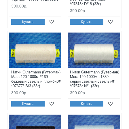
*07813* D/18 (33г)
390.00р.
390.00р.
Купить
Купить
Нитки Gutermann (Гутерман)
Нитки Gutermann (Гутерман)
Mara 120 1000м #169
Mara 120 1000м #1889
бежевый светлый пломбир#
серый светлый светлый#
*07677* B/3 (33г)
*07678* N/1 (33г)
390.00р.
390.00р.
Купить
Купить