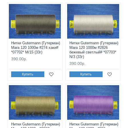
Нитки Gutermann (Гутерман)
Нитки Gutermann (Гутерман)
Mara 120 1000м #274 хаки#
Mara 120 1000м #2826
*07702* M/15 (33г)
бежевый светлый# *07703*
N/3 (33г)
390.00р.
390.00р.
Купить
Купить
Нитки Gutermann (Гутерман)
Нитки Gutermann (Гутерман)