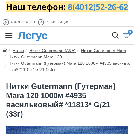
Наш телефон:
8(4012)52-26-62
АВТОРИЗАЦИЯ
РЕГИСТРАЦИЯ
Легус
0
Нитки
Нитки Gutermann (A&E)
Нитки Gutermann Mara
Нитки Gutermann Mara 120
Нитки Gutermann (Гутерман) Mara 120 1000м #4935 василько
вый# *11813* G/21 (33г)
Нитки Gutermann (Гутерман)
Mara 120 1000м #4935
васильковый# *11813* G/21
(33г)