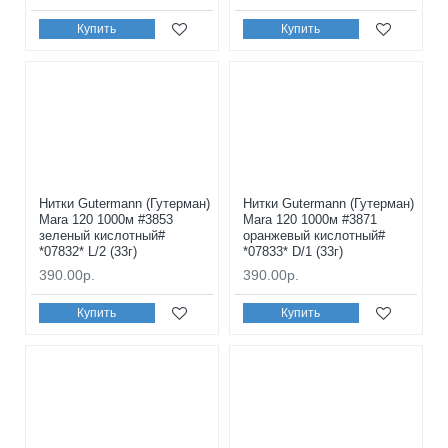
Купить
Купить
Нитки Gutermann (Гутерман)
Нитки Gutermann (Гутерман)
Mara 120 1000м #3853
Mara 120 1000м #3871
зеленый кислотный#
оранжевый кислотный#
*07832* L/2 (33г)
*07833* D/1 (33г)
390.00р.
390.00р.
Купить
Купить