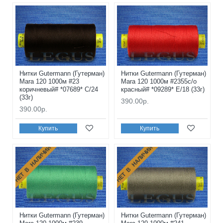
Нитки Gutermann (Гутерман)
Нитки Gutermann (Гутерман)
Mara 120 1000м #23
Mara 120 1000м #2355с/о
коричневый# *07689* C/24
красный# *09289* E/18 (33г)
(33г)
390.00р.
390.00р.
Купить
Купить
НЕТ В НАЛИЧИИ
НЕТ В НАЛИЧИИ
Нитки Gutermann (Гутерман)
Нитки Gutermann (Гутерман)