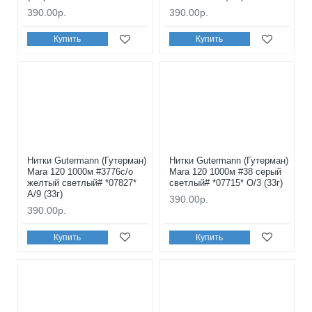
390.00р.
390.00р.
Купить
Купить
Нитки Gutermann (Гутерман)
Нитки Gutermann (Гутерман)
Mara 120 1000м #3776с/о
Mara 120 1000м #38 серый
желтый светлый# *07827*
светлый# *07715* O/3 (33г)
A/9 (33г)
390.00р.
390.00р.
Купить
Купить