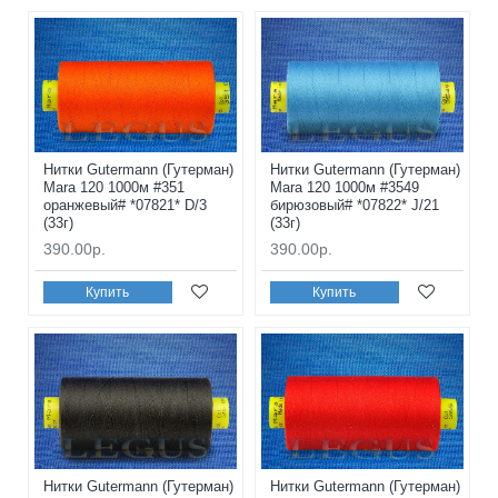
Нитки Gutermann (Гутерман)
Нитки Gutermann (Гутерман)
Mara 120 1000м #351
Mara 120 1000м #3549
оранжевый# *07821* D/3
бирюзовый# *07822* J/21
(33г)
(33г)
390.00р.
390.00р.
Купить
Купить
Нитки Gutermann (Гутерман)
Нитки Gutermann (Гутерман)