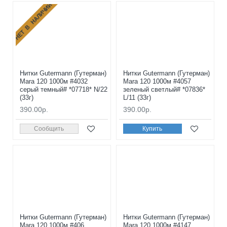
НЕТ В НАЛИЧИИ
Нитки Gutermann (Гутерман)
Нитки Gutermann (Гутерман)
Mara 120 1000м #4032
Mara 120 1000м #4057
серый темный# *07718* N/22
зеленый светлый# *07836*
(33г)
L/11 (33г)
390.00р.
390.00р.
Сообщить
Купить
Нитки Gutermann (Гутерман)
Нитки Gutermann (Гутерман)
Mara 120 1000м #406
Mara 120 1000м #4147