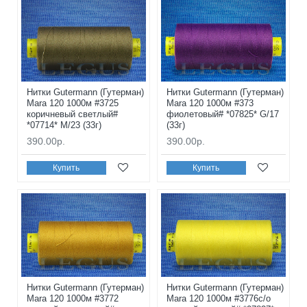
Нитки Gutermann (Гутерман)
Нитки Gutermann (Гутерман)
Mara 120 1000м #3725
Mara 120 1000м #373
коричневый светлый#
фиолетовый# *07825* G/17
*07714* M/23 (33г)
(33г)
390.00р.
390.00р.
Купить
Купить
Нитки Gutermann (Гутерман)
Нитки Gutermann (Гутерман)
Mara 120 1000м #3772
Mara 120 1000м #3776с/о