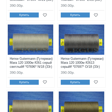
390.00р.
390.00р.
Купить
Купить
Нитки Gutermann (Гутерман)
Нитки Gutermann (Гутерман)
Mara 120 1000м #261 серый
Mara 120 1000м #2613
светлый# *07696* N/18 (33г)
серый# *07697* O/18 (33г)
390.00р.
390.00р.
Купить
Купить