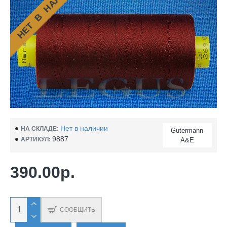
НЕТ В НАЛИЧИИ
Нет в наличии
НА СКЛАДЕ:
Gutermann
9887
АРТИКУЛ:
A&E
390.00р.
СООБЩИТЬ