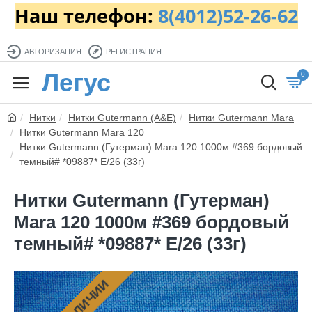
Наш телефон:
8(4012)52-26-62
АВТОРИЗАЦИЯ
РЕГИСТРАЦИЯ
Легус
0
Нитки
Нитки Gutermann (A&E)
Нитки Gutermann Mara
Нитки Gutermann Mara 120
Нитки Gutermann (Гутерман) Mara 120 1000м #369 бордовый
темный# *09887* E/26 (33г)
Нитки Gutermann (Гутерман)
Mara 120 1000м #369 бордовый
темный# *09887* E/26 (33г)