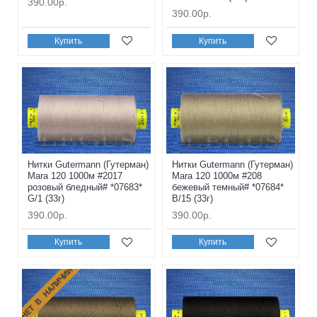
390.00р.
390.00р.
Купить
Купить
Нитки Gutermann (Гутерман)
Нитки Gutermann (Гутерман)
Mara 120 1000м #2017
Mara 120 1000м #208
розовый бледный# *07683*
бежевый темный# *07684*
G/1 (33г)
B/15 (33г)
390.00р.
390.00р.
Купить
Купить
НЕТ В НАЛИЧИИ