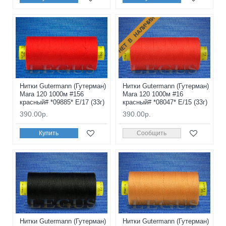
НЕТ В НАЛИЧИИ
Нитки Gutermann (Гутерман)
Нитки Gutermann (Гутерман)
Mara 120 1000м #156
Mara 120 1000м #16
красный# *09885* E/17 (33г)
красный# *08047* E/15 (33г)
390.00р.
390.00р.
Купить
Сообщить
Нитки Gutermann (Гутерман)
Нитки Gutermann (Гутерман)