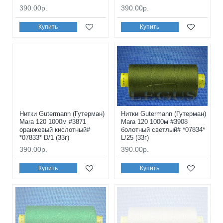
390.00р.
390.00р.
Купить
Купить
Нитки Gutermann (Гутерман)
Нитки Gutermann (Гутерман)
Mara 120 1000м #3871
Mara 120 1000м #3908
оранжевый кислотный#
болотный светлый# *07834*
*07833* D/1 (33г)
L/25 (33г)
390.00р.
390.00р.
Купить
Купить