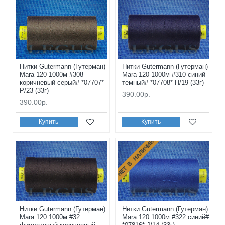
Нитки Gutermann (Гутерман)
Нитки Gutermann (Гутерман)
Mara 120 1000м #308
Mara 120 1000м #310 синий
коричневый серый# *07707*
темный# *07708* H/19 (33г)
P/23 (33г)
390.00р.
390.00р.
Купить
Купить
НЕТ В НАЛИЧИИ
Нитки Gutermann (Гутерман)
Нитки Gutermann (Гутерман)
Mara 120 1000м #32
Mara 120 1000м #322 синий#