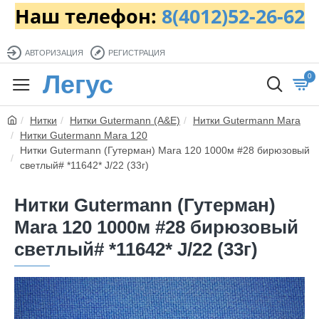
Наш телефон:
8(4012)52-26-62
АВТОРИЗАЦИЯ
РЕГИСТРАЦИЯ
Легус
0
Нитки
Нитки Gutermann (A&E)
Нитки Gutermann Mara
Нитки Gutermann Mara 120
Нитки Gutermann (Гутерман) Mara 120 1000м #28 бирюзовый
светлый# *11642* J/22 (33г)
Нитки Gutermann (Гутерман)
Mara 120 1000м #28 бирюзовый
светлый# *11642* J/22 (33г)