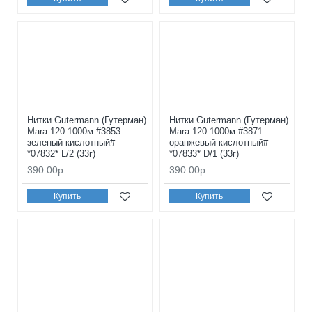
Нитки Gutermann (Гутерман)
Нитки Gutermann (Гутерман)
Mara 120 1000м #3853
Mara 120 1000м #3871
зеленый кислотный#
оранжевый кислотный#
*07832* L/2 (33г)
*07833* D/1 (33г)
390.00р.
390.00р.
Купить
Купить