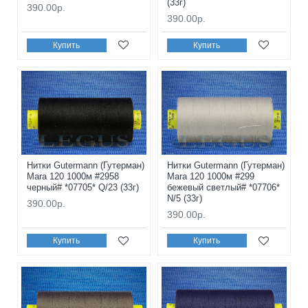
(33г)
390.00р.
390.00р.
Купить
Купить
Нитки Gutermann (Гутерман)
Нитки Gutermann (Гутерман)
Mara 120 1000м #2958
Mara 120 1000м #299
черный# *07705* Q/23 (33г)
бежевый светлый# *07706*
N/5 (33г)
390.00р.
390.00р.
Купить
Купить