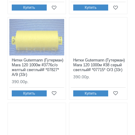
Купить
Купить
Нитки Gutermann (Гутерман)
Нитки Gutermann (Гутерман)
Mara 120 1000м #3776с/о
Mara 120 1000м #38 серый
желтый светлый# *07827*
светлый# *07715* O/3 (33г)
A/9 (33г)
390.00р.
390.00р.
Купить
Купить