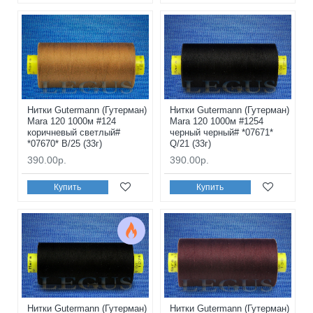
Нитки Gutermann (Гутерман)
Нитки Gutermann (Гутерман)
Mara 120 1000м #124
Mara 120 1000м #1254
коричневый светлый#
черный черный# *07671*
*07670* B/25 (33г)
Q/21 (33г)
390.00р.
390.00р.
Купить
Купить
Нитки Gutermann (Гутерман)
Нитки Gutermann (Гутерман)