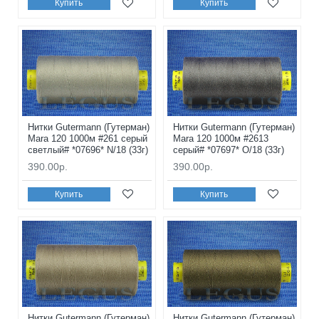
Купить
Купить
Нитки Gutermann (Гутерман)
Нитки Gutermann (Гутерман)
Mara 120 1000м #261 серый
Mara 120 1000м #2613
светлый# *07696* N/18 (33г)
серый# *07697* O/18 (33г)
390.00р.
390.00р.
Купить
Купить
Нитки Gutermann (Гутерман)
Нитки Gutermann (Гутерман)