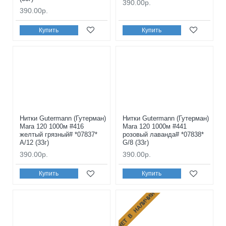
390.00р.
390.00р.
Купить
Купить
Нитки Gutermann (Гутерман)
Нитки Gutermann (Гутерман)
Mara 120 1000м #416
Mara 120 1000м #441
желтый грязный# *07837*
розовый лаванда# *07838*
A/12 (33г)
G/8 (33г)
390.00р.
390.00р.
Купить
Купить
НЕТ В НАЛИЧИИ