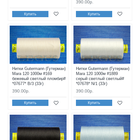
390.00р.
Купить
Купить
Нитки Gutermann (Гутерман)
Нитки Gutermann (Гутерман)
Mara 120 1000м #169
Mara 120 1000м #1889
бежевый светлый пломбир#
серый светлый светлый#
*07677* B/3 (33г)
*07678* N/1 (33г)
390.00р.
390.00р.
Купить
Купить