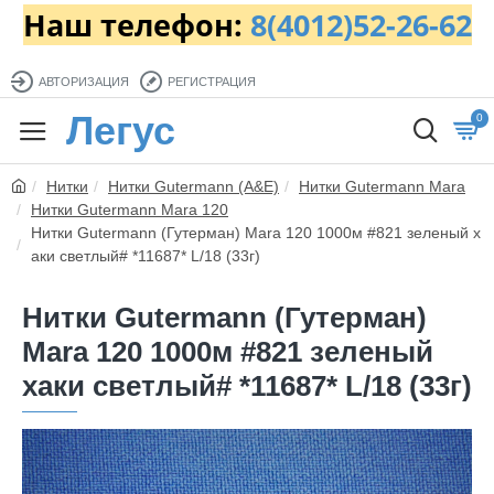
Наш телефон:
8(4012)52-26-62
АВТОРИЗАЦИЯ
РЕГИСТРАЦИЯ
Легус
0
Нитки
Нитки Gutermann (A&E)
Нитки Gutermann Mara
Нитки Gutermann Mara 120
Нитки Gutermann (Гутерман) Mara 120 1000м #821 зеленый х
аки светлый# *11687* L/18 (33г)
Нитки Gutermann (Гутерман)
Mara 120 1000м #821 зеленый
хаки светлый# *11687* L/18 (33г)