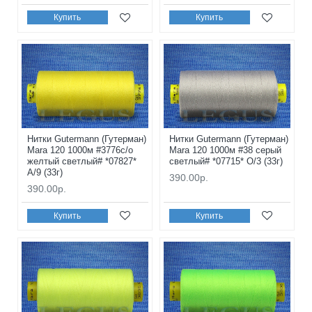
Купить
Купить
Нитки Gutermann (Гутерман)
Нитки Gutermann (Гутерман)
Mara 120 1000м #3776с/о
Mara 120 1000м #38 серый
желтый светлый# *07827*
светлый# *07715* O/3 (33г)
A/9 (33г)
390.00р.
390.00р.
Купить
Купить