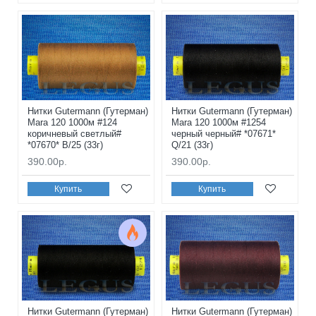
Нитки Gutermann (Гутерман)
Нитки Gutermann (Гутерман)
Mara 120 1000м #124
Mara 120 1000м #1254
коричневый светлый#
черный черный# *07671*
*07670* B/25 (33г)
Q/21 (33г)
390.00р.
390.00р.
Купить
Купить
Нитки Gutermann (Гутерман)
Нитки Gutermann (Гутерман)