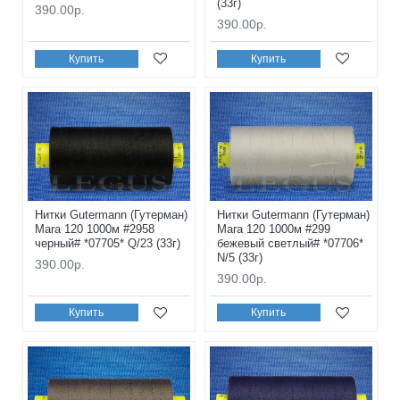
(33г)
390.00р.
390.00р.
Купить
Купить
Нитки Gutermann (Гутерман)
Нитки Gutermann (Гутерман)
Mara 120 1000м #2958
Mara 120 1000м #299
черный# *07705* Q/23 (33г)
бежевый светлый# *07706*
N/5 (33г)
390.00р.
390.00р.
Купить
Купить