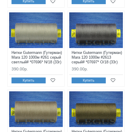
Купить
Купить
Нитки Gutermann (Гутерман)
Нитки Gutermann (Гутерман)
Mara 120 1000м #261 серый
Mara 120 1000м #2613
светлый# *07696* N/18 (33г)
серый# *07697* O/18 (33г)
390.00р.
390.00р.
Купить
Купить
Нитки Gutermann (Гутерман)
Нитки Gutermann (Гутерман)