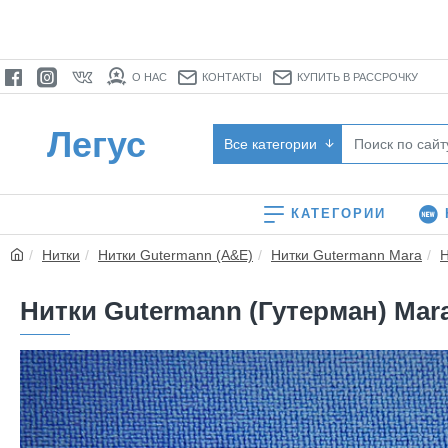
О НАС
КОНТАКТЫ
КУПИТЬ В РАССРОЧКУ
Легус
Все категории
КАТЕГОРИИ
Нитки
Нитки Gutermann (A&E)
Нитки Gutermann Mara
Н
Нитки Gutermann (Гутерман) Mara