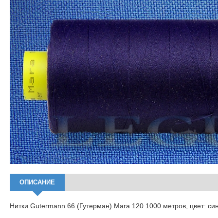
ОПИСАНИЕ
Нитки Gutermann 66 (Гутерман) Mara 120 1000 метров, цвет: с