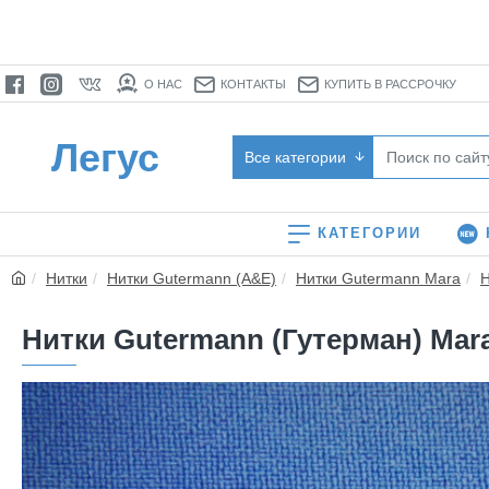
О НАС
КОНТАКТЫ
КУПИТЬ В РАССРОЧКУ
Легус
Все категории
КАТЕГОРИИ
Нитки
Нитки Gutermann (A&E)
Нитки Gutermann Mara
Н
Нитки Gutermann (Гутерман) Mara