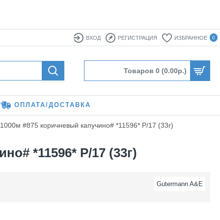
ВХОД
РЕГИСТРАЦИЯ
ИЗБРАННОЕ
0
Товаров 0 (0.00р.)
ОПЛАТА/ДОСТАВКА
1000м #875 коричневый капучино# *11596* P/17 (33г)
о# *11596* P/17 (33г)
Gutermann A&E