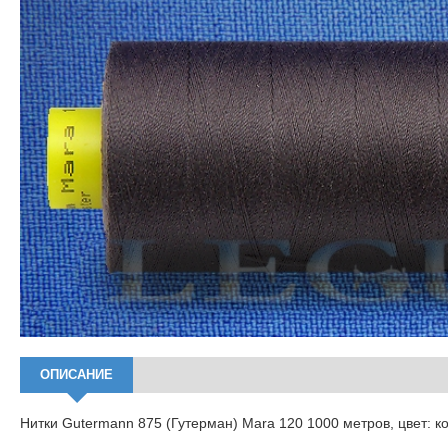
ОПИСАНИЕ
Нитки Gutermann 875 (Гутерман) Mara 120 1000 метров, цвет: 