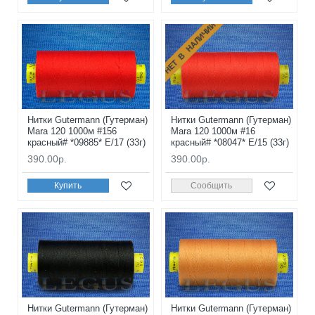
НЕТ В НАЛИЧИИ
Нитки Gutermann (Гутерман)
Нитки Gutermann (Гутерман)
Mara 120 1000м #156
Mara 120 1000м #16
красный# *09885* E/17 (33г)
красный# *08047* E/15 (33г)
390.00р.
390.00р.
Купить
Сообщить
Нитки Gutermann (Гутерман)
Нитки Gutermann (Гутерман)