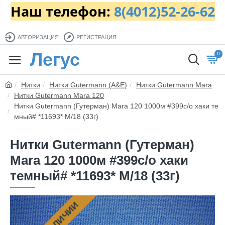
Наш телефон:
8(4012)52-26-62
АВТОРИЗАЦИЯ
РЕГИСТРАЦИЯ
Легус
0
Нитки
Нитки Gutermann (A&E)
Нитки Gutermann Mara
Нитки Gutermann Mara 120
Нитки Gutermann (Гутерман) Mara 120 1000м #399с/о хаки те
мный# *11693* M/18 (33г)
Нитки Gutermann (Гутерман)
Mara 120 1000м #399с/о хаки
темный# *11693* M/18 (33г)