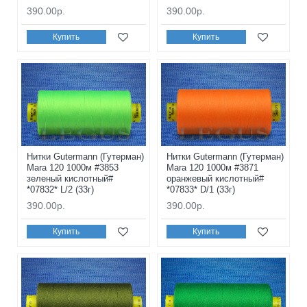
390.00р.
390.00р.
Купить
Купить
Нитки Gutermann (Гутерман)
Нитки Gutermann (Гутерман)
Mara 120 1000м #3853
Mara 120 1000м #3871
зеленый кислотный#
оранжевый кислотный#
*07832* L/2 (33г)
*07833* D/1 (33г)
390.00р.
390.00р.
Купить
Купить