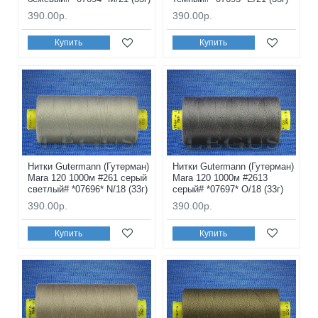
390.00р.
390.00р.
Купить
Купить
Нитки Gutermann (Гутерман)
Нитки Gutermann (Гутерман)
Mara 120 1000м #261 серый
Mara 120 1000м #2613
светлый# *07696* N/18 (33г)
серый# *07697* O/18 (33г)
390.00р.
390.00р.
Купить
Купить