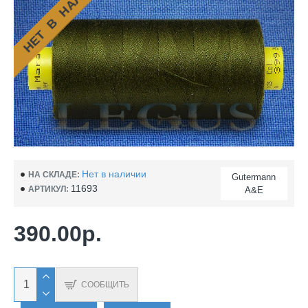
НЕТ В НАЛИЧИИ
Нет в наличии
НА СКЛАДЕ:
Gutermann
11693
АРТИКУЛ:
A&E
390.00р.
СООБЩИТЬ