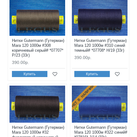
Нитки Gutermann (Гутерман)
Нитки Gutermann (Гутерман)
Mara 120 1000м #308
Mara 120 1000м #310 синий
коричневый серый# *07707*
темный# *07708* H/19 (33г)
P/23 (33г)
390.00р.
390.00р.
Купить
Купить
НЕТ В НАЛИЧИИ
Нитки Gutermann (Гутерман)
Нитки Gutermann (Гутерман)
Mara 120 1000м #32
Mara 120 1000м #322 синий#