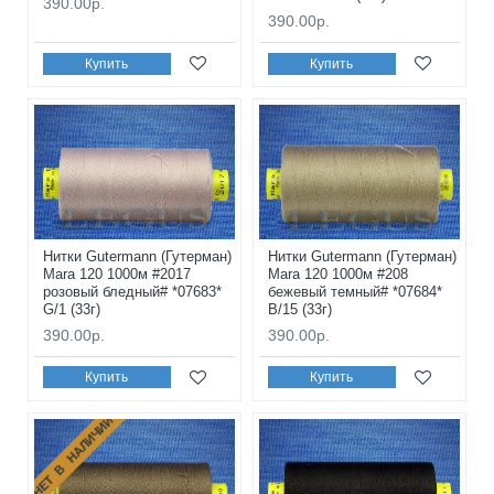
390.00р.
390.00р.
Купить
Купить
Нитки Gutermann (Гутерман)
Нитки Gutermann (Гутерман)
Mara 120 1000м #2017
Mara 120 1000м #208
розовый бледный# *07683*
бежевый темный# *07684*
G/1 (33г)
B/15 (33г)
390.00р.
390.00р.
Купить
Купить
НЕТ В НАЛИЧИИ