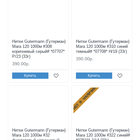
Нитки Gutermann (Гутерман)
Нитки Gutermann (Гутерман)
Mara 120 1000м #308
Mara 120 1000м #310 синий
коричневый серый# *07707*
темный# *07708* H/19 (33г)
P/23 (33г)
390.00р.
390.00р.
Купить
Купить
НЕТ В НАЛИЧИИ
Нитки Gutermann (Гутерман)
Нитки Gutermann (Гутерман)
Mara 120 1000м #32
Mara 120 1000м #322 синий#