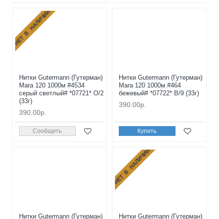
НЕТ В НАЛИЧИИ
Нитки Gutermann (Гутерман)
Нитки Gutermann (Гутерман)
Mara 120 1000м #4534
Mara 120 1000м #464
серый светлый# *07721* O/2
бежевый# *07722* B/9 (33г)
(33г)
390.00р.
390.00р.
Сообщить
Купить
НЕТ В НАЛИЧИИ
Нитки Gutermann (Гутерман)
Нитки Gutermann (Гутерман)