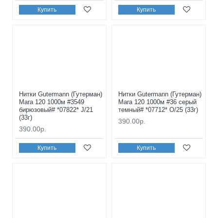
Купить
Купить
Нитки Gutermann (Гутерман)
Нитки Gutermann (Гутерман)
Mara 120 1000м #3549
Mara 120 1000м #36 серый
бирюзовый# *07822* J/21
темный# *07712* O/25 (33г)
(33г)
390.00р.
390.00р.
Купить
Купить