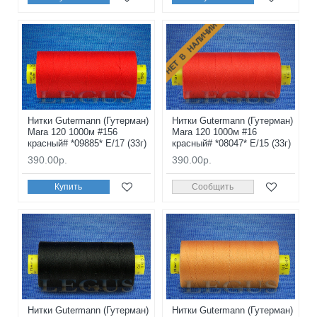
НЕТ В НАЛИЧИИ
Нитки Gutermann (Гутерман)
Нитки Gutermann (Гутерман)
Mara 120 1000м #156
Mara 120 1000м #16
красный# *09885* E/17 (33г)
красный# *08047* E/15 (33г)
390.00р.
390.00р.
Купить
Сообщить
Нитки Gutermann (Гутерман)
Нитки Gutermann (Гутерман)