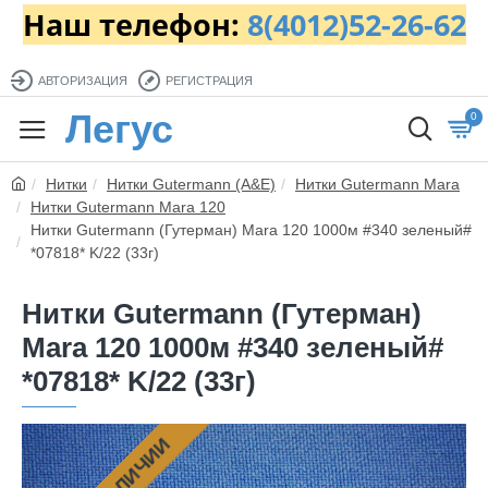
Наш телефон:
8(4012)52-26-62
АВТОРИЗАЦИЯ
РЕГИСТРАЦИЯ
Легус
0
Нитки
Нитки Gutermann (A&E)
Нитки Gutermann Mara
Нитки Gutermann Mara 120
Нитки Gutermann (Гутерман) Mara 120 1000м #340 зеленый#
*07818* K/22 (33г)
Нитки Gutermann (Гутерман)
Mara 120 1000м #340 зеленый#
*07818* K/22 (33г)