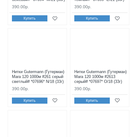
390.00р.
390.00р.
Купить
Купить
Нитки Gutermann (Гутерман)
Нитки Gutermann (Гутерман)
Mara 120 1000м #261 серый
Mara 120 1000м #2613
светлый# *07696* N/18 (33г)
серый# *07697* O/18 (33г)
390.00р.
390.00р.
Купить
Купить