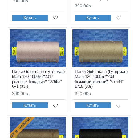
390.00р.
390.00р.
Купить
Купить
Нитки Gutermann (Гутерман)
Нитки Gutermann (Гутерман)
Mara 120 1000м #2017
Mara 120 1000м #208
розовый бледный# *07683*
бежевый темный# *07684*
G/1 (33г)
B/15 (33г)
390.00р.
390.00р.
Купить
Купить
НЕТ В НАЛИЧИИ