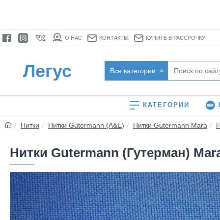
О НАС
КОНТАКТЫ
КУПИТЬ В РАССРОЧКУ
Легус
Все категории
КАТЕГОРИИ
Нитки
Нитки Gutermann (A&E)
Нитки Gutermann Mara
Н
Нитки Gutermann (Гутерман) Mara 