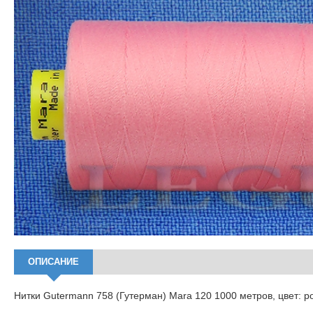
ОПИСАНИЕ
Нитки Gutermann 758 (Гутерман) Mara 120 1000 метров, цвет: р