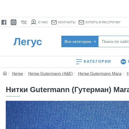
О НАС
КОНТАКТЫ
КУПИТЬ В РАССРОЧКУ
Легус
Все категории
КАТЕГОРИИ
Нитки
Нитки Gutermann (A&E)
Нитки Gutermann Mara
Н
Нитки Gutermann (Гутерман) Mara