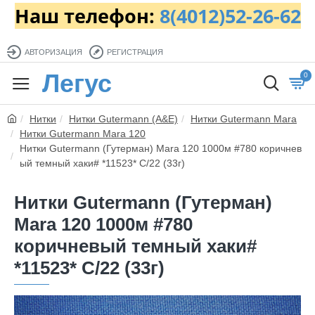
Наш телефон:
8(4012)52-26-62
АВТОРИЗАЦИЯ
РЕГИСТРАЦИЯ
Легус
0
Нитки
Нитки Gutermann (A&E)
Нитки Gutermann Mara
Нитки Gutermann Mara 120
Нитки Gutermann (Гутерман) Mara 120 1000м #780 коричнев
ый темный хаки# *11523* C/22 (33г)
Нитки Gutermann (Гутерман)
Mara 120 1000м #780
коричневый темный хаки#
*11523* C/22 (33г)