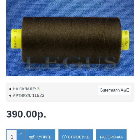
3
НА СКЛАДЕ:
Gutermann A&E
11523
АРТИКУЛ:
390.00р.
КУПИТЬ
СПРОСИТЬ
РАССРОЧКА