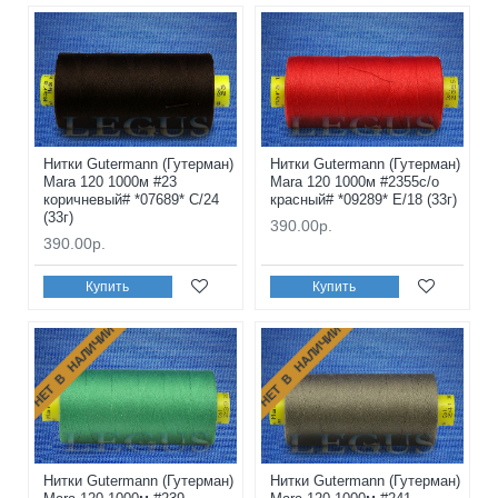
Нитки Gutermann (Гутерман)
Нитки Gutermann (Гутерман)
Mara 120 1000м #23
Mara 120 1000м #2355с/о
коричневый# *07689* C/24
красный# *09289* E/18 (33г)
(33г)
390.00р.
390.00р.
Купить
Купить
НЕТ В НАЛИЧИИ
НЕТ В НАЛИЧИИ
Нитки Gutermann (Гутерман)
Нитки Gutermann (Гутерман)