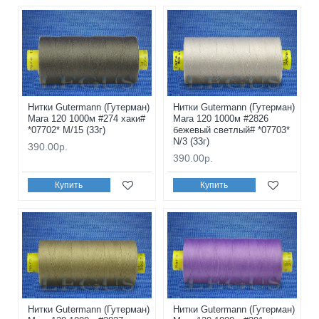
Нитки Gutermann (Гутерман)
Нитки Gutermann (Гутерман)
Mara 120 1000м #274 хаки#
Mara 120 1000м #2826
*07702* M/15 (33г)
бежевый светлый# *07703*
N/3 (33г)
390.00р.
390.00р.
Купить
Купить
Нитки Gutermann (Гутерман)
Нитки Gutermann (Гутерман)