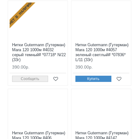
НЕТ В НАЛИЧИИ
Нитки Gutermann (Гутерман)
Нитки Gutermann (Гутерман)
Mara 120 1000м #4032
Mara 120 1000м #4057
серый темный# *07718* N/22
зеленый светлый# *07836*
(33г)
L/11 (33г)
390.00р.
390.00р.
Сообщить
Купить
Нитки Gutermann (Гутерман)
Нитки Gutermann (Гутерман)
Mara 120 1000м #406
Mara 120 1000м #4147