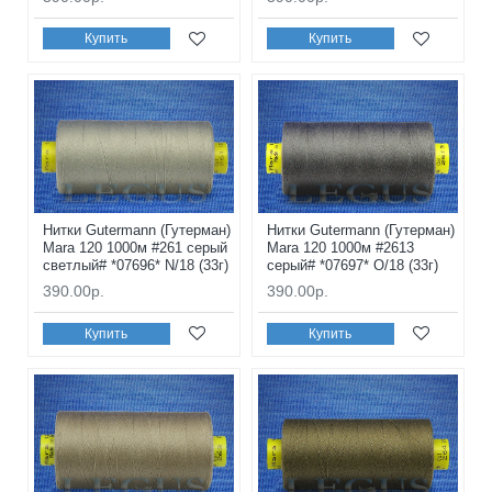
Купить
Купить
Нитки Gutermann (Гутерман)
Нитки Gutermann (Гутерман)
Mara 120 1000м #261 серый
Mara 120 1000м #2613
светлый# *07696* N/18 (33г)
серый# *07697* O/18 (33г)
390.00р.
390.00р.
Купить
Купить