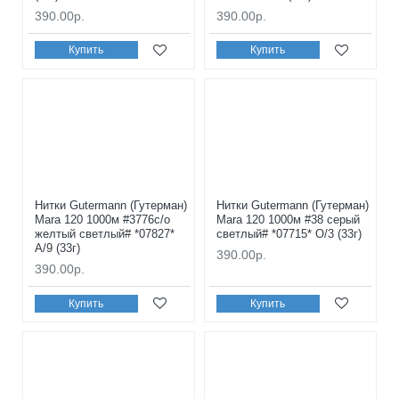
390.00р.
390.00р.
Купить
Купить
Нитки Gutermann (Гутерман)
Нитки Gutermann (Гутерман)
Mara 120 1000м #3776с/о
Mara 120 1000м #38 серый
желтый светлый# *07827*
светлый# *07715* O/3 (33г)
A/9 (33г)
390.00р.
390.00р.
Купить
Купить