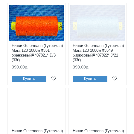
Нитки Gutermann (Гутерман)
Нитки Gutermann (Гутерман)
Mara 120 1000м #351
Mara 120 1000м #3549
оранжевый# *07821* D/3
бирюзовый# *07822* J/21
(33г)
(33г)
390.00р.
390.00р.
Купить
Купить
Нитки Gutermann (Гутерман)
Нитки Gutermann (Гутерман)