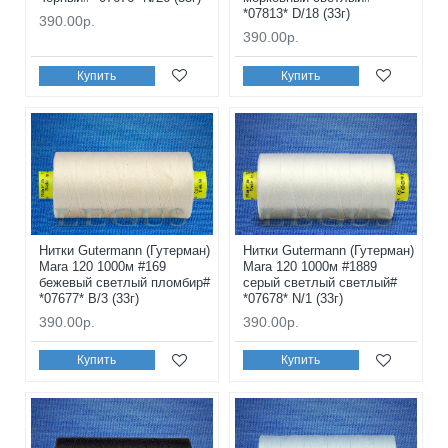
*07813* D/18 (33г)
390.00р.
390.00р.
Купить
Купить
Нитки Gutermann (Гутерман)
Нитки Gutermann (Гутерман)
Mara 120 1000м #169
Mara 120 1000м #1889
бежевый светлый пломбир#
серый светлый светлый#
*07677* B/3 (33г)
*07678* N/1 (33г)
390.00р.
390.00р.
Купить
Купить