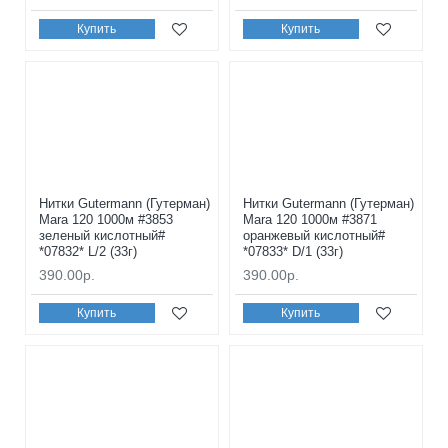
Купить
Купить
Нитки Gutermann (Гутерман)
Нитки Gutermann (Гутерман)
Mara 120 1000м #3853
Mara 120 1000м #3871
зеленый кислотный#
оранжевый кислотный#
*07832* L/2 (33г)
*07833* D/1 (33г)
390.00р.
390.00р.
Купить
Купить