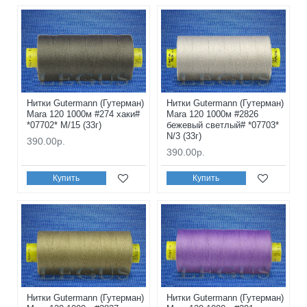
Нитки Gutermann (Гутерман)
Нитки Gutermann (Гутерман)
Mara 120 1000м #274 хаки#
Mara 120 1000м #2826
*07702* M/15 (33г)
бежевый светлый# *07703*
N/3 (33г)
390.00р.
390.00р.
Купить
Купить
Нитки Gutermann (Гутерман)
Нитки Gutermann (Гутерман)