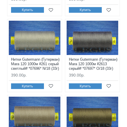
Купить
Купить
Нитки Gutermann (Гутерман)
Нитки Gutermann (Гутерман)
Mara 120 1000м #261 серый
Mara 120 1000м #2613
светлый# *07696* N/18 (33г)
серый# *07697* O/18 (33г)
390.00р.
390.00р.
Купить
Купить