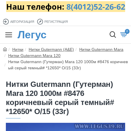
Наш телефон:
8(4012)52-26-62
АВТОРИЗАЦИЯ
РЕГИСТРАЦИЯ
Легус
0
Нитки
Нитки Gutermann (A&E)
Нитки Gutermann Mara
Нитки Gutermann Mara 120
Нитки Gutermann (Гутерман) Mara 120 1000м #8476 коричнев
ый серый темный# *12650* O/15 (33г)
Нитки Gutermann (Гутерман)
Mara 120 1000м #8476
коричневый серый темный#
*12650* O/15 (33г)