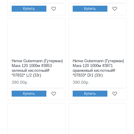
Купить
Купить
Нитки Gutermann (Гутерман)
Нитки Gutermann (Гутерман)
Mara 120 1000м #3853
Mara 120 1000м #3871
зеленый кислотный#
оранжевый кислотный#
*07832* L/2 (33г)
*07833* D/1 (33г)
390.00р.
390.00р.
Купить
Купить