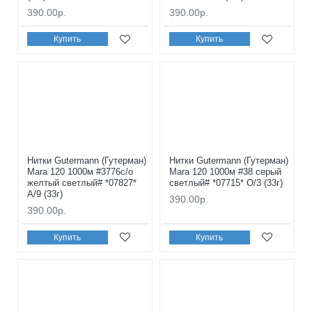
390.00р.
390.00р.
Купить
Купить
Нитки Gutermann (Гутерман)
Нитки Gutermann (Гутерман)
Mara 120 1000м #3776с/о
Mara 120 1000м #38 серый
желтый светлый# *07827*
светлый# *07715* O/3 (33г)
A/9 (33г)
390.00р.
390.00р.
Купить
Купить