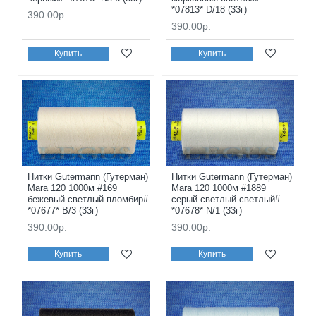
*07813* D/18 (33г)
390.00р.
390.00р.
Купить
Купить
Нитки Gutermann (Гутерман)
Нитки Gutermann (Гутерман)
Mara 120 1000м #169
Mara 120 1000м #1889
бежевый светлый пломбир#
серый светлый светлый#
*07677* B/3 (33г)
*07678* N/1 (33г)
390.00р.
390.00р.
Купить
Купить