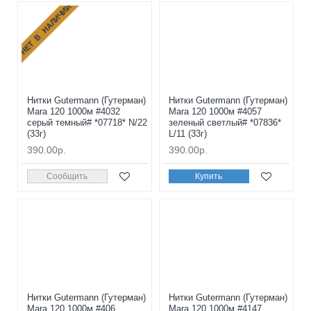
НЕТ В НАЛИЧИИ
Нитки Gutermann (Гутерман)
Нитки Gutermann (Гутерман)
Mara 120 1000м #4032
Mara 120 1000м #4057
серый темный# *07718* N/22
зеленый светлый# *07836*
(33г)
L/11 (33г)
390.00р.
390.00р.
Сообщить
Купить
Нитки Gutermann (Гутерман)
Нитки Gutermann (Гутерман)
Mara 120 1000м #406
Mara 120 1000м #4147