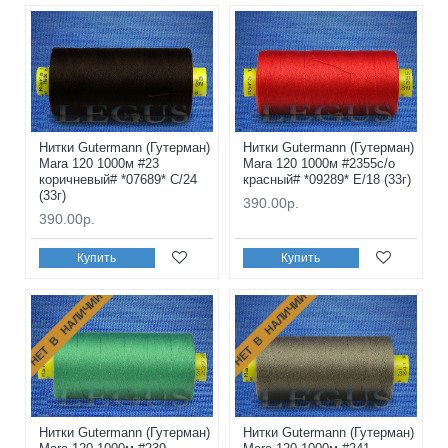
Нитки Gutermann (Гутерман)
Нитки Gutermann (Гутерман)
Mara 120 1000м #23
Mara 120 1000м #2355с/о
коричневый# *07689* C/24
красный# *09289* E/18 (33г)
(33г)
390.00р.
390.00р.
Купить
Купить
НЕТ В НАЛИЧИИ
НЕТ В НАЛИЧИИ
Нитки Gutermann (Гутерман)
Нитки Gutermann (Гутерман)