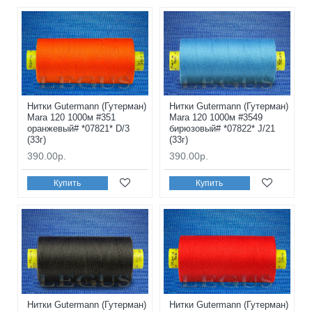
Нитки Gutermann (Гутерман)
Нитки Gutermann (Гутерман)
Mara 120 1000м #351
Mara 120 1000м #3549
оранжевый# *07821* D/3
бирюзовый# *07822* J/21
(33г)
(33г)
390.00р.
390.00р.
Купить
Купить
Нитки Gutermann (Гутерман)
Нитки Gutermann (Гутерман)