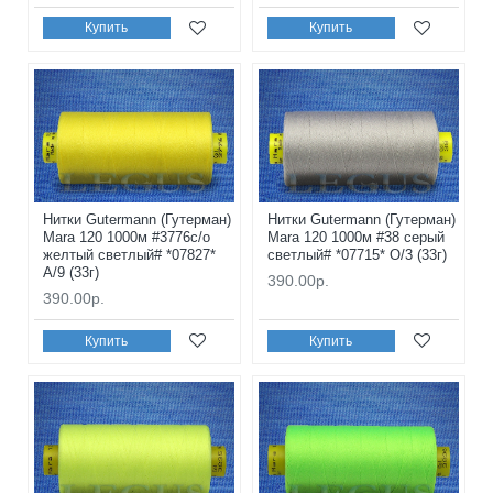
Купить
Купить
Нитки Gutermann (Гутерман)
Нитки Gutermann (Гутерман)
Mara 120 1000м #3776с/о
Mara 120 1000м #38 серый
желтый светлый# *07827*
светлый# *07715* O/3 (33г)
A/9 (33г)
390.00р.
390.00р.
Купить
Купить