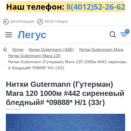
Наш телефон:
8(4012)52-26-62
АВТОРИЗАЦИЯ
РЕГИСТРАЦИЯ
Легус
0
Нитки
Нитки Gutermann (A&E)
Нитки Gutermann Mara
Нитки Gutermann Mara 120
Нитки Gutermann (Гутерман) Mara 120 1000м #442 сиреневы
й бледный# *09888* H/1 (33г)
Нитки Gutermann (Гутерман)
Mara 120 1000м #442 сиреневый
бледный# *09888* H/1 (33г)