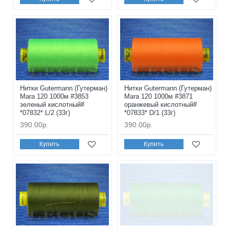
Нитки Gutermann (Гутерман)
Нитки Gutermann (Гутерман)
Mara 120 1000м #3853
Mara 120 1000м #3871
зеленый кислотный#
оранжевый кислотный#
*07832* L/2 (33г)
*07833* D/1 (33г)
390.00р.
390.00р.
Купить
Купить