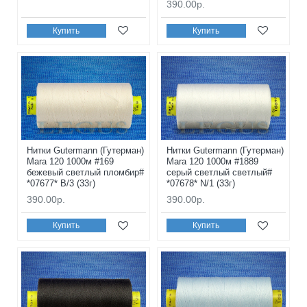
390.00р.
Купить
Купить
Нитки Gutermann (Гутерман)
Нитки Gutermann (Гутерман)
Mara 120 1000м #169
Mara 120 1000м #1889
бежевый светлый пломбир#
серый светлый светлый#
*07677* B/3 (33г)
*07678* N/1 (33г)
390.00р.
390.00р.
Купить
Купить