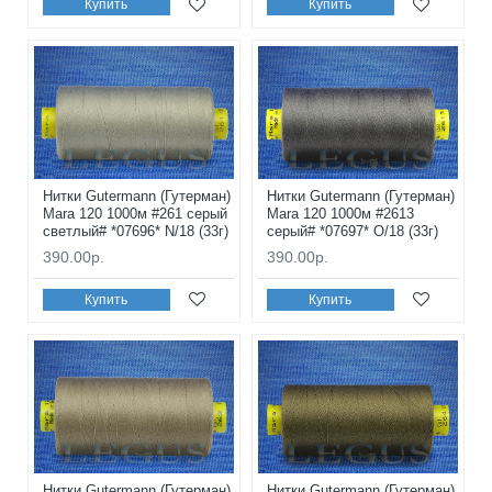
Купить
Купить
Нитки Gutermann (Гутерман)
Нитки Gutermann (Гутерман)
Mara 120 1000м #261 серый
Mara 120 1000м #2613
светлый# *07696* N/18 (33г)
серый# *07697* O/18 (33г)
390.00р.
390.00р.
Купить
Купить
Нитки Gutermann (Гутерман)
Нитки Gutermann (Гутерман)