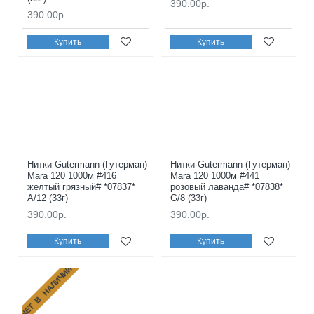
390.00р.
390.00р.
Купить
Купить
Нитки Gutermann (Гутерман)
Нитки Gutermann (Гутерман)
Mara 120 1000м #416
Mara 120 1000м #441
желтый грязный# *07837*
розовый лаванда# *07838*
A/12 (33г)
G/8 (33г)
390.00р.
390.00р.
Купить
Купить
НЕТ В НАЛИЧИИ