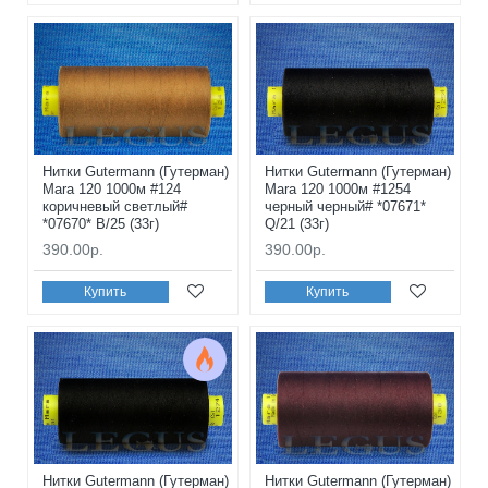
Нитки Gutermann (Гутерман)
Нитки Gutermann (Гутерман)
Mara 120 1000м #124
Mara 120 1000м #1254
коричневый светлый#
черный черный# *07671*
*07670* B/25 (33г)
Q/21 (33г)
390.00р.
390.00р.
Купить
Купить
Нитки Gutermann (Гутерман)
Нитки Gutermann (Гутерман)