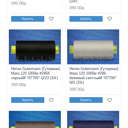
(33г)
390.00р.
390.00р.
Купить
Купить
Нитки Gutermann (Гутерман)
Нитки Gutermann (Гутерман)
Mara 120 1000м #2958
Mara 120 1000м #299
черный# *07705* Q/23 (33г)
бежевый светлый# *07706*
N/5 (33г)
390.00р.
390.00р.
Купить
Купить