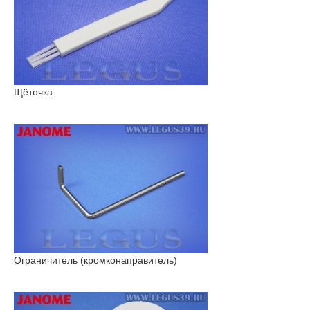
Щёточка
Ограничитель (кромконаправитель)