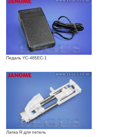
Педаль YC-485EC-1
Лапка R для петель