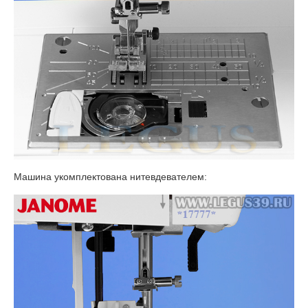
Машина укомплектована нитевдевателем: