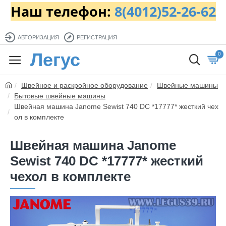
Наш телефон:
8(4012)52-26-62
АВТОРИЗАЦИЯ
РЕГИСТРАЦИЯ
Легус
0
Швейное и раскройное оборудование
Швейные машины
Бытовые швейные машины
Швейная машина Janome Sewist 740 DC *17777* жесткий чех
ол в комплекте
Швейная машина Janome
Sewist 740 DC *17777* жесткий
чехол в комплекте