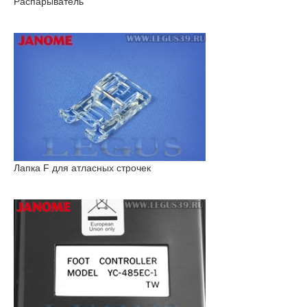
Распарыватель
Лапка F для атласных строчек