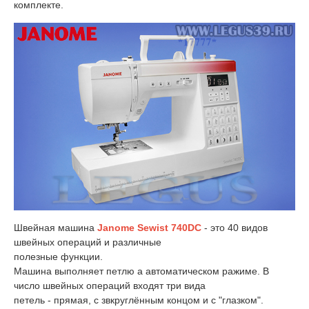
комплекте.
Швейная машина
Janome Sewist 740DC
- это 40 видов
швейных операций и различные
полезные функции.
Машина выполняет петлю а автоматическом ражиме. В
число швейных операций входят три вида
петель - прямая, с звкруглённым концом и с "глазком".