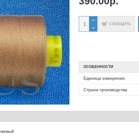
390.00р.
СООБЩИТЬ
ОСОБЕННОСТИ
Единица измерения
Страна производства
бежевый