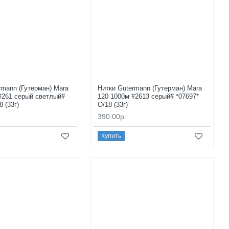
rmann (Гутерман) Mara
Нитки Gutermann (Гутерман) Mara
#261 серый светлый#
120 1000м #2613 серый# *07697*
8 (33г)
O/18 (33г)
390.00р.
Купить