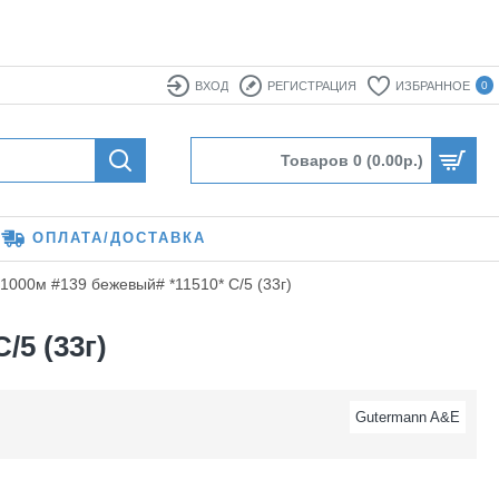
ВХОД
РЕГИСТРАЦИЯ
ИЗБРАННОЕ
0
Товаров 0 (0.00р.)
ОПЛАТА/ДОСТАВКА
1000м #139 бежевый# *11510* C/5 (33г)
/5 (33г)
Gutermann A&E