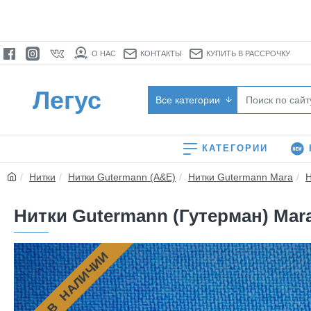
О НАС
КОНТАКТЫ
КУПИТЬ В РАССРОЧКУ
Легус
Все категории
КАТЕГОРИИ
Нитки
Нитки Gutermann (A&E)
Нитки Gutermann Mara
Н
Нитки Gutermann (Гутерман) Mara 
НЕТ В НАЛИЧИИ