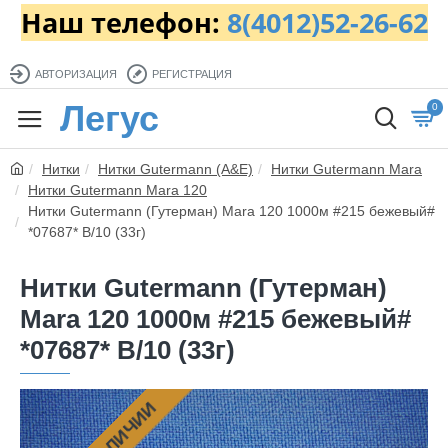
Наш телефон:
8(4012)52-26-62
АВТОРИЗАЦИЯ
РЕГИСТРАЦИЯ
Легус
0
Нитки
Нитки Gutermann (A&E)
Нитки Gutermann Mara
Нитки Gutermann Mara 120
Нитки Gutermann (Гутерман) Mara 120 1000м #215 бежевый#
*07687* B/10 (33г)
Нитки Gutermann (Гутерман)
Mara 120 1000м #215 бежевый#
*07687* B/10 (33г)