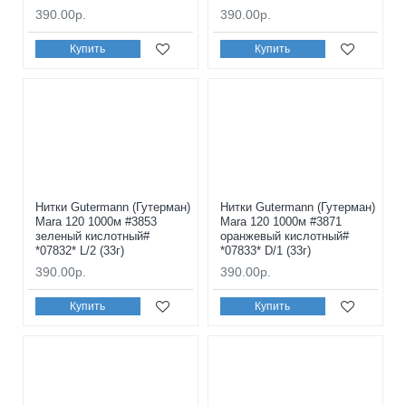
390.00р.
390.00р.
Купить
Купить
Нитки Gutermann (Гутерман)
Нитки Gutermann (Гутерман)
Mara 120 1000м #3853
Mara 120 1000м #3871
зеленый кислотный#
оранжевый кислотный#
*07832* L/2 (33г)
*07833* D/1 (33г)
390.00р.
390.00р.
Купить
Купить