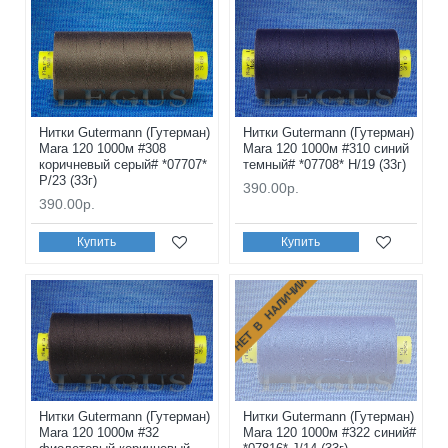
Нитки Gutermann (Гутерман)
Нитки Gutermann (Гутерман)
Mara 120 1000м #308
Mara 120 1000м #310 синий
коричневый серый# *07707*
темный# *07708* H/19 (33г)
P/23 (33г)
390.00р.
390.00р.
Купить
Купить
НЕТ В НАЛИЧИИ
Нитки Gutermann (Гутерман)
Нитки Gutermann (Гутерман)
Mara 120 1000м #32
Mara 120 1000м #322 синий#