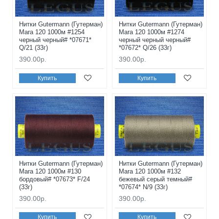
Нитки Gutermann (Гутерман)
Нитки Gutermann (Гутерман)
Mara 120 1000м #1254
Mara 120 1000м #1274
черный черный# *07671*
черный черный черный#
Q/21 (33г)
*07672* Q/26 (33г)
390.00р.
390.00р.
Купить
Купить
Нитки Gutermann (Гутерман)
Нитки Gutermann (Гутерман)
Mara 120 1000м #130
Mara 120 1000м #132
бордовый# *07673* F/24
бежевый серый темный#
(33г)
*07674* N/9 (33г)
390.00р.
390.00р.
Купить
Купить