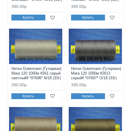
390.00р.
390.00р.
Купить
Купить
Нитки Gutermann (Гутерман)
Нитки Gutermann (Гутерман)
Mara 120 1000м #261 серый
Mara 120 1000м #2613
светлый# *07696* N/18 (33г)
серый# *07697* O/18 (33г)
390.00р.
390.00р.
Купить
Купить