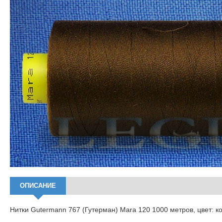
ОПИСАНИЕ
Нитки Gutermann 767 (Гутерман) Mara 120 1000 метров, цвет: 