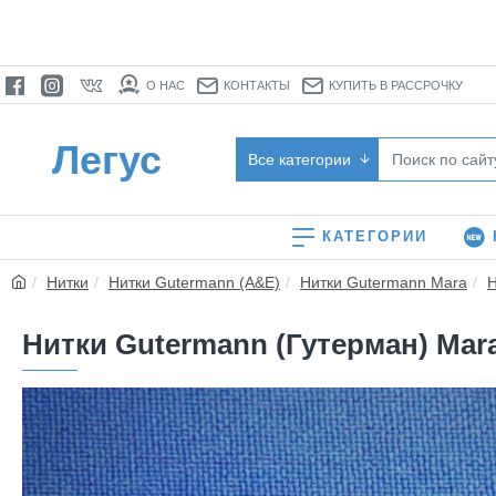
О НАС
КОНТАКТЫ
КУПИТЬ В РАССРОЧКУ
Легус
Все категории
КАТЕГОРИИ
Нитки
Нитки Gutermann (A&E)
Нитки Gutermann Mara
Н
Нитки Gutermann (Гутерман) Mara