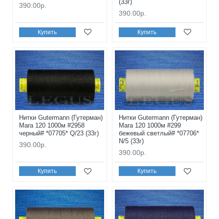
(33г)
390.00р.
390.00р.
Купить
Купить
Нитки Gutermann (Гутерман)
Нитки Gutermann (Гутерман)
Mara 120 1000м #2958
Mara 120 1000м #299
черный# *07705* Q/23 (33г)
бежевый светлый# *07706*
N/5 (33г)
390.00р.
390.00р.
Купить
Купить