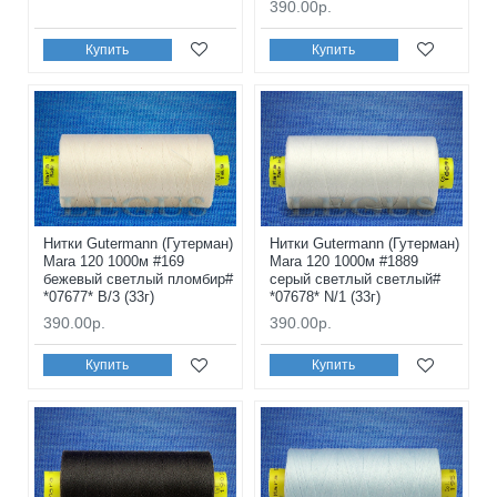
390.00р.
Купить
Купить
Нитки Gutermann (Гутерман)
Нитки Gutermann (Гутерман)
Mara 120 1000м #169
Mara 120 1000м #1889
бежевый светлый пломбир#
серый светлый светлый#
*07677* B/3 (33г)
*07678* N/1 (33г)
390.00р.
390.00р.
Купить
Купить