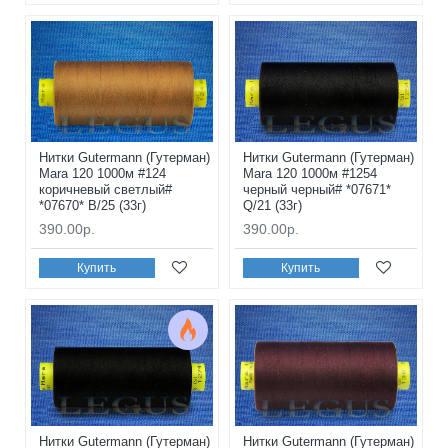
Нитки Gutermann (Гутерман)
Нитки Gutermann (Гутерман)
Mara 120 1000м #124
Mara 120 1000м #1254
коричневый светлый#
черный черный# *07671*
*07670* B/25 (33г)
Q/21 (33г)
390.00р.
390.00р.
Купить
Купить
Нитки Gutermann (Гутерман)
Нитки Gutermann (Гутерман)