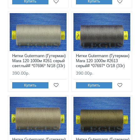
Купить
Купить
Нитки Gutermann (Гутерман)
Нитки Gutermann (Гутерман)
Mara 120 1000м #261 серый
Mara 120 1000м #2613
светлый# *07696* N/18 (33г)
серый# *07697* O/18 (33г)
390.00р.
390.00р.
Купить
Купить
Нитки Gutermann (Гутерман)
Нитки Gutermann (Гутерман)