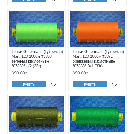
Нитки Gutermann (Гутерман)
Нитки Gutermann (Гутерман)
Mara 120 1000м #3853
Mara 120 1000м #3871
зеленый кислотный#
оранжевый кислотный#
*07832* L/2 (33г)
*07833* D/1 (33г)
390.00р.
390.00р.
Купить
Купить