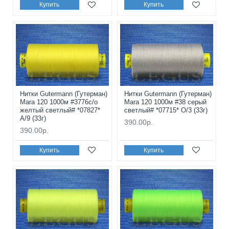
Купить
Купить
Нитки Gutermann (Гутерман)
Нитки Gutermann (Гутерман)
Mara 120 1000м #3776с/о
Mara 120 1000м #38 серый
желтый светлый# *07827*
светлый# *07715* O/3 (33г)
A/9 (33г)
390.00р.
390.00р.
Купить
Купить