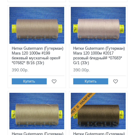
Нитки Gutermann (Гутерман)
Нитки Gutermann (Гутерман)
Mara 120 1000м #199
Mara 120 1000м #2017
бежевый мускатный орех#
розовый бледный# *07683*
*07682* B/16 (33г)
G/1 (33г)
390.00р.
390.00р.
Купить
Купить
НЕТ В НАЛИЧИИ
Нитки Gutermann (Гутерман)
Нитки Gutermann (Гутерман)