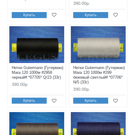
390.00р.
Купить
Купить
Нитки Gutermann (Гутерман)
Нитки Gutermann (Гутерман)
Mara 120 1000м #2958
Mara 120 1000м #299
черный# *07705* Q/23 (33г)
бежевый светлый# *07706*
N/5 (33г)
390.00р.
390.00р.
Купить
Купить