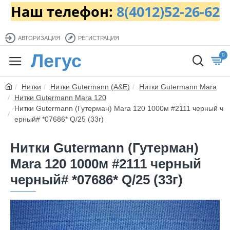
Наш телефон:
8(4012)52-26-62
АВТОРИЗАЦИЯ
РЕГИСТРАЦИЯ
Легус
0
Нитки
Нитки Gutermann (A&E)
Нитки Gutermann Mara
Нитки Gutermann Mara 120
Нитки Gutermann (Гутерман) Mara 120 1000м #2111 черный ч
ерный# *07686* Q/25 (33г)
Нитки Gutermann (Гутерман)
Mara 120 1000м #2111 черный
черный# *07686* Q/25 (33г)