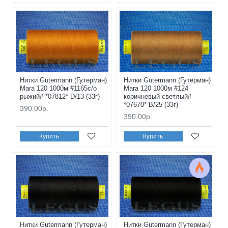
Нитки Gutermann (Гутерман)
Нитки Gutermann (Гутерман)
Mara 120 1000м #1165с/о
Mara 120 1000м #124
рыжий# *07812* D/13 (33г)
коричневый светлый#
*07670* B/25 (33г)
390.00р.
390.00р.
Купить
Купить
Нитки Gutermann (Гутерман)
Нитки Gutermann (Гутерман)