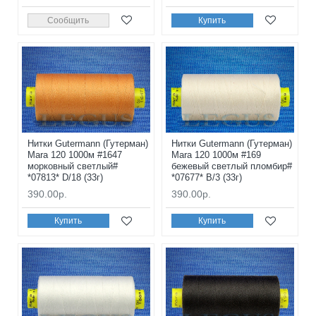
Сообщить
Купить
Нитки Gutermann (Гутерман)
Нитки Gutermann (Гутерман)
Mara 120 1000м #1647
Mara 120 1000м #169
морковный светлый#
бежевый светлый пломбир#
*07813* D/18 (33г)
*07677* B/3 (33г)
390.00р.
390.00р.
Купить
Купить