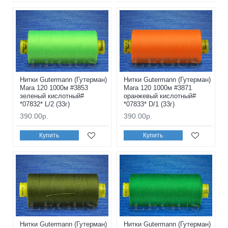
Нитки Gutermann (Гутерман)
Нитки Gutermann (Гутерман)
Mara 120 1000м #3853
Mara 120 1000м #3871
зеленый кислотный#
оранжевый кислотный#
*07832* L/2 (33г)
*07833* D/1 (33г)
390.00р.
390.00р.
Купить
Купить
Нитки Gutermann (Гутерман)
Нитки Gutermann (Гутерман)