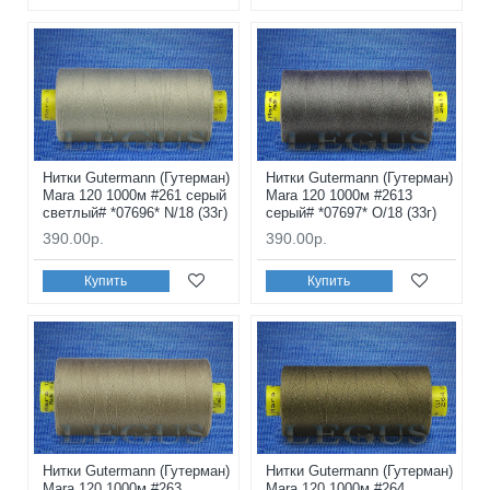
Нитки Gutermann (Гутерман)
Нитки Gutermann (Гутерман)
Mara 120 1000м #261 серый
Mara 120 1000м #2613
светлый# *07696* N/18 (33г)
серый# *07697* O/18 (33г)
390.00р.
390.00р.
Купить
Купить
Нитки Gutermann (Гутерман)
Нитки Gutermann (Гутерман)
Mara 120 1000м #263
Mara 120 1000м #264