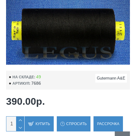
49
НА СКЛАДЕ:
Gutermann A&E
7686
АРТИКУЛ:
390.00р.
КУПИТЬ
СПРОСИТЬ
РАССРОЧКА