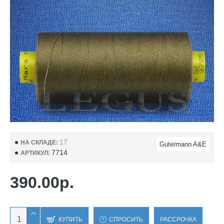
17
НА СКЛАДЕ:
Gutermann A&E
7714
АРТИКУЛ:
390.00р.
КУПИТЬ
СПРОСИТЬ
РАССРОЧКА