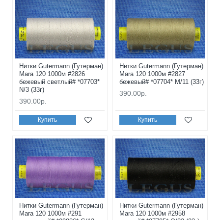
Нитки Gutermann (Гутерман)
Нитки Gutermann (Гутерман)
Mara 120 1000м #2826
Mara 120 1000м #2827
бежевый светлый# *07703*
бежевый# *07704* M/11 (33г)
N/3 (33г)
390.00р.
390.00р.
Купить
Купить
Нитки Gutermann (Гутерман)
Нитки Gutermann (Гутерман)
Mara 120 1000м #291
Mara 120 1000м #2958