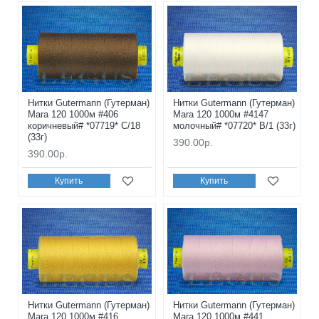
Нитки Gutermann (Гутерман)
Нитки Gutermann (Гутерман)
Mara 120 1000м #406
Mara 120 1000м #4147
коричневый# *07719* C/18
молочный# *07720* B/1 (33г)
(33г)
390.00р.
390.00р.
Купить
Купить
Нитки Gutermann (Гутерман)
Нитки Gutermann (Гутерман)
Mara 120 1000м #416
Mara 120 1000м #441