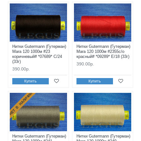
Нитки Gutermann (Гутерман)
Нитки Gutermann (Гутерман)
Mara 120 1000м #23
Mara 120 1000м #2355с/о
коричневый# *07689* C/24
красный# *09289* E/18 (33г)
(33г)
390.00р.
390.00р.
Купить
Купить
НЕТ В НАЛИЧИИ
Нитки Gutermann (Гутерман)
Нитки Gutermann (Гутерман)