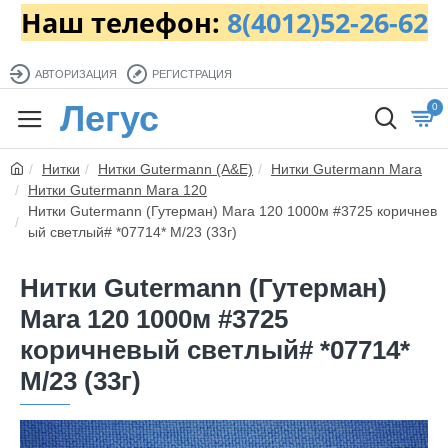
Наш телефон:
8(4012)52-26-62
АВТОРИЗАЦИЯ
РЕГИСТРАЦИЯ
Легус
0
Нитки
Нитки Gutermann (A&E)
Нитки Gutermann Mara
Нитки Gutermann Mara 120
Нитки Gutermann (Гутерман) Mara 120 1000м #3725 коричнев
ый светлый# *07714* M/23 (33г)
Нитки Gutermann (Гутерман)
Mara 120 1000м #3725
коричневый светлый# *07714*
M/23 (33г)