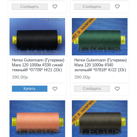
Сообщить
Сообщить
НЕТ В НАЛИЧИИ
Нитки Gutermann (Гутерман)
Нитки Gutermann (Гутерман)
Mara 120 1000м #339 синий
Mara 120 1000м #340
темный# *07709* H/21 (33г)
зеленый# *07818* K/22 (33г)
390.00р.
390.00р.
Купить
Сообщить
НЕТ В НАЛИЧИИ