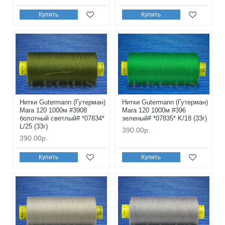
Купить
Купить
Нитки Gutermann (Гутерман)
Нитки Gutermann (Гутерман)
Mara 120 1000м #3908
Mara 120 1000м #396
болотный светлый# *07834*
зеленый# *07835* K/18 (33г)
L/25 (33г)
390.00р.
390.00р.
Купить
Купить