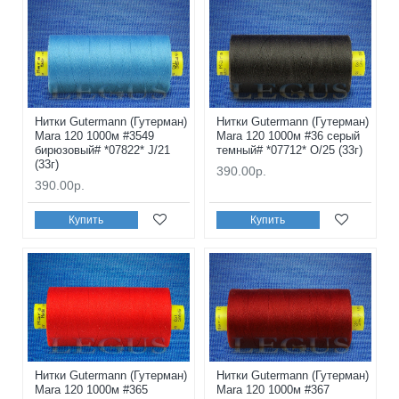
Нитки Gutermann (Гутерман)
Нитки Gutermann (Гутерман)
Mara 120 1000м #3549
Mara 120 1000м #36 серый
бирюзовый# *07822* J/21
темный# *07712* O/25 (33г)
(33г)
390.00р.
390.00р.
Купить
Купить
Нитки Gutermann (Гутерман)
Нитки Gutermann (Гутерман)
Mara 120 1000м #365
Mara 120 1000м #367