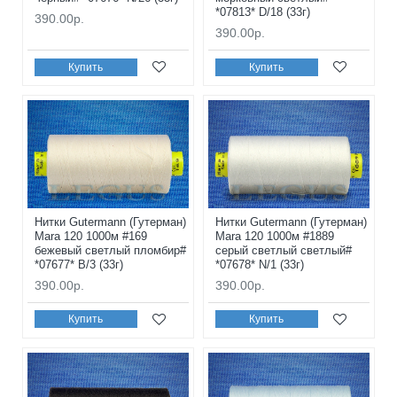
*07813* D/18 (33г)
390.00р.
390.00р.
Купить
Купить
Нитки Gutermann (Гутерман)
Нитки Gutermann (Гутерман)
Mara 120 1000м #169
Mara 120 1000м #1889
бежевый светлый пломбир#
серый светлый светлый#
*07677* B/3 (33г)
*07678* N/1 (33г)
390.00р.
390.00р.
Купить
Купить