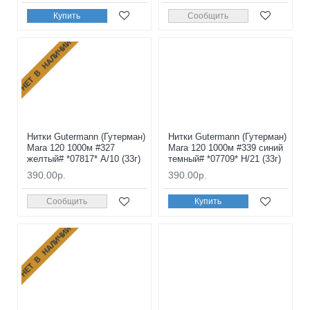
Купить
Сообщить
НЕТ В НАЛИЧИИ
Нитки Gutermann (Гутерман)
Нитки Gutermann (Гутерман)
Mara 120 1000м #327
Mara 120 1000м #339 синий
желтый# *07817* A/10 (33г)
темный# *07709* H/21 (33г)
390.00р.
390.00р.
Сообщить
Купить
НЕТ В НАЛИЧИИ