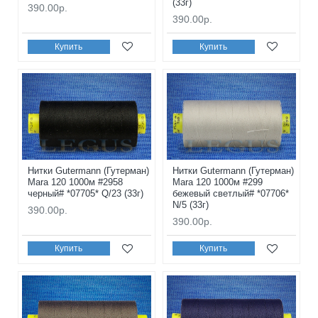
(33г)
390.00р.
390.00р.
Купить
Купить
Нитки Gutermann (Гутерман)
Нитки Gutermann (Гутерман)
Mara 120 1000м #2958
Mara 120 1000м #299
черный# *07705* Q/23 (33г)
бежевый светлый# *07706*
N/5 (33г)
390.00р.
390.00р.
Купить
Купить