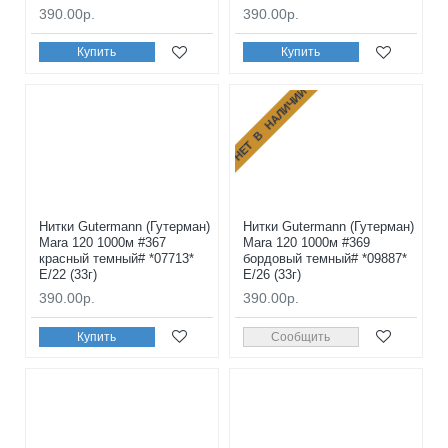
390.00р.
390.00р.
Купить
Купить
НЕТ В НАЛИЧИИ
Нитки Gutermann (Гутерман)
Нитки Gutermann (Гутерман)
Mara 120 1000м #367
Mara 120 1000м #369
красный темный# *07713*
бордовый темный# *09887*
E/22 (33г)
E/26 (33г)
390.00р.
390.00р.
Купить
Сообщить