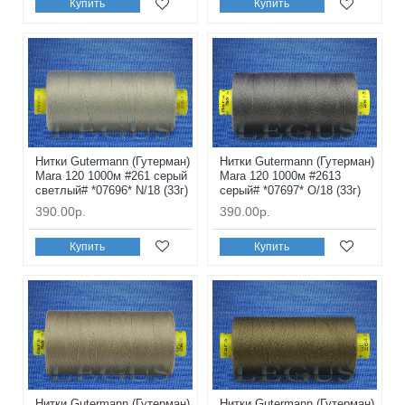
Купить
Купить
Нитки Gutermann (Гутерман)
Нитки Gutermann (Гутерман)
Mara 120 1000м #261 серый
Mara 120 1000м #2613
светлый# *07696* N/18 (33г)
серый# *07697* O/18 (33г)
390.00р.
390.00р.
Купить
Купить
Нитки Gutermann (Гутерман)
Нитки Gutermann (Гутерман)