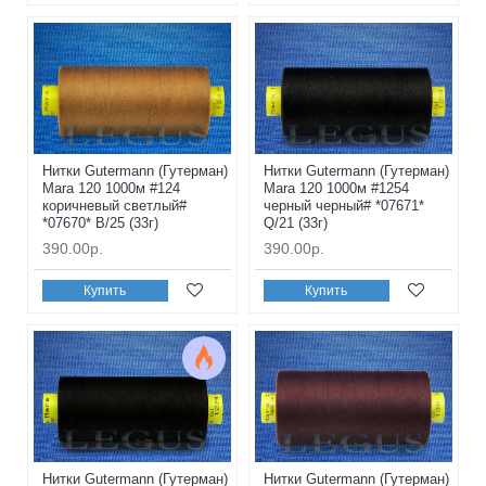
Нитки Gutermann (Гутерман)
Нитки Gutermann (Гутерман)
Mara 120 1000м #124
Mara 120 1000м #1254
коричневый светлый#
черный черный# *07671*
*07670* B/25 (33г)
Q/21 (33г)
390.00р.
390.00р.
Купить
Купить
Нитки Gutermann (Гутерман)
Нитки Gutermann (Гутерман)