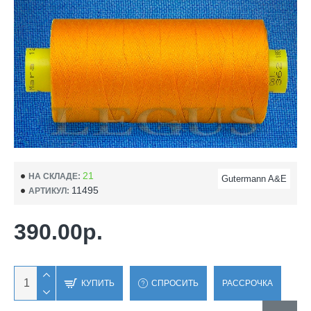
21
НА СКЛАДЕ:
Gutermann A&E
11495
АРТИКУЛ:
390.00р.
КУПИТЬ
СПРОСИТЬ
РАССРОЧКА