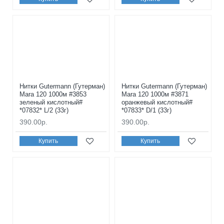
Нитки Gutermann (Гутерман)
Нитки Gutermann (Гутерман)
Mara 120 1000м #3853
Mara 120 1000м #3871
зеленый кислотный#
оранжевый кислотный#
*07832* L/2 (33г)
*07833* D/1 (33г)
390.00р.
390.00р.
Купить
Купить