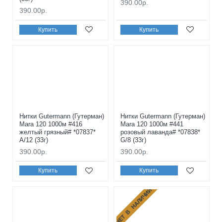
390.00р.
390.00р.
Купить
Купить
Нитки Gutermann (Гутерман)
Нитки Gutermann (Гутерман)
Mara 120 1000м #416
Mara 120 1000м #441
желтый грязный# *07837*
розовый лаванда# *07838*
A/12 (33г)
G/8 (33г)
390.00р.
390.00р.
Купить
Купить
НЕТ В НАЛИЧИИ