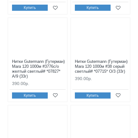
Купить
Купить
Нитки Gutermann (Гутерман)
Нитки Gutermann (Гутерман)
Mara 120 1000м #3776с/о
Mara 120 1000м #38 серый
желтый светлый# *07827*
светлый# *07715* O/3 (33г)
A/9 (33г)
390.00р.
390.00р.
Купить
Купить