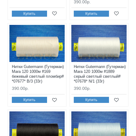
390.00р.
Купить
Купить
Нитки Gutermann (Гутерман)
Нитки Gutermann (Гутерман)
Mara 120 1000м #169
Mara 120 1000м #1889
бежевый светлый пломбир#
серый светлый светлый#
*07677* B/3 (33г)
*07678* N/1 (33г)
390.00р.
390.00р.
Купить
Купить