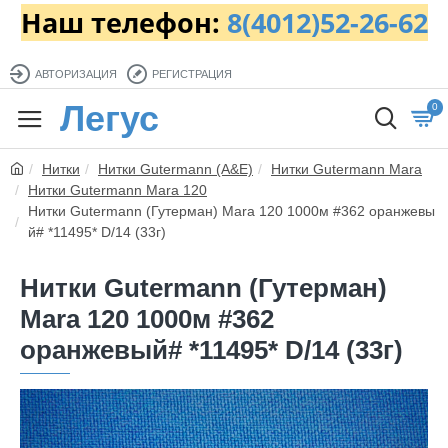
Наш телефон:
8(4012)52-26-62
АВТОРИЗАЦИЯ
РЕГИСТРАЦИЯ
Легус
0
Нитки
Нитки Gutermann (A&E)
Нитки Gutermann Mara
Нитки Gutermann Mara 120
Нитки Gutermann (Гутерман) Mara 120 1000м #362 оранжевы
й# *11495* D/14 (33г)
Нитки Gutermann (Гутерман)
Mara 120 1000м #362
оранжевый# *11495* D/14 (33г)